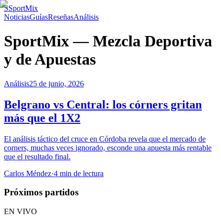
S
SportMix
Noticias
Guías
Reseñas
Análisis
SportMix
—
Mezcla Deportiva
y de Apuestas
Análisis
25 de junio, 2026
Belgrano vs Central: los córners gritan
más que el 1X2
El análisis táctico del cruce en Córdoba revela que el mercado de
corners, muchas veces ignorado, esconde una apuesta más rentable
que el resultado final.
Carlos Méndez
·
4 min
de lectura
Próximos partidos
EN VIVO