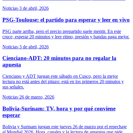
Noticias
·
3 de abril, 2026
PSG-Toulouse: el partido para esperar y leer en vivo
PSG parte arriba, pero el precio prepartido suele mentir. En este
cruce, esperar 20 minutos y leer ritmo, presión y bandas paga mejor.
Noticias
·
3 de abril, 2026
Cienciano-ADT: 20 minutos para no regalar la
apuesta
Cienciano y ADT juegan este sábado en Cusco, pero la mejor
lectura no está antes del pitazo: está en los primeros 20 minutos y
sus señales.
Noticias
·
26 de marzo, 2026
Bolivia-Surinam: TV, hora y por qué conviene
esperar
Bolivia y Surinam juegan este jueves 26 de marzo por el repechaje
al Mundial 2026. Hora, canales y la lectura de apuestas que pide