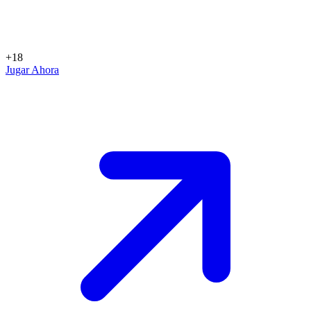
+18
Jugar Ahora