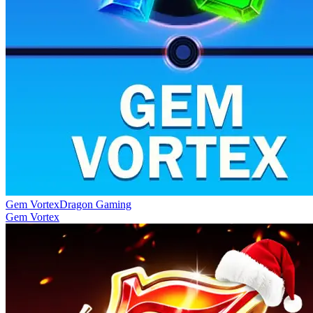
Gem Vortex
Dragon Gaming
Gem Vortex