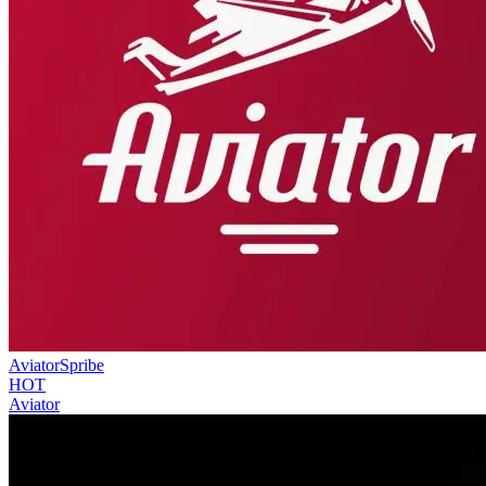
Aviator
Spribe
HOT
Aviator