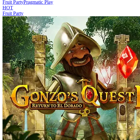
Fruit Party
Pragmatic Play
HOT
Fruit Party