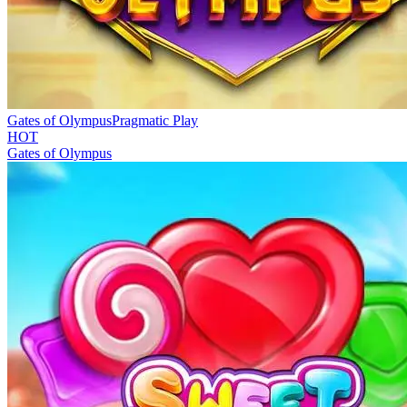
Gates of Olympus
Pragmatic Play
HOT
Gates of Olympus