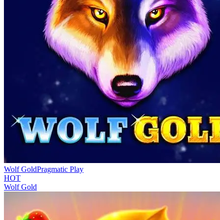
Wolf Gold
Pragmatic Play
HOT
Wolf Gold