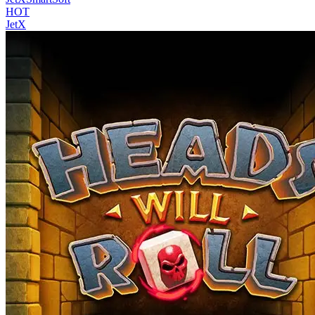
HOT
JetX