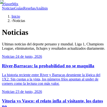
S
SportMix
Noticias
Guías
Reseñas
Análisis
Inicio
›
Noticias
Noticias
Ultimas noticias del deporte peruano y mundial. Liga 1, Champions
League, eliminatorias, fichajes y resultados actualizados diariamente.
Noticias
·
24 de junio, 2026
River-Barracas: la probabilidad no se maquilla
La historia reciente entre River y Barracas desmiente la lógica del
1X2. Sin cuotas a la vista, los números fríos apuntan al under de
corners como la lectura con más valor.
Noticias
·
23 de junio, 2026
Vitoria vs Vasco: el relato infla al visitante, los datos
no