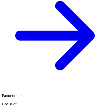
Patrocinador
GoalsBet