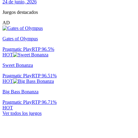
24 de junio, 2026
Juegos destacados
AD
Gates of Olympus
Pragmatic Play
RTP
96.5
%
HOT
Sweet Bonanza
Pragmatic Play
RTP
96.51
%
HOT
Big Bass Bonanza
Pragmatic Play
RTP
96.71
%
HOT
Ver todos los juegos