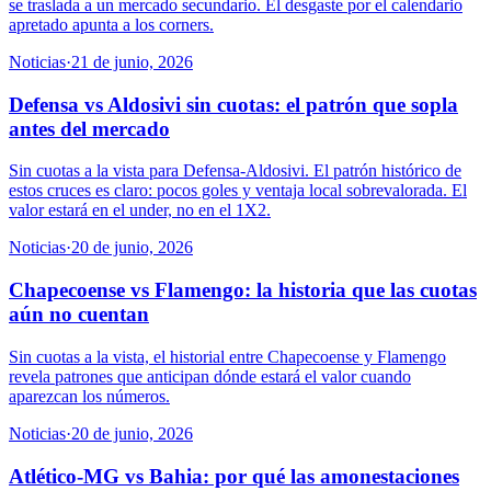
se traslada a un mercado secundario. El desgaste por el calendario
apretado apunta a los corners.
Noticias
·
21 de junio, 2026
Defensa vs Aldosivi sin cuotas: el patrón que sopla
antes del mercado
Sin cuotas a la vista para Defensa-Aldosivi. El patrón histórico de
estos cruces es claro: pocos goles y ventaja local sobrevalorada. El
valor estará en el under, no en el 1X2.
Noticias
·
20 de junio, 2026
Chapecoense vs Flamengo: la historia que las cuotas
aún no cuentan
Sin cuotas a la vista, el historial entre Chapecoense y Flamengo
revela patrones que anticipan dónde estará el valor cuando
aparezcan los números.
Noticias
·
20 de junio, 2026
Atlético-MG vs Bahia: por qué las amonestaciones