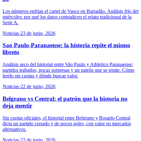
Los números enfrían el cartel de Vasco en Barradão. Análisis frío del
miércoles: por qué los datos contradicen el relato tradicional de la
Serie A.
Noticias
·
23 de junio, 2026
Sao Paulo-Paranaense: la historia repite el mismo
libreto
Análisis seco del historial entre São Paulo y Athletico Paranaense:
partidos trabados, pocas sorpresas y un patrón que se repite. Cómo
leerlo sin cuotas y dónde buscar valor.
Noticias
·
22 de junio, 2026
Belgrano vs Central: el patrón que la historia no
deja mentir
Sin cuotas oficiales, el historial entre Belgrano y Rosario Central
dicta un partido cerrado y de pocos goles, con valor en mercados
alternativos.
Noticias
·
22 de junio, 2026