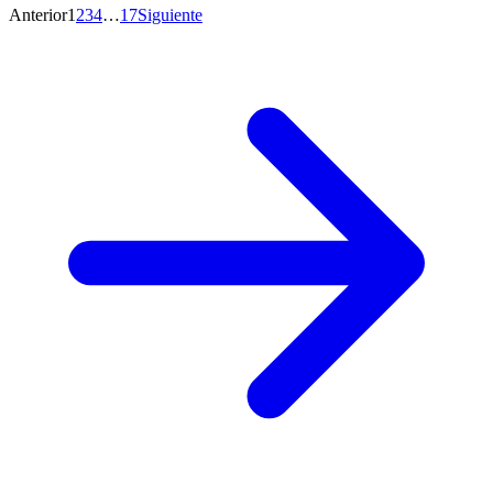
Anterior
1
2
3
4
…
17
Siguiente