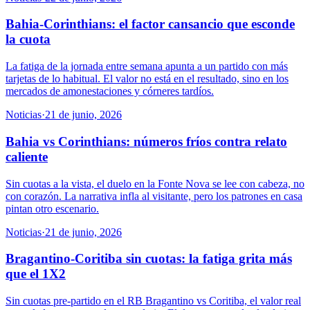
Bahia-Corinthians: el factor cansancio que esconde
la cuota
La fatiga de la jornada entre semana apunta a un partido con más
tarjetas de lo habitual. El valor no está en el resultado, sino en los
mercados de amonestaciones y córneres tardíos.
Noticias
·
21 de junio, 2026
Bahia vs Corinthians: números fríos contra relato
caliente
Sin cuotas a la vista, el duelo en la Fonte Nova se lee con cabeza, no
con corazón. La narrativa infla al visitante, pero los patrones en casa
pintan otro escenario.
Noticias
·
21 de junio, 2026
Bragantino-Coritiba sin cuotas: la fatiga grita más
que el 1X2
Sin cuotas pre-partido en el RB Bragantino vs Coritiba, el valor real