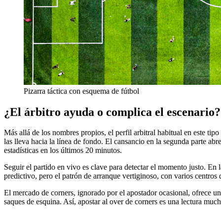
Pizarra táctica con esquema de fútbol
¿El árbitro ayuda o complica el escenario?
Más allá de los nombres propios, el perfil arbitral habitual en este ti
las lleva hacia la línea de fondo. El cansancio en la segunda parte abre 
estadísticas en los últimos 20 minutos.
Seguir el partido en vivo es clave para detectar el momento justo. En 
predictivo, pero el patrón de arranque vertiginoso, con varios centros
El mercado de corners, ignorado por el apostador ocasional, ofrece un
saques de esquina. Así, apostar al over de corners es una lectura muc