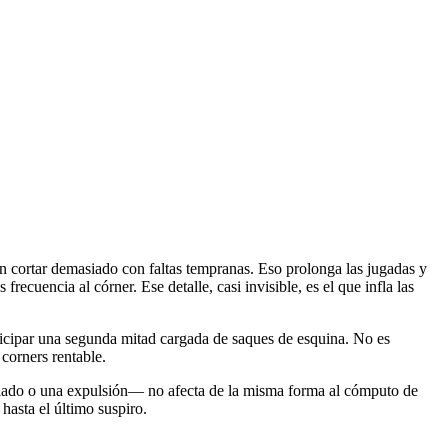
 sin cortar demasiado con faltas tempranas. Eso prolonga las jugadas y
recuencia al córner. Ese detalle, casi invisible, es el que infla las
anticipar una segunda mitad cargada de saques de esquina. No es
corners rentable.
aislado o una expulsión— no afecta de la misma forma al cómputo de
hasta el último suspiro.