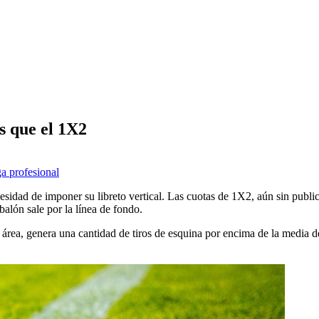
s que el 1X2
ga profesional
sidad de imponer su libreto vertical. Las cuotas de 1X2, aún sin publica
 balón sale por la línea de fondo.
al área, genera una cantidad de tiros de esquina por encima de la media 