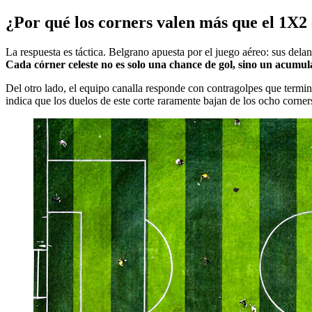
¿Por qué los corners valen más que el 1X2 
La respuesta es táctica. Belgrano apuesta por el juego aéreo: sus delan
Cada córner celeste no es solo una chance de gol, sino un acumu
Del otro lado, el equipo canalla responde con contragolpes que termina
indica que los duelos de este corte raramente bajan de los ocho corn