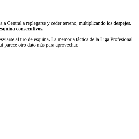
a a Central a replegarse y ceder terreno, multiplicando los despejes.
esquina consecutivos.
sviarse al tiro de esquina. La memoria táctica de la Liga Profesional
uí parece otro dato más para aprovechar.