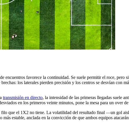
po de encuentros favorece la continuidad. Se suele permitir el roce, pero
brechas: los laterales pierden precisión y los centros se desvían con más f
la
transmisión en directo
, la intensidad de las primeras llegadas suele 
 desviados en los primeros veinte minutos, pone la mesa para un over de 
 filo que el 1X2 no tiene. La volatilidad del resultado final —un gol 
ho más estable, anclada en la convicción de que ambos equipos atacarán 