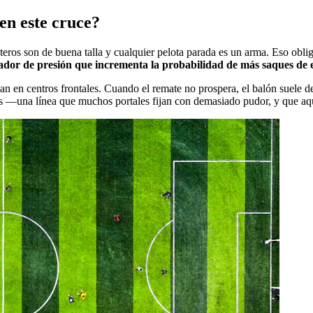
en este cruce?
teros son de buena talla y cualquier pelota parada es un arma. Eso oblig
lador de presión que incrementa la probabilidad de más saques de 
n en centros frontales. Cuando el remate no prospera, el balón suele de
ers —una línea que muchos portales fijan con demasiado pudor, y que aq