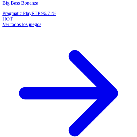
Big Bass Bonanza
Pragmatic Play
RTP
96.71
%
HOT
Ver todos los juegos