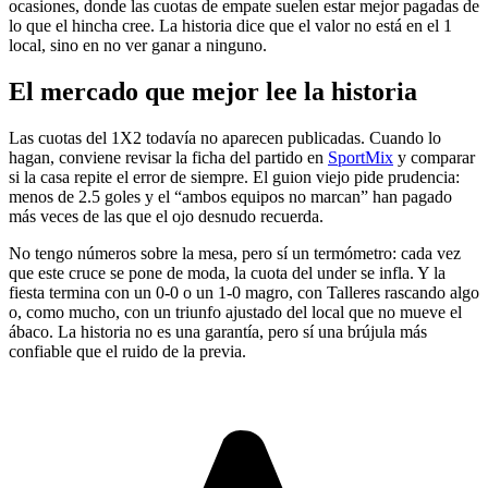
ocasiones, donde las cuotas de empate suelen estar mejor pagadas de
lo que el hincha cree. La historia dice que el valor no está en el 1
local, sino en no ver ganar a ninguno.
El mercado que mejor lee la historia
Las cuotas del 1X2 todavía no aparecen publicadas. Cuando lo
hagan, conviene revisar la ficha del partido en
SportMix
y comparar
si la casa repite el error de siempre. El guion viejo pide prudencia:
menos de 2.5 goles y el “ambos equipos no marcan” han pagado
más veces de las que el ojo desnudo recuerda.
No tengo números sobre la mesa, pero sí un termómetro: cada vez
que este cruce se pone de moda, la cuota del under se infla. Y la
fiesta termina con un 0-0 o un 1-0 magro, con Talleres rascando algo
o, como mucho, con un triunfo ajustado del local que no mueve el
ábaco. La historia no es una garantía, pero sí una brújula más
confiable que el ruido de la previa.