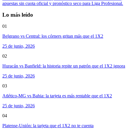
apuestas sin cuota oficial y pronóstico seco para Liga Profesional.
Lo más leído
01
Belgrano vs Central: los córners gritan más que el 1X2
25 de junio, 2026
02
Huracán vs Banfield: la historia repite un patrón que el 1X2 ignora
25 de junio, 2026
03
Atlético-MG vs Bahia: la tarjeta es más rentable que el 1X2
25 de junio, 2026
04
Platense-Unión: la tarjeta que el 1X2 no te cuenta