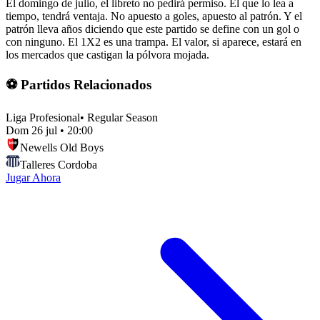
El domingo de julio, el libreto no pedirá permiso. El que lo lea a
tiempo, tendrá ventaja. No apuesto a goles, apuesto al patrón. Y el
patrón lleva años diciendo que este partido se define con un gol o
con ninguno. El 1X2 es una trampa. El valor, si aparece, estará en
los mercados que castigan la pólvora mojada.
⚽ Partidos Relacionados
Liga Profesional
•
Regular Season
Dom 26 jul
•
20:00
Newells Old Boys
Talleres Cordoba
Jugar Ahora