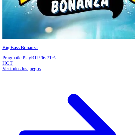
Big Bass Bonanza
Pragmatic Play
RTP
96.71
%
HOT
Ver todos los juegos