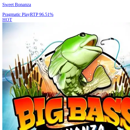
Sweet Bonanza
Pragmatic Play
RTP
96.51
%
HOT