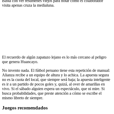
Basta con ver resúmenes viejos para notar cómo el colaborador
visita apenas cruza la medialuna.
El recuerdo de algún zapatazo lejano es lo más cercano al peligro
que genera Huancayo.
No invento nada. El fútbol peruano tiene esta repetición de manual:
Alianza recibe a un equipo de altura y lo achica. La apuesta segura
no es la cuota del local, que siempre será baja; la apuesta inteligente
es ir a un partido de pocos goles y, quizá, al over de amarillas en
vivo. Si el sábado alguien espera un espectáculo, que ni mire. Si
busca probabilidades, que preste atención a cómo se escribe el
mismo libreto de siempre.
Juegos recomendados