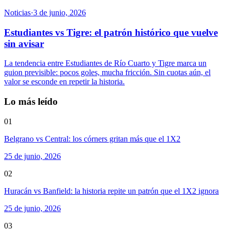
Noticias
·
3 de junio, 2026
Estudiantes vs Tigre: el patrón histórico que vuelve
sin avisar
La tendencia entre Estudiantes de Río Cuarto y Tigre marca un
guion previsible: pocos goles, mucha fricción. Sin cuotas aún, el
valor se esconde en repetir la historia.
Lo más leído
01
Belgrano vs Central: los córners gritan más que el 1X2
25 de junio, 2026
02
Huracán vs Banfield: la historia repite un patrón que el 1X2 ignora
25 de junio, 2026
03