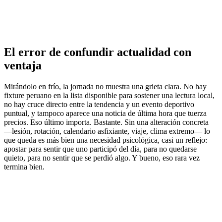
El error de confundir actualidad con
ventaja
Mirándolo en frío, la jornada no muestra una grieta clara. No hay
fixture peruano en la lista disponible para sostener una lectura local,
no hay cruce directo entre la tendencia y un evento deportivo
puntual, y tampoco aparece una noticia de última hora que tuerza
precios. Eso último importa. Bastante. Sin una alteración concreta
—lesión, rotación, calendario asfixiante, viaje, clima extremo— lo
que queda es más bien una necesidad psicológica, casi un reflejo:
apostar para sentir que uno participó del día, para no quedarse
quieto, para no sentir que se perdió algo. Y bueno, eso rara vez
termina bien.