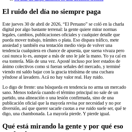
El ruido del día no siempre paga
Este jueves 30 de abril de 2026, “El Peruano” se coló en la charla
digital por algo bastante terrenal: la gente quiere mirar normas
legales, cambios, publicaciones oficiales y cualquier detalle que
pueda mover trabajo, trámites o plata. Eso dispara tráfico, mete
ansiedad y también esa tentación medio vieja de volver una
tendencia cualquiera en chance de apuesta, que suena vivaza pero
casi nunca lo es, aunque a más de uno le jale la mano. Yo ya caí en
esa tontería. Más de una vez. Aposté incluso por leer estados de
ánimo colectivos como si fueran señales del mercado, y terminé
viendo mi saldo bajar con la gracia tristísima de una cuchara
yéndose al lavadero. Acá no hay valor real. Hay ruido.
Lo digo de frente: una búsqueda en tendencia no arma un mercado
sano. Menos todavía cuando el término principal no sale de un
partido, una alineación o una lesión confirmada, sino de una
publicación oficial que la mayoría revisa por necesidad y no por
diversión, así que querer sacarle cuotas a ese ruido suele ser, qué te
digo, una chambonada. La mayoría pierde. Y pierde igual.
Qué está mirando la gente y por qué eso