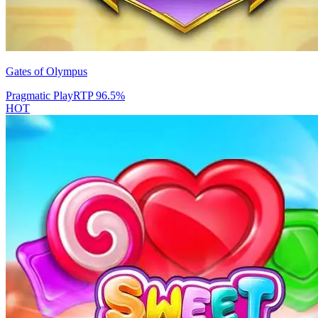
Gates of Olympus
Pragmatic Play
RTP
96.5
%
HOT