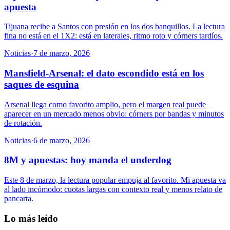
apuesta
Tijuana recibe a Santos con presión en los dos banquillos. La lectura
fina no está en el 1X2: está en laterales, ritmo roto y córners tardíos.
Noticias
·
7 de marzo, 2026
Mansfield-Arsenal: el dato escondido está en los
saques de esquina
Arsenal llega como favorito amplio, pero el margen real puede
aparecer en un mercado menos obvio: córners por bandas y minutos
de rotación.
Noticias
·
6 de marzo, 2026
8M y apuestas: hoy manda el underdog
Este 8 de marzo, la lectura popular empuja al favorito. Mi apuesta va
al lado incómodo: cuotas largas con contexto real y menos relato de
pancarta.
Lo más leído