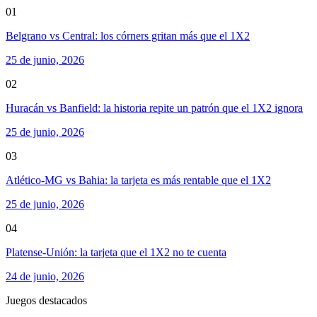
01
Belgrano vs Central: los córners gritan más que el 1X2
25 de junio, 2026
02
Huracán vs Banfield: la historia repite un patrón que el 1X2 ignora
25 de junio, 2026
03
Atlético-MG vs Bahia: la tarjeta es más rentable que el 1X2
25 de junio, 2026
04
Platense-Unión: la tarjeta que el 1X2 no te cuenta
24 de junio, 2026
Juegos destacados