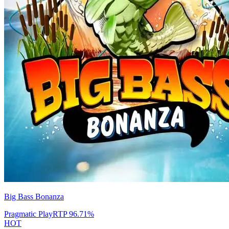
Big Bass Bonanza
Pragmatic Play
RTP
96.71
%
HOT