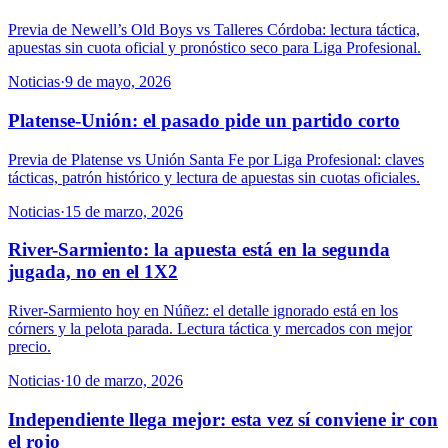
Previa de Newell’s Old Boys vs Talleres Córdoba: lectura táctica,
apuestas sin cuota oficial y pronóstico seco para Liga Profesional.
Noticias
·
9 de mayo, 2026
Platense-Unión: el pasado pide un partido corto
Previa de Platense vs Unión Santa Fe por Liga Profesional: claves
tácticas, patrón histórico y lectura de apuestas sin cuotas oficiales.
Noticias
·
15 de marzo, 2026
River-Sarmiento: la apuesta está en la segunda
jugada, no en el 1X2
River-Sarmiento hoy en Núñez: el detalle ignorado está en los
córners y la pelota parada. Lectura táctica y mercados con mejor
precio.
Noticias
·
10 de marzo, 2026
Independiente llega mejor: esta vez sí conviene ir con
el rojo