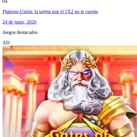
04
Platense-Unión: la tarjeta que el 1X2 no te cuenta
24 de junio, 2026
Juegos destacados
AD