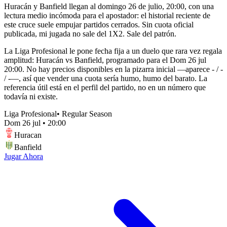
Huracán y Banfield llegan al domingo 26 de julio, 20:00, con una
lectura medio incómoda para el apostador: el historial reciente de
este cruce suele empujar partidos cerrados. Sin cuota oficial
publicada, mi jugada no sale del 1X2. Sale del patrón.
La Liga Profesional le pone fecha fija a un duelo que rara vez regala
amplitud: Huracán vs Banfield, programado para el Dom 26 jul
20:00. No hay precios disponibles en la pizarra inicial —aparece - / -
/ -—, así que vender una cuota sería humo, humo del barato. La
referencia útil está en el perfil del partido, no en un número que
todavía ni existe.
Liga Profesional
•
Regular Season
Dom 26 jul
•
20:00
Huracan
Banfield
Jugar Ahora