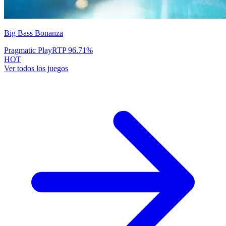
Big Bass Bonanza
Pragmatic Play
RTP
96.71
%
HOT
Ver todos los juegos