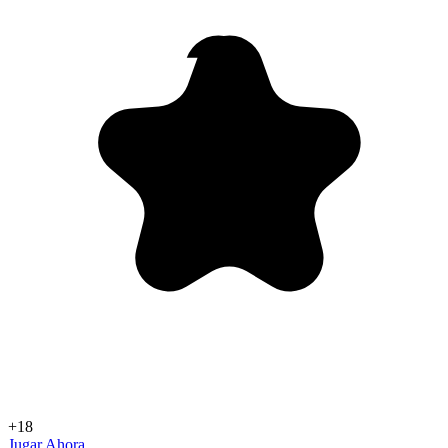
+18
Jugar Ahora