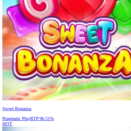
Sweet Bonanza
Pragmatic Play
RTP
96.51
%
HOT