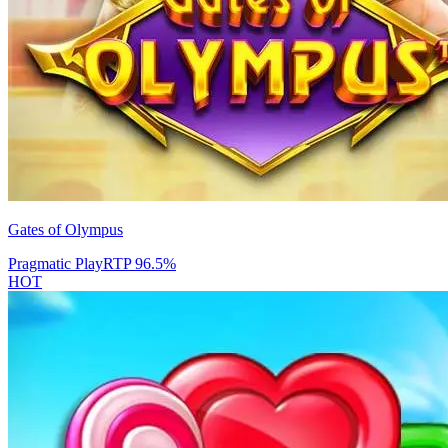
Gates of Olympus
Pragmatic Play
RTP
96.5
%
HOT