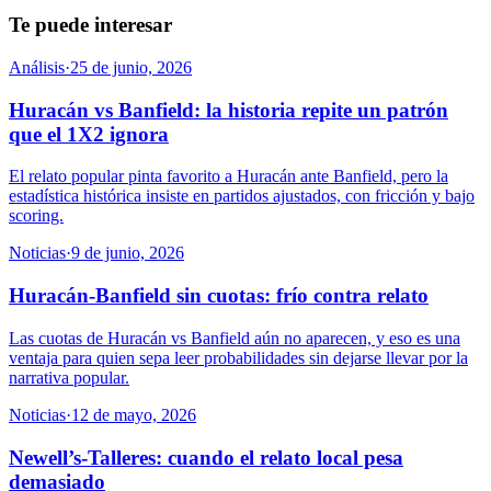
Te puede interesar
Análisis
·
25 de junio, 2026
Huracán vs Banfield: la historia repite un patrón
que el 1X2 ignora
El relato popular pinta favorito a Huracán ante Banfield, pero la
estadística histórica insiste en partidos ajustados, con fricción y bajo
scoring.
Noticias
·
9 de junio, 2026
Huracán-Banfield sin cuotas: frío contra relato
Las cuotas de Huracán vs Banfield aún no aparecen, y eso es una
ventaja para quien sepa leer probabilidades sin dejarse llevar por la
narrativa popular.
Noticias
·
12 de mayo, 2026
Newell’s-Talleres: cuando el relato local pesa
demasiado