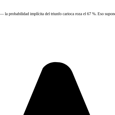
a— la probabilidad implícita del triunfo carioca roza el 67 %. Eso supone