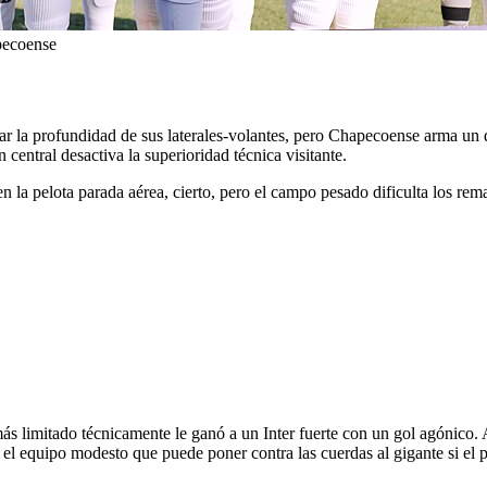
apecoense
tar la profundidad de sus laterales-volantes, pero Chapecoense arma un 
central desactiva la superioridad técnica visitante.
 la pelota parada aérea, cierto, pero el campo pesado dificulta los re
imitado técnicamente le ganó a un Inter fuerte con un gol agónico. Aque
 el equipo modesto que puede poner contra las cuerdas al gigante si el p