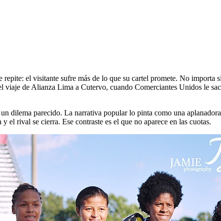
 repite: el visitante sufre más de lo que su cartel promete. No importa s
quel viaje de Alianza Lima a Cutervo, cuando Comerciantes Unidos le sacó
ta un dilema parecido. La narrativa popular lo pinta como una aplanador
 el rival se cierra. Ese contraste es el que no aparece en las cuotas.