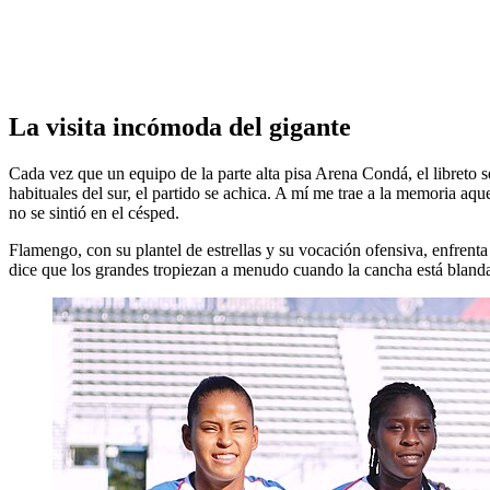
La visita incómoda del gigante
Cada vez que un equipo de la parte alta pisa Arena Condá, el libreto se
habituales del sur, el partido se achica. A mí me trae a la memoria a
no se sintió en el césped.
Flamengo, con su plantel de estrellas y su vocación ofensiva, enfren
dice que los grandes tropiezan a menudo cuando la cancha está blanda y