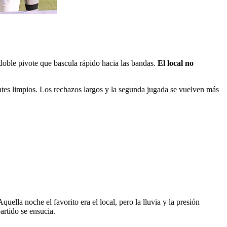
doble pivote que bascula rápido hacia las bandas.
El local no
mates limpios. Los rechazos largos y la segunda jugada se vuelven más
lla noche el favorito era el local, pero la lluvia y la presión
artido se ensucia.