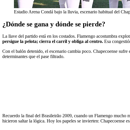
Estadio Arena Condá bajo la lluvia, escenario habitual del Ch
¿Dónde se gana y dónde se pierde?
La llave del partido está en los costados. Flamengo acostumbra explo
persigue la pelota; cierra el carril y obliga al centro.
Esa congestión 
Con el balón detenido, el escenario cambia poco. Chapecoense sufre en
determinantes que el pase filtrado.
Recuerdo la final del Brasileirão 2009, cuando un Flamengo mucho más l
hicieron saltar la lógica. Hoy los papeles se invierten: Chapecoense es