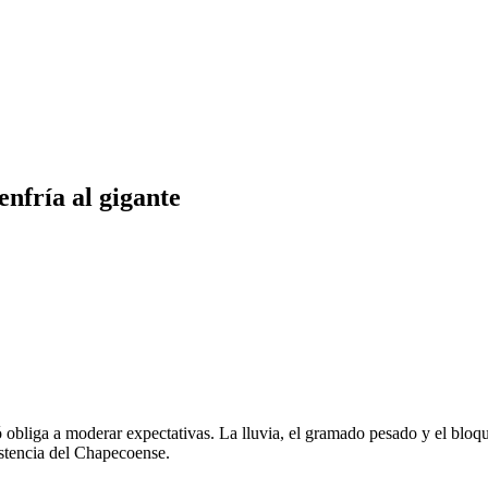
nfría al gigante
 obliga a moderar expectativas. La lluvia, el gramado pesado y el bloqu
sistencia del Chapecoense.