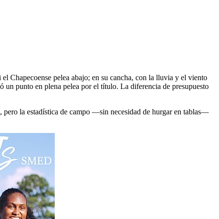
i el Chapecoense pelea abajo; en su cancha, con la lluvia y el viento
 un punto en plena pelea por el título. La diferencia de presupuesto
a, pero la estadística de campo —sin necesidad de hurgar en tablas—