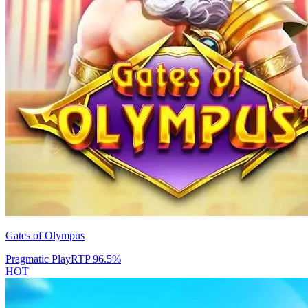
Gates of Olympus
Pragmatic Play
RTP
96.5
%
HOT