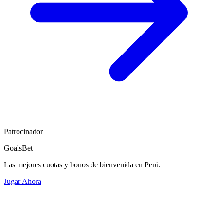
Patrocinador
GoalsBet
Las mejores cuotas y bonos de bienvenida en Perú.
Jugar Ahora