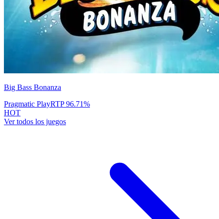
Big Bass Bonanza
Pragmatic Play
RTP
96.71
%
HOT
Ver todos los juegos