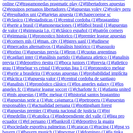
online
(
2
)
#
tragamonedas pragmatic play
(
2
)
#
libertadores apuestas
(
2
)
#
equipos peruanos libertadores
(
2
)
#
apuestas voley
(
2
)
#
voley peru
(
2
)
#
resultados uni
(
2
)
#
tarjetas apuesta
(
1
)
#
chapecoense sc
(
1
)
#
clasico
(
1
)
#
estadisticas
(
1
)
#
central cordoba
(
1
)
#
bragantino
(
1
)
#
serie a brasil
(
1
)
#
amonestaciones
(
1
)
#
fútbol brasil
(
1
)
#
apuestas
de valor
(
1
)
#
gimnasia l.p.
(
1
)
#
clásico español
(
1
)
#
patrón corners
(
1
)
#
gimnasia
(
1
)
#
pronostico historico
(
1
)
#
premier league apuestas
(
1
)
#
corners mls
(
1
)
#
man. city
(
1
)
#
tigres uanl
(
1
)
#
udinese
(
1
)
#
mercados alternativos
(
1
)
#
análisis histórico
(
1
)
#
sassuolo
(
1
)
#
torino
(
1
)
#
apuestas previa
(
1
)
#
leon
(
1
)
#
cuotas argentinas
(
1
)
#
cagliari inter
(
1
)
#
análisis partido
(
1
)
#
alianza atletico
(
1
)
#
analisis
previa
(
1
)
#
deportivo riestra
(
1
)
#
boca juniors
(
1
)
#
previa
(
1
)
#
atletico
grau
(
1
)
#
melgar vs cristal
(
1
)
#
cuotas liga 1
(
1
)
#
pronostico melgar
(
1
)
#
serie a brasileira
(
1
)
#
cuotas apuestas
(
1
)
#
probabilidad implícita
(
1
)
#
táctica
(
1
)
#
apuesta valor
(
1
)
#
central cordoba de santiago
(
1
)
#
analisis
(
1
)
#
pronóstico clásico
(
1
)
#
los angeles galaxy
(
1
)
#
los
angeles fc
(
1
)
#
major league soccer
(
1
)
#
charlotte fc
(
1
)
#
atlanta united
(
1
)
#
mls apuestas
(
1
)
#
fbc melgar
(
1
)
#
historial santos bragantino
(
1
)
#
apuestas serie a
(
1
)
#
utc cajamarca
(
1
)
#
petroperu
(
1
)
#
apuestas
responsables
(
1
)
#
actualidad peruana
(
1
)
#
nottingham forest
(
1
)
#
apuestas premier
(
1
)
#
junta nacional de justicia
(
1
)
#
jnj
(
1
)
#
medellin
(
1
)
#
catolica
(
1
)
#
independiente del valle
(
1
)
#
liga pro
ecuador
(
1
)
#
el peruano
(
1
)
#
bankroll
(
1
)
#
deportivo la guaira
(
1
)
#
sociedade esportiva palmeiras
(
1
)
#
caracas
(
1
)
#
racing
(
1
)
#
psg vs
bayern
(
1
)
#
bayern munich
(
1
)
#
neymar
(
1
)
#
domingo
(
1
)
#
la tinka