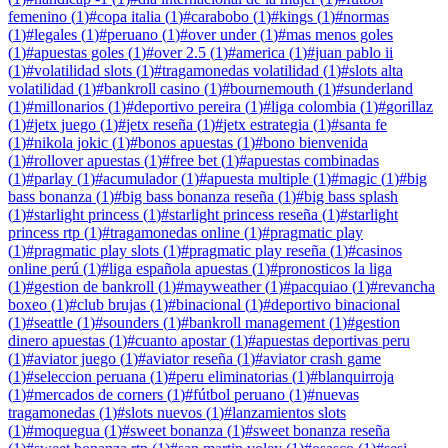
femenino
(
1
)
#
copa italia
(
1
)
#
carabobo
(
1
)
#
kings
(
1
)
#
normas
(
1
)
#
legales
(
1
)
#
peruano
(
1
)
#
over under
(
1
)
#
mas menos goles
(
1
)
#
apuestas goles
(
1
)
#
over 2.5
(
1
)
#
america
(
1
)
#
juan pablo ii
(
1
)
#
volatilidad slots
(
1
)
#
tragamonedas volatilidad
(
1
)
#
slots alta
volatilidad
(
1
)
#
bankroll casino
(
1
)
#
bournemouth
(
1
)
#
sunderland
(
1
)
#
millonarios
(
1
)
#
deportivo pereira
(
1
)
#
liga colombia
(
1
)
#
gorillaz
(
1
)
#
jetx juego
(
1
)
#
jetx reseña
(
1
)
#
jetx estrategia
(
1
)
#
santa fe
(
1
)
#
nikola jokic
(
1
)
#
bonos apuestas
(
1
)
#
bono bienvenida
(
1
)
#
rollover apuestas
(
1
)
#
free bet
(
1
)
#
apuestas combinadas
(
1
)
#
parlay
(
1
)
#
acumulador
(
1
)
#
apuesta multiple
(
1
)
#
magic
(
1
)
#
big
bass bonanza
(
1
)
#
big bass bonanza reseña
(
1
)
#
big bass splash
(
1
)
#
starlight princess
(
1
)
#
starlight princess reseña
(
1
)
#
starlight
princess rtp
(
1
)
#
tragamonedas online
(
1
)
#
pragmatic play
(
1
)
#
pragmatic play slots
(
1
)
#
pragmatic play reseña
(
1
)
#
casinos
online perú
(
1
)
#
liga española apuestas
(
1
)
#
pronosticos la liga
(
1
)
#
gestion de bankroll
(
1
)
#
mayweather
(
1
)
#
pacquiao
(
1
)
#
revancha
boxeo
(
1
)
#
club brujas
(
1
)
#
binacional
(
1
)
#
deportivo binacional
(
1
)
#
seattle
(
1
)
#
sounders
(
1
)
#
bankroll management
(
1
)
#
gestion
dinero apuestas
(
1
)
#
cuanto apostar
(
1
)
#
apuestas deportivas peru
(
1
)
#
aviator juego
(
1
)
#
aviator reseña
(
1
)
#
aviator crash game
(
1
)
#
seleccion peruana
(
1
)
#
peru eliminatorias
(
1
)
#
blanquirroja
(
1
)
#
mercados de corners
(
1
)
#
fútbol peruano
(
1
)
#
nuevas
tragamonedas
(
1
)
#
slots nuevos
(
1
)
#
lanzamientos slots
(
1
)
#
moquegua
(
1
)
#
sweet bonanza
(
1
)
#
sweet bonanza reseña