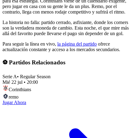
para esa estrategia. Corinthians viene de un calendario exigente,
pero jugar en casa con su gente le da un plus. Remo, por el
contrario, llega con menos rodaje competitivo y sufrirá el ritmo.
La historia no falla: partido cerrado, asfixiante, donde los corners
son la verdadera moneda de cambio. Esta noche, el que mire más
allá del favorito puede llevarse el pago sin depender de un gol.
Para seguir la línea en vivo,
la página del partido
ofrece
actualización constante y acceso a los mercados secundarios.
⚽ Partidos Relacionados
Serie A
•
Regular Season
Mié 22 jul
•
20:00
Corinthians
remo
Jugar Ahora