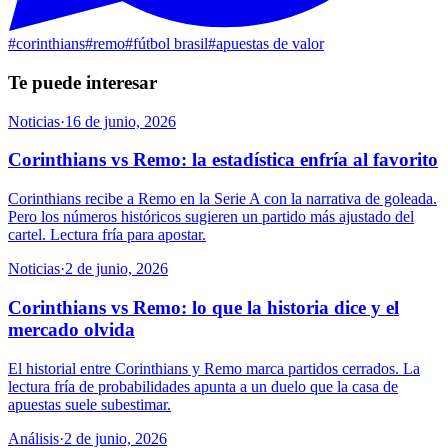
#
corinthians
#
remo
#
fútbol brasil
#
apuestas de valor
Te puede interesar
Noticias
·
16 de junio, 2026
Corinthians vs Remo: la estadística enfría al favorito
Corinthians recibe a Remo en la Serie A con la narrativa de goleada.
Pero los números históricos sugieren un partido más ajustado del
cartel. Lectura fría para apostar.
Noticias
·
2 de junio, 2026
Corinthians vs Remo: lo que la historia dice y el
mercado olvida
El historial entre Corinthians y Remo marca partidos cerrados. La
lectura fría de probabilidades apunta a un duelo que la casa de
apuestas suele subestimar.
Análisis
·
2 de junio, 2026