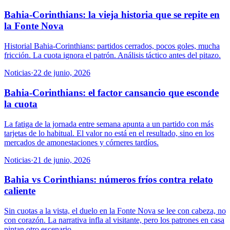
Bahia-Corinthians: la vieja historia que se repite en
la Fonte Nova
Historial Bahia-Corinthians: partidos cerrados, pocos goles, mucha
fricción. La cuota ignora el patrón. Análisis táctico antes del pitazo.
Noticias
·
22 de junio, 2026
Bahia-Corinthians: el factor cansancio que esconde
la cuota
La fatiga de la jornada entre semana apunta a un partido con más
tarjetas de lo habitual. El valor no está en el resultado, sino en los
mercados de amonestaciones y córneres tardíos.
Noticias
·
21 de junio, 2026
Bahia vs Corinthians: números fríos contra relato
caliente
Sin cuotas a la vista, el duelo en la Fonte Nova se lee con cabeza, no
con corazón. La narrativa infla al visitante, pero los patrones en casa
pintan otro escenario.