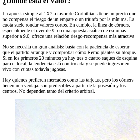
¿Dónde está el valor?
La apuesta simple al 1X2 a favor de Corinthians tiene un precio que
no compensa el riesgo de un empate o un triunfo por la mínima. La
cuota suele rondar valores cortos. En cambio, la línea de córners,
especialmente el over de 9.5 o una apuesta asiática de esquinas
superior a 9.0, ofrece una relación riesgo-recompensa más atractiva.
No se necesita un gran análisis: basta con la paciencia de esperar
que el partido arranque y comprobar cómo Remo plantea su bloque.
Si en los primeros 20 minutos ya hay tres o cuatro saques de esquina
para el local, la tendencia está confirmada y se puede ingresar en
vivo con cuotas todavía jugosas.
Hay quienes prefieren mercados como las tarjetas, pero los córners
tienen una ventaja: son predecibles a partir de la posesión y los
centros. No dependen tanto del criterio arbitral.