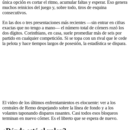
única opción es cortar el ritmo, acumular faltas y esperar. Eso genera
muchos reinicios del juego y, sobre todo, tiros de esquina
consecutivos.
En las dos o tres presentaciones más recientes —sin entrar en cifras
exactas que no tengo a mano— el número total de córners rozó los
dos dígitos. Corinthians, en casa, suele promediar más de seis por
partido en cualquier competición. Si se topa con un rival que le cede
la pelota y hace tiempos largos de posesión, la estadística se dispara.
El video de los últimos enfrentamientos es elocuente: ver a los
centrales de Remo despejando sobre la línea de fondo y a los
volantes taponando disparos rasantes. Casi todos esos bloqueos
terminan en nuevo córner. Es el libreto que se espera de nuevo.