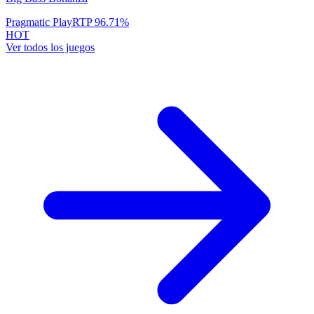
Pragmatic Play
RTP
96.71
%
HOT
Ver todos los juegos