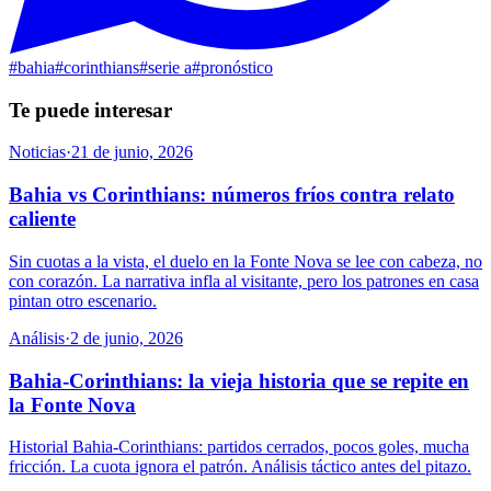
#
bahia
#
corinthians
#
serie a
#
pronóstico
Te puede interesar
Noticias
·
21 de junio, 2026
Bahia vs Corinthians: números fríos contra relato
caliente
Sin cuotas a la vista, el duelo en la Fonte Nova se lee con cabeza, no
con corazón. La narrativa infla al visitante, pero los patrones en casa
pintan otro escenario.
Análisis
·
2 de junio, 2026
Bahia-Corinthians: la vieja historia que se repite en
la Fonte Nova
Historial Bahia-Corinthians: partidos cerrados, pocos goles, mucha
fricción. La cuota ignora el patrón. Análisis táctico antes del pitazo.