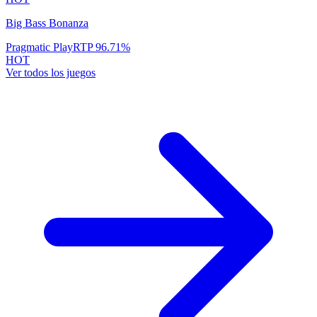
Big Bass Bonanza
Pragmatic Play
RTP
96.71
%
HOT
Ver todos los juegos