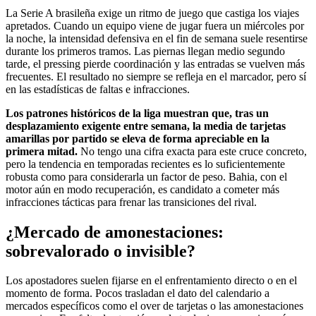
La Serie A brasileña exige un ritmo de juego que castiga los viajes
apretados. Cuando un equipo viene de jugar fuera un miércoles por
la noche, la intensidad defensiva en el fin de semana suele resentirse
durante los primeros tramos. Las piernas llegan medio segundo
tarde, el pressing pierde coordinación y las entradas se vuelven más
frecuentes. El resultado no siempre se refleja en el marcador, pero sí
en las estadísticas de faltas e infracciones.
Los patrones históricos de la liga muestran que, tras un
desplazamiento exigente entre semana, la media de tarjetas
amarillas por partido se eleva de forma apreciable en la
primera mitad.
No tengo una cifra exacta para este cruce concreto,
pero la tendencia en temporadas recientes es lo suficientemente
robusta como para considerarla un factor de peso. Bahia, con el
motor aún en modo recuperación, es candidato a cometer más
infracciones tácticas para frenar las transiciones del rival.
¿Mercado de amonestaciones:
sobrevalorado o invisible?
Los apostadores suelen fijarse en el enfrentamiento directo o en el
momento de forma. Pocos trasladan el dato del calendario a
mercados específicos como el over de tarjetas o las amonestaciones