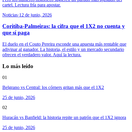
cartel. Lectura fría para apostar.
Noticias
·
12 de junio, 2026
Coritiba-Palmeiras: la cifra que el 1X2 no cuenta y
que sí paga
El duelo en el Couto Pereira esconde una apuesta más rentable que
adivinar al ganador. La historia, el estilo y un mercado secundario
ofrecen el verdadero valor. Aquí la lectura.
Lo más leído
01
Belgrano vs Central: los córners gritan más que el 1X2
25 de junio, 2026
02
Huracán vs Banfield: la historia repite un patrón que el 1X2 ignora
25 de junio, 2026