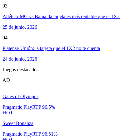
03
Atlético-MG vs Bahia: la tarjeta es más rentable que el 1X2
25 de junio, 2026
04
Platense-Unión: la tarjeta que el 1X2 no te cuenta
24 de junio, 2026
Juegos destacados
AD
Gates of Olympus
Pragmatic Play
RTP
96.5
%
HOT
Sweet Bonanza
Pragmatic Play
RTP
96.51
%
HOT