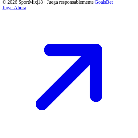
©
2026
SportMix
|
18+ Juega responsablemente
|
GoalsBet
Jugar Ahora