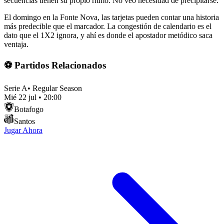
secuencias tienen su propio ritmo. No veo necesidad de precipitarse.
El domingo en la Fonte Nova, las tarjetas pueden contar una historia
más predecible que el marcador. La congestión de calendario es el
dato que el 1X2 ignora, y ahí es donde el apostador metódico saca
ventaja.
⚽ Partidos Relacionados
Serie A
•
Regular Season
Mié 22 jul
•
20:00
Botafogo
Santos
Jugar Ahora