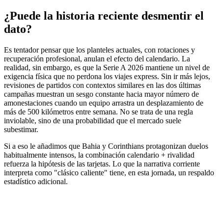
¿Puede la historia reciente desmentir el
dato?
Es tentador pensar que los planteles actuales, con rotaciones y
recuperación profesional, anulan el efecto del calendario. La
realidad, sin embargo, es que la Serie A 2026 mantiene un nivel de
exigencia física que no perdona los viajes express. Sin ir más lejos,
revisiones de partidos con contextos similares en las dos últimas
campañas muestran un sesgo constante hacia mayor número de
amonestaciones cuando un equipo arrastra un desplazamiento de
más de 500 kilómetros entre semana. No se trata de una regla
inviolable, sino de una probabilidad que el mercado suele
subestimar.
Si a eso le añadimos que Bahia y Corinthians protagonizan duelos
habitualmente intensos, la combinación calendario + rivalidad
refuerza la hipótesis de las tarjetas. Lo que la narrativa corriente
interpreta como "clásico caliente" tiene, en esta jornada, un respaldo
estadístico adicional.