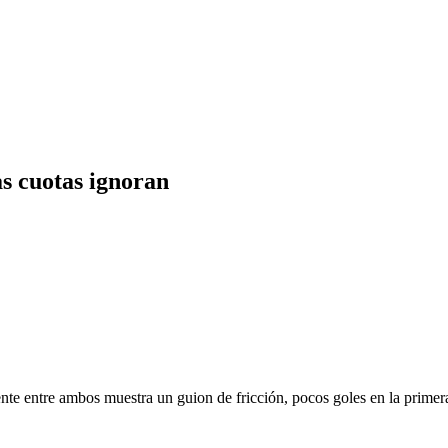
as cuotas ignoran
ente entre ambos muestra un guion de fricción, pocos goles en la prime