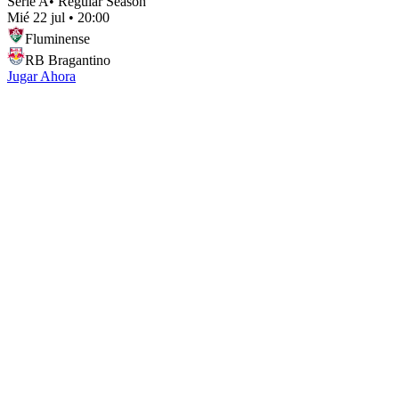
Serie A
•
Regular Season
Mié 22 jul
•
20:00
Fluminense
RB Bragantino
Jugar Ahora