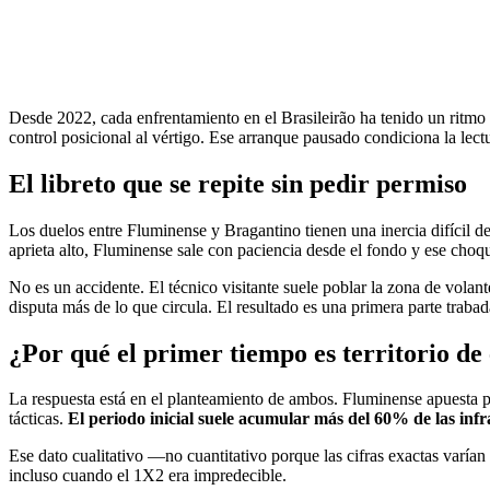
Desde 2022, cada enfrentamiento en el Brasileirão ha tenido un ritmo 
control posicional al vértigo. Ese arranque pausado condiciona la lectu
El libreto que se repite sin pedir permiso
Los duelos entre Fluminense y Bragantino tienen una inercia difícil 
aprieta alto, Fluminense sale con paciencia desde el fondo y ese choque
No es un accidente. El técnico visitante suele poblar la zona de volan
disputa más de lo que circula. El resultado es una primera parte traba
¿Por qué el primer tiempo es territorio de
La respuesta está en el planteamiento de ambos. Fluminense apuesta po
tácticas.
El periodo inicial suele acumular más del 60% de las infr
Ese dato cualitativo —no cuantitativo porque las cifras exactas varía
incluso cuando el 1X2 era impredecible.