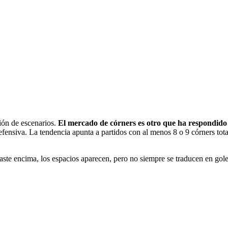
ición de escenarios.
El mercado de córners es otro que ha respondido
efensiva. La tendencia apunta a partidos con al menos 8 o 9 córners tot
gaste encima, los espacios aparecen, pero no siempre se traducen en go