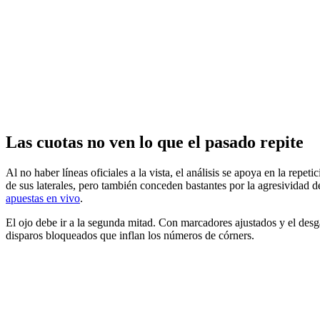
Las cuotas no ven lo que el pasado repite
Al no haber líneas oficiales a la vista, el análisis se apoya en la repet
de sus laterales, pero también conceden bastantes por la agresividad d
apuestas en vivo
.
El ojo debe ir a la segunda mitad. Con marcadores ajustados y el des
disparos bloqueados que inflan los números de córners.