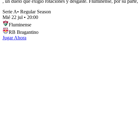
, un duelo que exigió rotaciones y desgaste. Fluminense, por su parte
Serie A
•
Regular Season
Mié 22 jul
•
20:00
Fluminense
RB Bragantino
Jugar Ahora