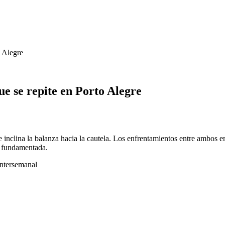
o Alegre
e se repite en Porto Alegre
e inclina la balanza hacia la cautela. Los enfrentamientos entre ambos
s fundamentada.
intersemanal