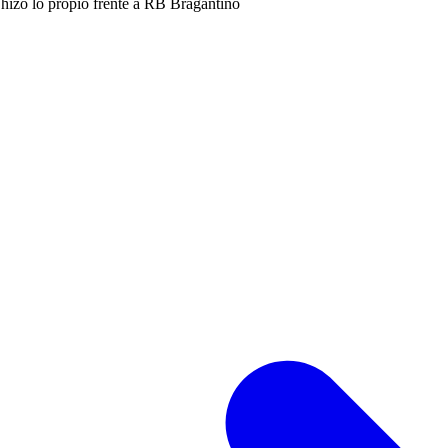
, hizo lo propio frente a RB Bragantino