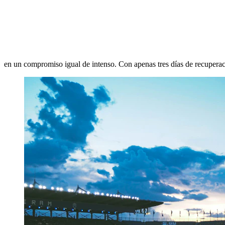
en un compromiso igual de intenso. Con apenas tres días de recuperació