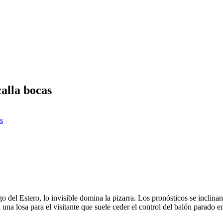
alla bocas
s
el Estero, lo invisible domina la pizarra. Los pronósticos se inclinan
 una losa para el visitante que suele ceder el control del balón parado e