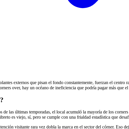
antes externos que pisan el fondo constantemente, fuerzan el centro ras
 corners over, hay un océano de ineficiencia que podría pagar más que e
s?
os de las últimas temporadas, el local acumuló la mayoría de los corner
breto es viejo, sí, pero se cumple con una frialdad estadística que desaf
ención visitante rara vez dobla la marca en el sector del córner. Eso dej