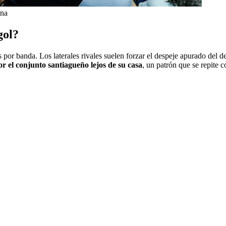
ina
gol?
 por banda. Los laterales rivales suelen forzar el despeje apurado del d
 el conjunto santiagueño lejos de su casa
, un patrón que se repite 