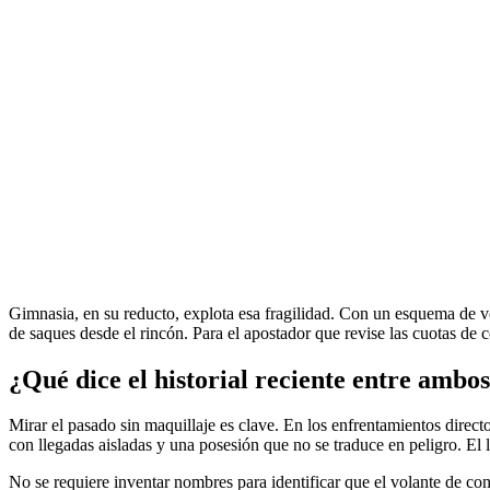
Gimnasia, en su reducto, explota esa fragilidad. Con un esquema de vol
de saques desde el rincón. Para el apostador que revise las cuotas de
¿Qué dice el historial reciente entre ambo
Mirar el pasado sin maquillaje es clave. En los enfrentamientos direct
con llegadas aisladas y una posesión que no se traduce en peligro. El li
No se requiere inventar nombres para identificar que el volante de cont