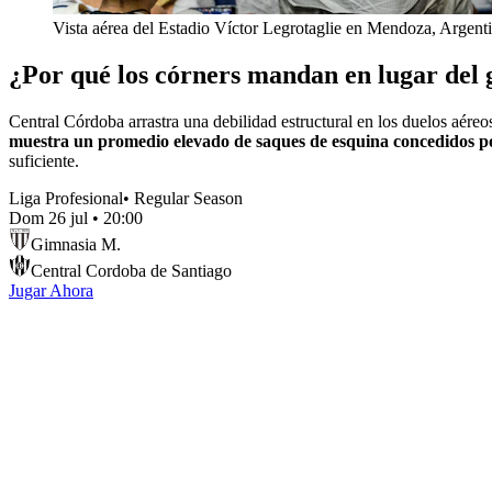
Vista aérea del Estadio Víctor Legrotaglie en Mendoza, Argent
¿Por qué los córners mandan en lugar del 
Central Córdoba arrastra una debilidad estructural en los duelos aéreos
muestra un promedio elevado de saques de esquina concedidos por
suficiente.
Liga Profesional
•
Regular Season
Dom 26 jul
•
20:00
Gimnasia M.
Central Cordoba de Santiago
Jugar Ahora