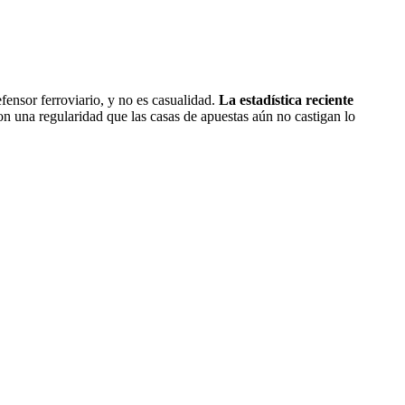
efensor ferroviario, y no es casualidad.
La estadística reciente
con una regularidad que las casas de apuestas aún no castigan lo