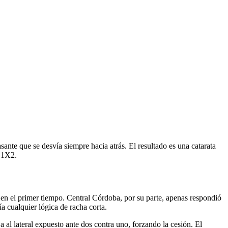
ante que se desvía siempre hacia atrás. El resultado es una catarata
l 1X2.
s en el primer tiempo. Central Córdoba, por su parte, apenas respondió
ía cualquier lógica de racha corta.
a al lateral expuesto ante dos contra uno, forzando la cesión. El