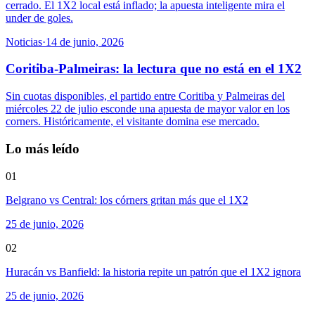
cerrado. El 1X2 local está inflado; la apuesta inteligente mira el
under de goles.
Noticias
·
14 de junio, 2026
Coritiba-Palmeiras: la lectura que no está en el 1X2
Sin cuotas disponibles, el partido entre Coritiba y Palmeiras del
miércoles 22 de julio esconde una apuesta de mayor valor en los
corners. Históricamente, el visitante domina ese mercado.
Lo más leído
01
Belgrano vs Central: los córners gritan más que el 1X2
25 de junio, 2026
02
Huracán vs Banfield: la historia repite un patrón que el 1X2 ignora
25 de junio, 2026