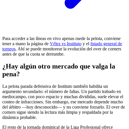
Para acceder a las líneas en vivo apenas ruede la pelota, conviene
tener a mano la página de
Vélez vs Instituto
y el
listado general de
torneos
. Ahí se puede monitorear la evolución del over de corners
antes de que la cuota se derrumbe.
¿Hay algún otro mercado que valga la
pena?
La pelota parada defensiva de Instituto también habilita un
argumento secundario: el número de faltas. Un partido trabado en
mediocampo, con poco espacio y muchas divididas, suele elevar el
conteo de infracciones. Sin embargo, ese mercado depende mucho
del árbitro —hoy desconocido— y no conviene forzarlo. El over de
corners sigue siendo la lectura más limpia y respaldada por la
dinámica probable.
El resto de la jornada dominical de la Liga Profesional ofrece