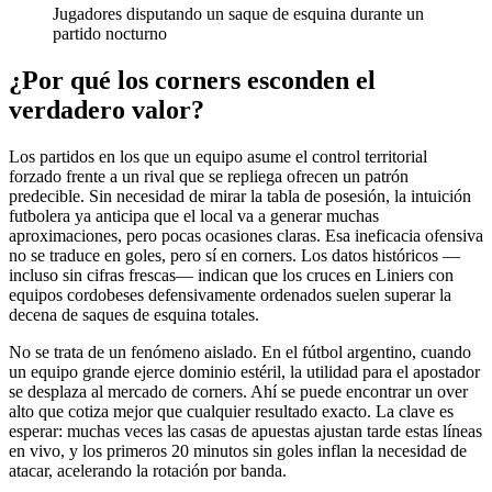
Jugadores disputando un saque de esquina durante un
partido nocturno
¿Por qué los corners esconden el
verdadero valor?
Los partidos en los que un equipo asume el control territorial
forzado frente a un rival que se repliega ofrecen un patrón
predecible. Sin necesidad de mirar la tabla de posesión, la intuición
futbolera ya anticipa que el local va a generar muchas
aproximaciones, pero pocas ocasiones claras. Esa ineficacia ofensiva
no se traduce en goles, pero sí en corners. Los datos históricos —
incluso sin cifras frescas— indican que los cruces en Liniers con
equipos cordobeses defensivamente ordenados suelen superar la
decena de saques de esquina totales.
No se trata de un fenómeno aislado. En el fútbol argentino, cuando
un equipo grande ejerce dominio estéril, la utilidad para el apostador
se desplaza al mercado de corners. Ahí se puede encontrar un over
alto que cotiza mejor que cualquier resultado exacto. La clave es
esperar: muchas veces las casas de apuestas ajustan tarde estas líneas
en vivo, y los primeros 20 minutos sin goles inflan la necesidad de
atacar, acelerando la rotación por banda.