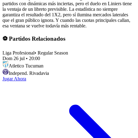
partidos con dinámicas más inciertas, pero el duelo en Liniers tiene
la ventaja de un libreto previsible. La estadística no siempre
garantiza el resultado del 1X2, pero sí ilumina mercados laterales
que el gran público ignora. Y cuando las cuotas principales callan,
esa ventana se vuelve todavía más rentable.
⚽ Partidos Relacionados
Liga Profesional
•
Regular Season
Dom 26 jul
•
20:00
Atletico Tucuman
Independ. Rivadavia
Jugar Ahora