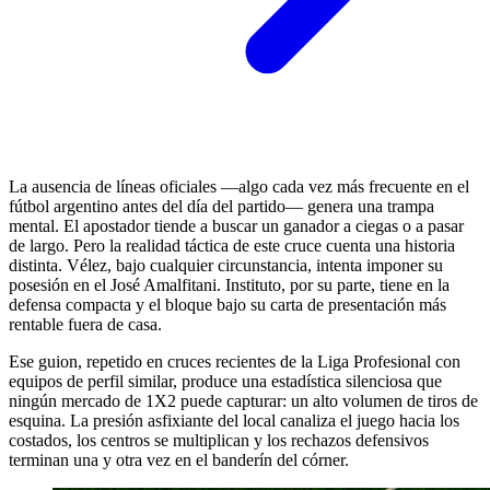
La ausencia de líneas oficiales —algo cada vez más frecuente en el
fútbol argentino antes del día del partido— genera una trampa
mental. El apostador tiende a buscar un ganador a ciegas o a pasar
de largo. Pero la realidad táctica de este cruce cuenta una historia
distinta. Vélez, bajo cualquier circunstancia, intenta imponer su
posesión en el José Amalfitani. Instituto, por su parte, tiene en la
defensa compacta y el bloque bajo su carta de presentación más
rentable fuera de casa.
Ese guion, repetido en cruces recientes de la Liga Profesional con
equipos de perfil similar, produce una estadística silenciosa que
ningún mercado de 1X2 puede capturar: un alto volumen de tiros de
esquina. La presión asfixiante del local canaliza el juego hacia los
costados, los centros se multiplican y los rechazos defensivos
terminan una y otra vez en el banderín del córner.