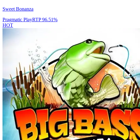
Sweet Bonanza
Pragmatic Play
RTP
96.51
%
HOT