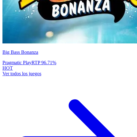
Big Bass Bonanza
Pragmatic Play
RTP
96.71
%
HOT
Ver todos los juegos