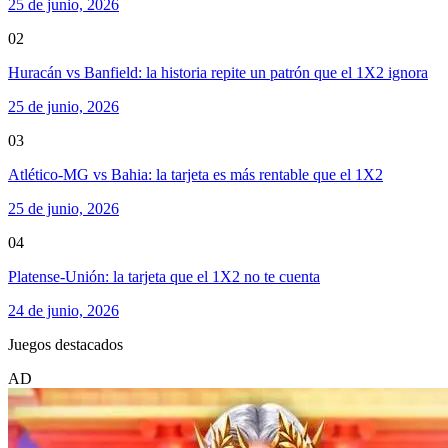
25 de junio, 2026
02
Huracán vs Banfield: la historia repite un patrón que el 1X2 ignora
25 de junio, 2026
03
Atlético-MG vs Bahia: la tarjeta es más rentable que el 1X2
25 de junio, 2026
04
Platense-Unión: la tarjeta que el 1X2 no te cuenta
24 de junio, 2026
Juegos destacados
AD