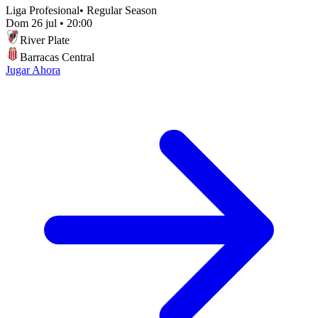
Liga Profesional
•
Regular Season
Dom 26 jul
•
20:00
River Plate
Barracas Central
Jugar Ahora