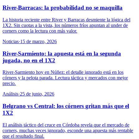
River-Barracas: la probabilidad no se maquilla
La historia reciente entre River y Barracas desmiente la lógica del
1X2. Sin cuotas a la vista, los números fríos apuntan al under de
corners como la lectura con más valor.
Noticias
·
15 de marzo, 2026
River-Sarmiento: la apuesta está en la segunda
jugada, no en el 1X2
River-Sarmiento hoy en Núñez: el detalle ignorado está en los
córners y la pelota parada. Lectura táctica y mercados con mejor
precio.
Análisis
·
25 de junio, 2026
Belgrano vs Central: los córners gritan más que el
1X2
El análisis táctico del cruce en Córdoba revela que el mercado de
corners, muchas veces ignorado, esconde una apuesta más rentable
que el resultado final.