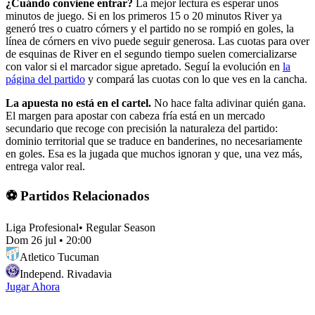
¿Cuándo conviene entrar?
La mejor lectura es esperar unos
minutos de juego. Si en los primeros 15 o 20 minutos River ya
generó tres o cuatro córners y el partido no se rompió en goles, la
línea de córners en vivo puede seguir generosa. Las cuotas para over
de esquinas de River en el segundo tiempo suelen comercializarse
con valor si el marcador sigue apretado. Seguí la evolución en
la
página del partido
y compará las cuotas con lo que ves en la cancha.
La apuesta no está en el cartel.
No hace falta adivinar quién gana.
El margen para apostar con cabeza fría está en un mercado
secundario que recoge con precisión la naturaleza del partido:
dominio territorial que se traduce en banderines, no necesariamente
en goles. Esa es la jugada que muchos ignoran y que, una vez más,
entrega valor real.
⚽ Partidos Relacionados
Liga Profesional
•
Regular Season
Dom 26 jul
•
20:00
Atletico Tucuman
Independ. Rivadavia
Jugar Ahora