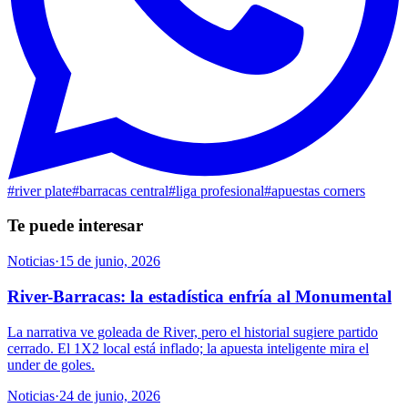
#
river plate
#
barracas central
#
liga profesional
#
apuestas corners
Te puede interesar
Noticias
·
15 de junio, 2026
River-Barracas: la estadística enfría al Monumental
La narrativa ve goleada de River, pero el historial sugiere partido
cerrado. El 1X2 local está inflado; la apuesta inteligente mira el
under de goles.
Noticias
·
24 de junio, 2026