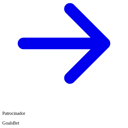
Patrocinador
GoalsBet