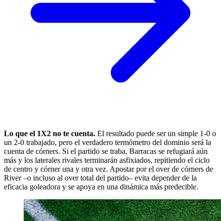
Lo que el 1X2 no te cuenta.
El resultado puede ser un simple 1-0 o
un 2-0 trabajado, pero el verdadero termómetro del dominio será la
cuenta de córners. Si el partido se traba, Barracas se refugiará aún
más y los laterales rivales terminarán asfixiados, repitiendo el ciclo
de centro y córner una y otra vez. Apostar por el over de córners de
River –o incluso al over total del partido– evita depender de la
eficacia goleadora y se apoya en una dinámica más predecible.