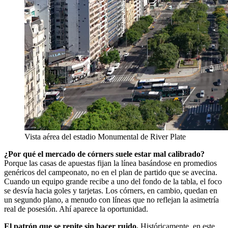
Vista aérea del estadio Monumental de River Plate
¿Por qué el mercado de córners suele estar mal calibrado?
Porque las casas de apuestas fijan la línea basándose en promedios
genéricos del campeonato, no en el plan de partido que se avecina.
Cuando un equipo grande recibe a uno del fondo de la tabla, el foco
se desvía hacia goles y tarjetas. Los córners, en cambio, quedan en
un segundo plano, a menudo con líneas que no reflejan la asimetría
real de posesión. Ahí aparece la oportunidad.
El patrón que se repite sin hacer ruido.
Históricamente, en este