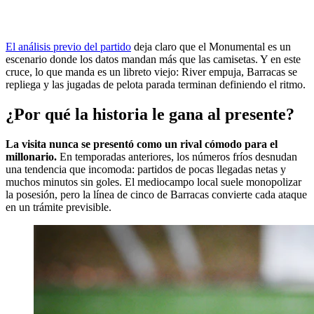
El análisis previo del partido
deja claro que el Monumental es un
escenario donde los datos mandan más que las camisetas. Y en este
cruce, lo que manda es un libreto viejo: River empuja, Barracas se
repliega y las jugadas de pelota parada terminan definiendo el ritmo.
¿Por qué la historia le gana al presente?
La visita nunca se presentó como un rival cómodo para el
millonario.
En temporadas anteriores, los números fríos desnudan
una tendencia que incomoda: partidos de pocas llegadas netas y
muchos minutos sin goles. El mediocampo local suele monopolizar
la posesión, pero la línea de cinco de Barracas convierte cada ataque
en un trámite previsible.