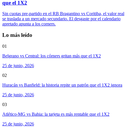
que el 1X2
Sin cuotas pre-partido en el RB Bragantino vs Coritiba, el valor real
se traslada a un mercado secundario. El desgaste por el calendario
apretado apunta a los corners.
Lo más leído
01
Belgrano vs Central: los córners gritan más que el 1X2
25 de junio, 2026
02
Huracán vs Banfield: la historia repite un patrón que el 1X2 ignora
25 de junio, 2026
03
Atlético-MG vs Bahia: la tarjeta es más rentable que el 1X2
25 de junio, 2026