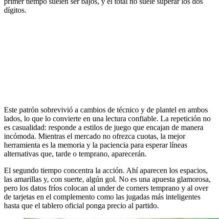
primer tiempo suelen ser bajos, y el total no suele superar los dos
dígitos.
Este patrón sobrevivió a cambios de técnico y de plantel en ambos
lados, lo que lo convierte en una lectura confiable. La repetición no
es casualidad: responde a estilos de juego que encajan de manera
incómoda. Mientras el mercado no ofrezca cuotas, la mejor
herramienta es la memoria y la paciencia para esperar líneas
alternativas que, tarde o temprano, aparecerán.
El segundo tiempo concentra la acción. Ahí aparecen los espacios,
las amarillas y, con suerte, algún gol. No es una apuesta glamorosa,
pero los datos fríos colocan al under de corners temprano y al over
de tarjetas en el complemento como las jugadas más inteligentes
hasta que el tablero oficial ponga precio al partido.