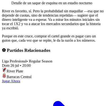
Detalle de un saque de esquina en un estadio nocturno
River es favorito, sí. Pero la probabilidad sin maquillar —esa que no
depende de cuotas, sino de tendencias repetidas— sugiere que el
dinero inteligente va a esperar. Va a mirar los minutos iniciales sin
tocar el 1X2 y va a atacar los mercados secundarios que la historia
ya escribió.
Porque en este cruce, comprar el cartel grande es pagar caro un
guion que, cada vez que se repite, le da la razón a los números.
⚽ Partidos Relacionados
Liga Profesional
•
Regular Season
Dom 26 jul
•
20:00
River Plate
Barracas Central
Jugar Ahora