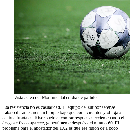
Vista aérea del Monumental en día de partido
Esa resistencia no es casualidad. El equipo del sur bonaerense
trabajó durante años un bloque bajo que corta circuitos y obliga a
centros frontales. River suele encontrar respuestas recién cuando el
desgaste físico aparece, generalmente después del minuto 60. El
problema para el apostador del 1X2 es que ese guion deja poco