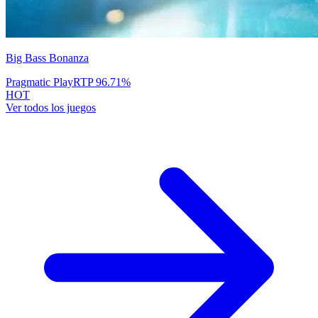
Big Bass Bonanza
Pragmatic Play
RTP
96.71
%
HOT
Ver todos los juegos