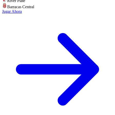
River Plate
Barracas Central
Jugar Ahora