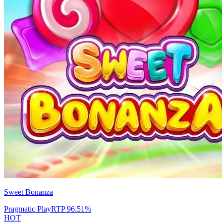
Sweet Bonanza
Pragmatic Play
RTP
96.51
%
HOT