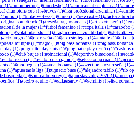
#
perú vs senegal
(
1
)
#
arsenal femenino
(
1
)
#
fútbol femenino
(
1
)
#
sorteo
(
rn
(
1
)
#
union berlin
(
1
)
#
bundesliga
(
1
)
#
comision disciplinaria
(
1
)
#
andre
caf champions cup
(
1
)
#
bravos
(
1
)
#
liga profesional argentina
(
1
)
#
sarmie
1
)
#
junior
(
1
)
#
timberwolves
(
1
)
#
union
(
1
)
#
newcastle
(
1
)
#
factor altura f
 original soundtrack
(
1
)
#
reseña tragamonedas
(
1
)
#
rtp slots perú
(
1
)
#
em
rnacional de la mujer
(
1
)
#
futbol femenino
(
1
)
#
copa italia
(
1
)
#
carabobo
(
lo ii
(
1
)
#
volatilidad slots
(
1
)
#
tragamonedas volatilidad
(
1
)
#
slots alta vo
1
)
#
jetx juego
(
1
)
#
jetx reseña
(
1
)
#
jetx estrategia
(
1
)
#
santa fe
(
1
)
#
nikola j
apuesta multiple
(
1
)
#
magic
(
1
)
#
big bass bonanza
(
1
)
#
big bass bonanza
c play
(
1
)
#
pragmatic play slots
(
1
)
#
pragmatic play reseña
(
1
)
#
casinos 
boxeo
(
1
)
#
club brujas
(
1
)
#
binacional
(
1
)
#
deportivo binacional
(
1
)
#
seattl
#
aviator reseña
(
1
)
#
aviator crash game
(
1
)
#
seleccion peruana
(
1
)
#
peru e
slots
(
1
)
#
moquegua
(
1
)
#
sweet bonanza
(
1
)
#
sweet bonanza reseña
(
1
)
#
una
(
1
)
#
apuestas la liga
(
1
)
#
ignacio buse
(
1
)
#
alejandro tabilo
(
1
)
#
río o
de búsqueda
(
1
)
#
san martín vóley
(
1
)
#
apuestas vóley 2026
(
1
)
#
unicaja
#
benfica
(
1
)
#
pedro aquino
(
1
)
#
galatasaray
(
1
)
#
geminis
(
1
)
#
liga peruana