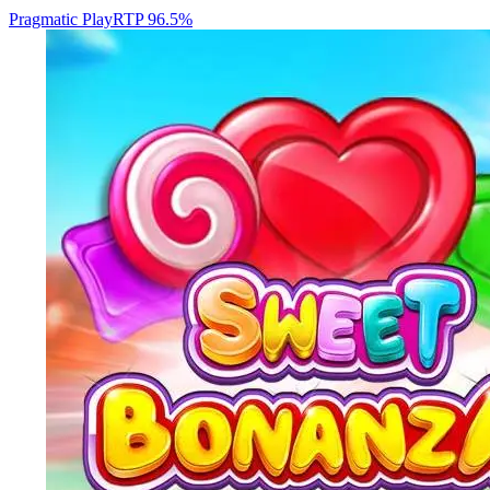
Pragmatic Play
RTP
96.5
%