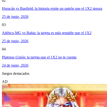
02
Huracán vs Banfield: la historia repite un patrón que el 1X2 ignora
25 de junio, 2026
03
Atlético-MG vs Bahia: la tarjeta es más rentable que el 1X2
25 de junio, 2026
04
Platense-Unión: la tarjeta que el 1X2 no te cuenta
24 de junio, 2026
Juegos destacados
AD