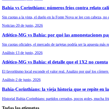
Bahia vs Corinthians: números fríos contra relato cal
Sin cuotas a la vista, el duelo en la Fonte Nova se lee con cabeza, no c
Noticias
·
20 de junio, 2026
Atlético-MG vs Bahia: por qué las amonestaciones pa
Sin cuotas oficiales, el mercado de tarjetas podría ser la apuesta más re
Análisis
·
13 de junio, 2026
Atlético-MG vs Bahia: el detalle que el 1X2 no cuenta
El favoritismo local esconde el valor real. Analizo por qué los córners
Análisis
·
2 de junio, 2026
Bahia-Corinthians: la vieja historia que se repite en 
Historial Bahia-Corinthians: partidos cerrados, pocos goles, mucha fric
Todas las etiquetas