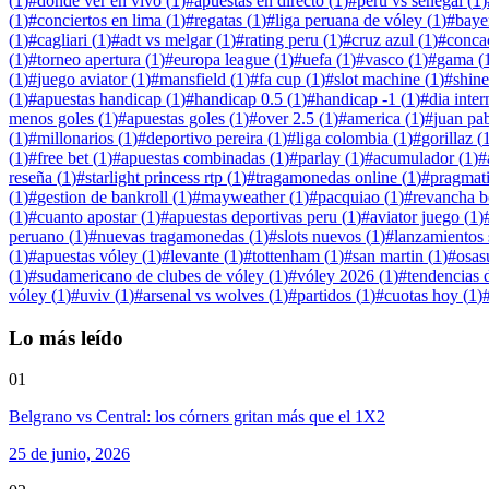
(
1
)
#
dónde ver en vivo
(
1
)
#
apuestas en directo
(
1
)
#
peru vs senegal
(
1
)
(
1
)
#
conciertos en lima
(
1
)
#
regatas
(
1
)
#
liga peruana de vóley
(
1
)
#
baye
(
1
)
#
cagliari
(
1
)
#
adt vs melgar
(
1
)
#
rating peru
(
1
)
#
cruz azul
(
1
)
#
conca
(
1
)
#
torneo apertura
(
1
)
#
europa league
(
1
)
#
uefa
(
1
)
#
vasco
(
1
)
#
gama
(
(
1
)
#
juego aviator
(
1
)
#
mansfield
(
1
)
#
fa cup
(
1
)
#
slot machine
(
1
)
#
shine
(
1
)
#
apuestas handicap
(
1
)
#
handicap 0.5
(
1
)
#
handicap -1
(
1
)
#
dia inte
menos goles
(
1
)
#
apuestas goles
(
1
)
#
over 2.5
(
1
)
#
america
(
1
)
#
juan pab
(
1
)
#
millonarios
(
1
)
#
deportivo pereira
(
1
)
#
liga colombia
(
1
)
#
gorillaz
(
(
1
)
#
free bet
(
1
)
#
apuestas combinadas
(
1
)
#
parlay
(
1
)
#
acumulador
(
1
)
#
reseña
(
1
)
#
starlight princess rtp
(
1
)
#
tragamonedas online
(
1
)
#
pragmati
(
1
)
#
gestion de bankroll
(
1
)
#
mayweather
(
1
)
#
pacquiao
(
1
)
#
revancha 
(
1
)
#
cuanto apostar
(
1
)
#
apuestas deportivas peru
(
1
)
#
aviator juego
(
1
)
peruano
(
1
)
#
nuevas tragamonedas
(
1
)
#
slots nuevos
(
1
)
#
lanzamientos 
(
1
)
#
apuestas vóley
(
1
)
#
levante
(
1
)
#
tottenham
(
1
)
#
san martin
(
1
)
#
osas
(
1
)
#
sudamericano de clubes de vóley
(
1
)
#
vóley 2026
(
1
)
#
tendencias 
vóley
(
1
)
#
uviv
(
1
)
#
arsenal vs wolves
(
1
)
#
partidos
(
1
)
#
cuotas hoy
(
1
)
Lo más leído
01
Belgrano vs Central: los córners gritan más que el 1X2
25 de junio, 2026