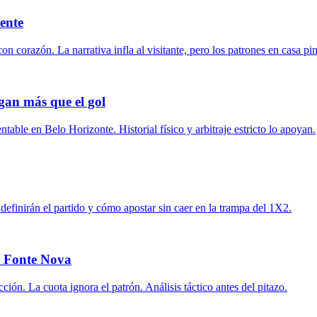
iente
on corazón. La narrativa infla al visitante, pero los patrones en casa pi
gan más que el gol
ntable en Belo Horizonte. Historial físico y arbitraje estricto lo apoyan.
 definirán el partido y cómo apostar sin caer en la trampa del 1X2.
la Fonte Nova
ción. La cuota ignora el patrón. Análisis táctico antes del pitazo.