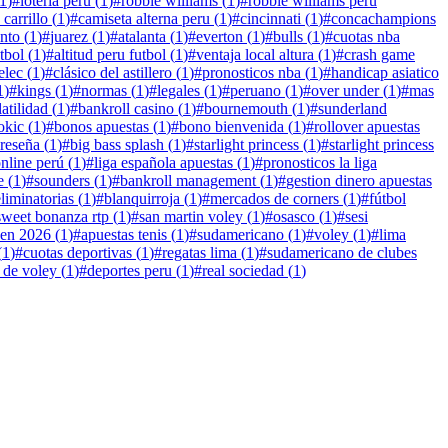
1
)
#
lotería perú
(
1
)
#
robbie williams
(
1
)
#
robbie williams peru
 carrillo
(
1
)
#
camiseta alterna peru
(
1
)
#
cincinnati
(
1
)
#
concachampions
nto
(
1
)
#
juarez
(
1
)
#
atalanta
(
1
)
#
everton
(
1
)
#
bulls
(
1
)
#
cuotas nba
utbol
(
1
)
#
altitud peru futbol
(
1
)
#
ventaja local altura
(
1
)
#
crash game
elec
(
1
)
#
clásico del astillero
(
1
)
#
pronosticos nba
(
1
)
#
handicap asiatico
1
)
#
kings
(
1
)
#
normas
(
1
)
#
legales
(
1
)
#
peruano
(
1
)
#
over under
(
1
)
#
mas
latilidad
(
1
)
#
bankroll casino
(
1
)
#
bournemouth
(
1
)
#
sunderland
okic
(
1
)
#
bonos apuestas
(
1
)
#
bono bienvenida
(
1
)
#
rollover apuestas
 reseña
(
1
)
#
big bass splash
(
1
)
#
starlight princess
(
1
)
#
starlight princess
online perú
(
1
)
#
liga española apuestas
(
1
)
#
pronosticos la liga
e
(
1
)
#
sounders
(
1
)
#
bankroll management
(
1
)
#
gestion dinero apuestas
liminatorias
(
1
)
#
blanquirroja
(
1
)
#
mercados de corners
(
1
)
#
fútbol
sweet bonanza rtp
(
1
)
#
san martin voley
(
1
)
#
osasco
(
1
)
#
sesi
pen 2026
(
1
)
#
apuestas tenis
(
1
)
#
sudamericano
(
1
)
#
voley
(
1
)
#
lima
(
1
)
#
cuotas deportivas
(
1
)
#
regatas lima
(
1
)
#
sudamericano de clubes
 de voley
(
1
)
#
deportes peru
(
1
)
#
real sociedad
(
1
)