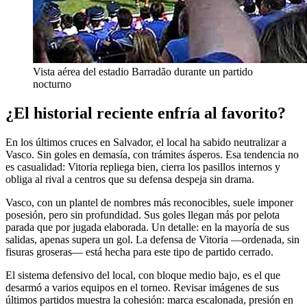
Vista aérea del estadio Barradão durante un partido
nocturno
¿El historial reciente enfría al favorito?
En los últimos cruces en Salvador, el local ha sabido neutralizar a
Vasco. Sin goles en demasía, con trámites ásperos. Esa tendencia no
es casualidad: Vitoria repliega bien, cierra los pasillos internos y
obliga al rival a centros que su defensa despeja sin drama.
Vasco, con un plantel de nombres más reconocibles, suele imponer
posesión, pero sin profundidad. Sus goles llegan más por pelota
parada que por jugada elaborada. Un detalle: en la mayoría de sus
salidas, apenas supera un gol. La defensa de Vitoria —ordenada, sin
fisuras groseras— está hecha para este tipo de partido cerrado.
El sistema defensivo del local, con bloque medio bajo, es el que
desarmó a varios equipos en el torneo. Revisar imágenes de sus
últimos partidos muestra la cohesión: marca escalonada, presión en