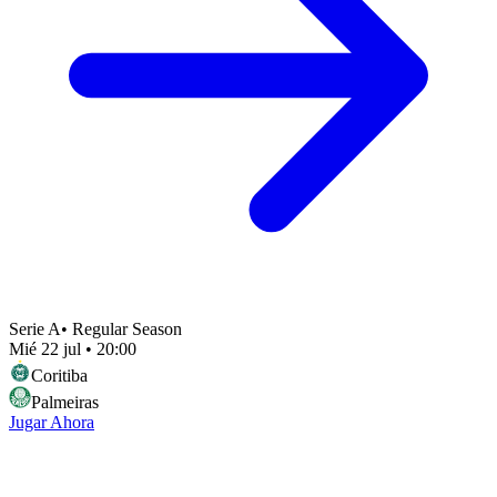
Serie A
•
Regular Season
Mié 22 jul
•
20:00
Coritiba
Palmeiras
Jugar Ahora