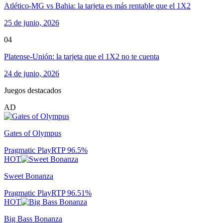
Atlético-MG vs Bahia: la tarjeta es más rentable que el 1X2
25 de junio, 2026
04
Platense-Unión: la tarjeta que el 1X2 no te cuenta
24 de junio, 2026
Juegos destacados
AD
Gates of Olympus
Pragmatic Play
RTP
96.5
%
HOT
Sweet Bonanza
Pragmatic Play
RTP
96.51
%
HOT
Big Bass Bonanza