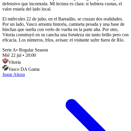
defensivo que incomoda. Mi lectura es clara: si hubiera cuotas, el
valor estaría del lado local.
El miércoles 22 de julio, en el Barradão, se cruzan dos realidades.
Por un lado, Vasco arrastra historia, camiseta pesada y una base de
hinchas que sueña con verlo de vuelta en la parte alta. Por otro,
Vitoria construyó en su cancha una fortaleza sin tanto brillo pero con
eficacia. Los números, fríos, avisan: el visitante sufre fuera de Río.
Serie A
•
Regular Season
Mié 22 jul
•
20:00
Vitoria
Vasco DA Gama
Jugar Ahora