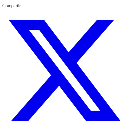
Compartir