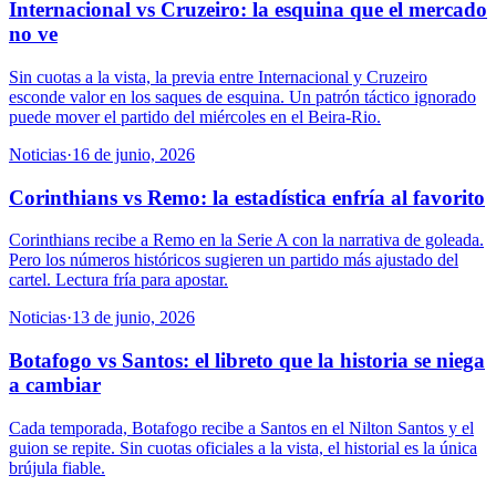
Internacional vs Cruzeiro: la esquina que el mercado
no ve
Sin cuotas a la vista, la previa entre Internacional y Cruzeiro
esconde valor en los saques de esquina. Un patrón táctico ignorado
puede mover el partido del miércoles en el Beira-Rio.
Noticias
·
16 de junio, 2026
Corinthians vs Remo: la estadística enfría al favorito
Corinthians recibe a Remo en la Serie A con la narrativa de goleada.
Pero los números históricos sugieren un partido más ajustado del
cartel. Lectura fría para apostar.
Noticias
·
13 de junio, 2026
Botafogo vs Santos: el libreto que la historia se niega
a cambiar
Cada temporada, Botafogo recibe a Santos en el Nilton Santos y el
guion se repite. Sin cuotas oficiales a la vista, el historial es la única
brújula fiable.