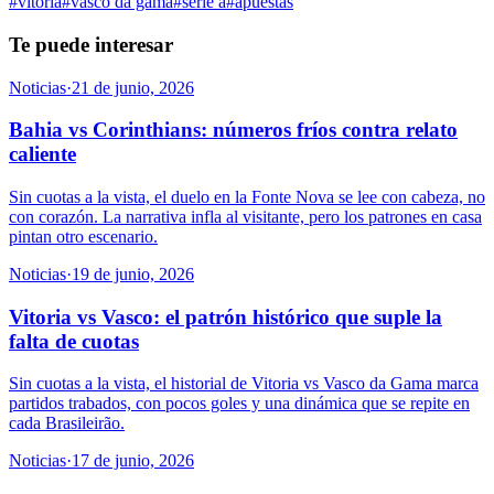
#
vitoria
#
vasco da gama
#
serie a
#
apuestas
Te puede interesar
Noticias
·
21 de junio, 2026
Bahia vs Corinthians: números fríos contra relato
caliente
Sin cuotas a la vista, el duelo en la Fonte Nova se lee con cabeza, no
con corazón. La narrativa infla al visitante, pero los patrones en casa
pintan otro escenario.
Noticias
·
19 de junio, 2026
Vitoria vs Vasco: el patrón histórico que suple la
falta de cuotas
Sin cuotas a la vista, el historial de Vitoria vs Vasco da Gama marca
partidos trabados, con pocos goles y una dinámica que se repite en
cada Brasileirão.
Noticias
·
17 de junio, 2026