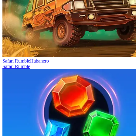
Safari Rumble
Habanero
Safari Rumble