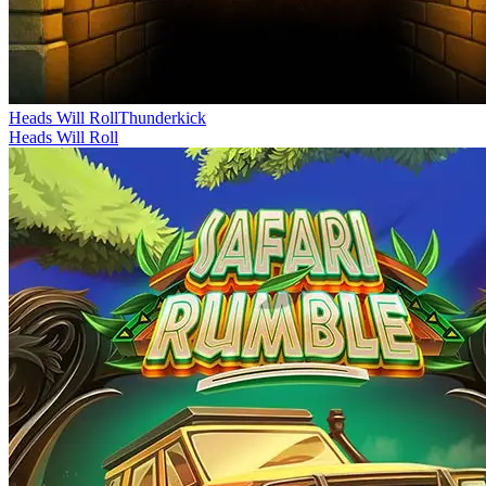
Heads Will Roll
Thunderkick
Heads Will Roll