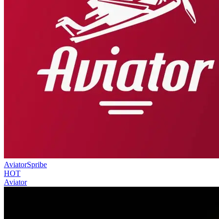
Aviator
Spribe
HOT
Aviator