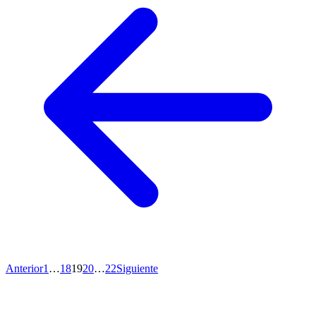
Anterior
1
…
18
19
20
…
22
Siguiente