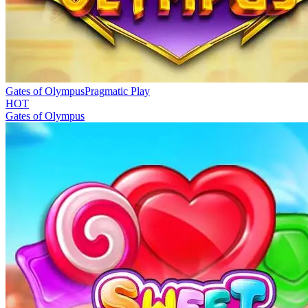
Gates of Olympus
Pragmatic Play
HOT
Gates of Olympus