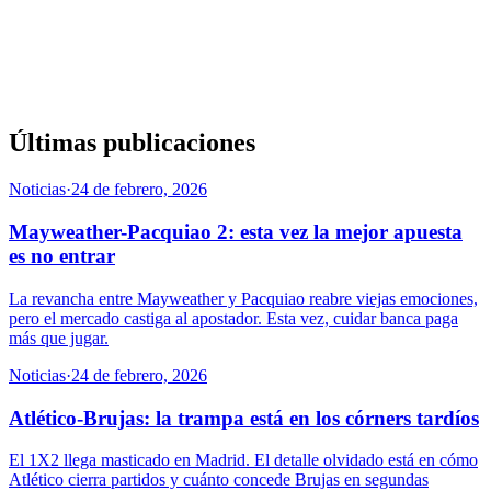
Últimas publicaciones
Noticias
·
24 de febrero, 2026
Mayweather-Pacquiao 2: esta vez la mejor apuesta
es no entrar
La revancha entre Mayweather y Pacquiao reabre viejas emociones,
pero el mercado castiga al apostador. Esta vez, cuidar banca paga
más que jugar.
Noticias
·
24 de febrero, 2026
Atlético-Brujas: la trampa está en los córners tardíos
El 1X2 llega masticado en Madrid. El detalle olvidado está en cómo
Atlético cierra partidos y cuánto concede Brujas en segundas