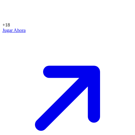
+18
Jugar Ahora