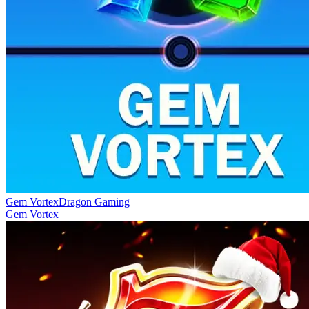
Gem Vortex
Dragon Gaming
Gem Vortex