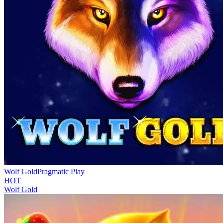
Wolf Gold
Pragmatic Play
HOT
Wolf Gold