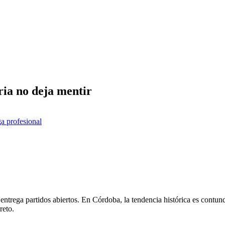
ria no deja mentir
ga profesional
entrega partidos abiertos. En Córdoba, la tendencia histórica es contun
reto.