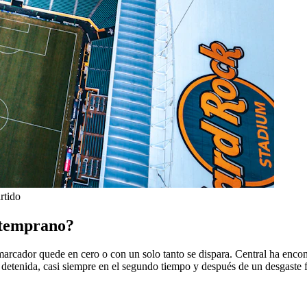
rtido
s temprano?
 marcador quede en cero o con un solo tanto se dispara. Central ha encon
detenida, casi siempre en el segundo tiempo y después de un desgaste f