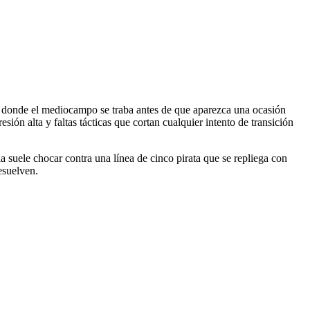
eo donde el mediocampo se traba antes de que aparezca una ocasión
ón alta y faltas tácticas que cortan cualquier intento de transición
la suele chocar contra una línea de cinco pirata que se repliega con
esuelven.