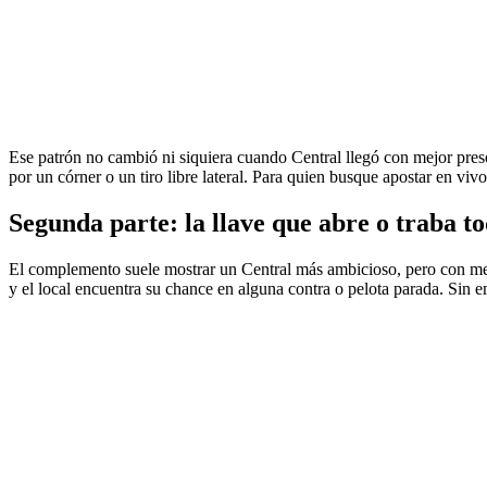
Ese patrón no cambió ni siquiera cuando Central llegó con mejor presente
por un córner o un tiro libre lateral. Para quien busque apostar en viv
Segunda parte: la llave que abre o traba t
El complemento suele mostrar un Central más ambicioso, pero con meno
y el local encuentra su chance en alguna contra o pelota parada. Sin 