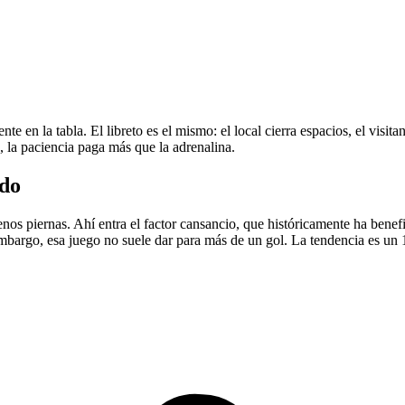
 en la tabla. El libreto es el mismo: el local cierra espacios, el visitan
o, la paciencia paga más que la adrenalina.
odo
s piernas. Ahí entra el factor cansancio, que históricamente ha benefi
embargo, esa juego no suele dar para más de un gol. La tendencia es un 