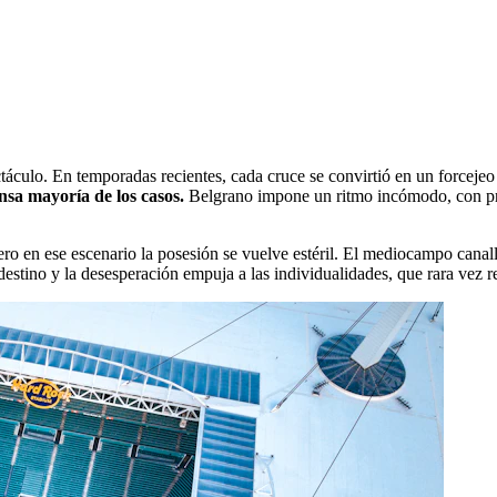
ctáculo. En temporadas recientes, cada cruce se convirtió en un forcej
ensa mayoría de los casos.
Belgrano impone un ritmo incómodo, con presi
pero en ese escenario la posesión se vuelve estéril. El mediocampo canal
 destino y la desesperación empuja a las individualidades, que rara vez r