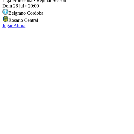
Liga Profesional
•
Regular Season
Dom 26 jul
•
20:00
Belgrano Cordoba
Rosario Central
Jugar Ahora