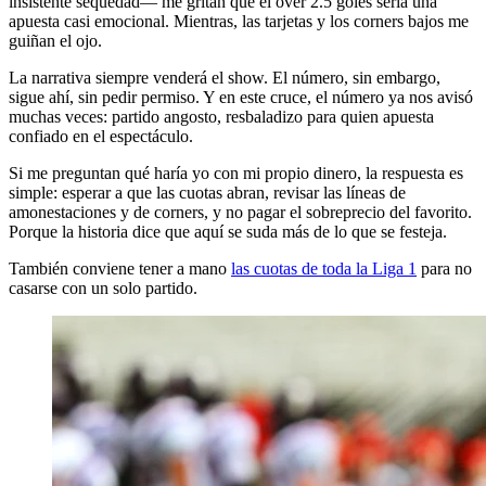
insistente sequedad— me gritan que el over 2.5 goles sería una
apuesta casi emocional. Mientras, las tarjetas y los corners bajos me
guiñan el ojo.
La narrativa siempre venderá el show. El número, sin embargo,
sigue ahí, sin pedir permiso. Y en este cruce, el número ya nos avisó
muchas veces: partido angosto, resbaladizo para quien apuesta
confiado en el espectáculo.
Si me preguntan qué haría yo con mi propio dinero, la respuesta es
simple: esperar a que las cuotas abran, revisar las líneas de
amonestaciones y de corners, y no pagar el sobreprecio del favorito.
Porque la historia dice que aquí se suda más de lo que se festeja.
También conviene tener a mano
las cuotas de toda la Liga 1
para no
casarse con un solo partido.