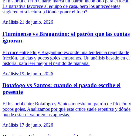
El historial en Río Cuarto marca un patrón incómodo para el local.
La narrativa favorece al equipo de casa, pero los antecedentes
sugieren otra lectura. ¿Dónde poner el foco?
Análisis
·
21 de junio, 2026
Fluminense vs Bragantino: el patrón que las cuotas
ignoran
El cruce entre Flu y Bragantino esconde una tendencia repetida de
fricción, tarjetas y pocos goles tempranos. Un análisis basado en el
historial para leer mejor el partido de mañana.
Análisis
·
19 de junio, 2026
Botafogo vs Santos: cuando el pasado escribe el
presente
El historial entre Botafogo y Santos muestra un patrón de fricción y
pocos goles. Analizamos por qué este cruce suele repetirse y dónde
puede estar el valor en las apuestas.
Análisis
·
17 de junio, 2026