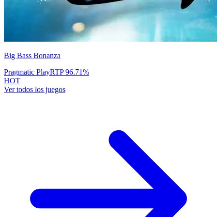
Big Bass Bonanza
Pragmatic Play
RTP
96.71
%
HOT
Ver todos los juegos