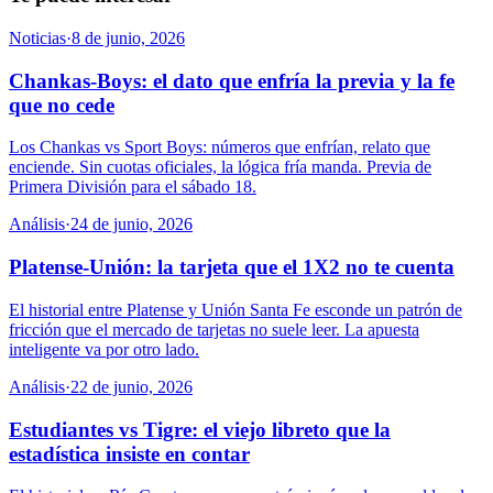
Noticias
·
8 de junio, 2026
Chankas-Boys: el dato que enfría la previa y la fe
que no cede
Los Chankas vs Sport Boys: números que enfrían, relato que
enciende. Sin cuotas oficiales, la lógica fría manda. Previa de
Primera División para el sábado 18.
Análisis
·
24 de junio, 2026
Platense-Unión: la tarjeta que el 1X2 no te cuenta
El historial entre Platense y Unión Santa Fe esconde un patrón de
fricción que el mercado de tarjetas no suele leer. La apuesta
inteligente va por otro lado.
Análisis
·
22 de junio, 2026
Estudiantes vs Tigre: el viejo libreto que la
estadística insiste en contar