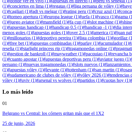
(
1
)
#
dónde ver en vivo
(
1
)
#
apuestas en directo
(
1
)
#
peru vs senegal
(
1
)
(
1
)
#
conciertos en lima
(
1
)
#
regatas
(
1
)
#
liga peruana de vóley
(
1
)
#
baye
(
1
)
#
cagliari
(
1
)
#
adt vs melgar
(
1
)
#
rating peru
(
1
)
#
cruz azul
(
1
)
#
conca
(
1
)
#
torneo apertura
(
1
)
#
europa league
(
1
)
#
uefa
(
1
)
#
vasco
(
1
)
#
gama
(
(
1
)
#
juego aviator
(
1
)
#
mansfield
(
1
)
#
fa cup
(
1
)
#
slot machine
(
1
)
#
shine
(
1
)
#
apuestas handicap
(
1
)
#
handicap 0.5
(
1
)
#
handicap -1
(
1
)
#
dia inte
menos goles
(
1
)
#
apuestas goles
(
1
)
#
over 2.5
(
1
)
#
america
(
1
)
#
juan pab
(
1
)
#
millonarios
(
1
)
#
deportivo pereira
(
1
)
#
liga colombia
(
1
)
#
gorillaz
(
(
1
)
#
free bet
(
1
)
#
apuestas combinadas
(
1
)
#
parlay
(
1
)
#
acumulador
(
1
)
#
reseña
(
1
)
#
starlight princess rtp
(
1
)
#
tragamonedas online
(
1
)
#
pragmati
(
1
)
#
gestion de bankroll
(
1
)
#
mayweather
(
1
)
#
pacquiao
(
1
)
#
revancha 
(
1
)
#
cuanto apostar
(
1
)
#
apuestas deportivas peru
(
1
)
#
aviator juego
(
1
)
peruano
(
1
)
#
nuevas tragamonedas
(
1
)
#
slots nuevos
(
1
)
#
lanzamientos 
(
1
)
#
apuestas vóley
(
1
)
#
levante
(
1
)
#
tottenham
(
1
)
#
san martin
(
1
)
#
osas
(
1
)
#
sudamericano de clubes de vóley
(
1
)
#
vóley 2026
(
1
)
#
tendencias 
vóley
(
1
)
#
uviv
(
1
)
#
arsenal vs wolves
(
1
)
#
partidos
(
1
)
#
cuotas hoy
(
1
)
Lo más leído
01
Belgrano vs Central: los córners gritan más que el 1X2
25 de junio, 2026