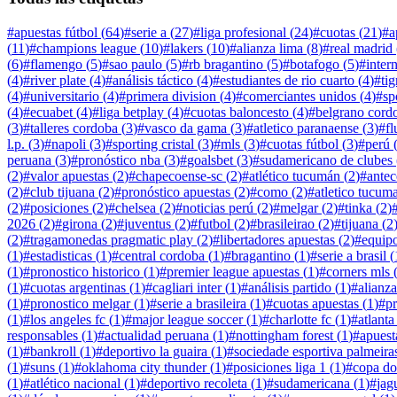
#
apuestas fútbol
(
64
)
#
serie a
(
27
)
#
liga profesional
(
24
)
#
cuotas
(
21
)
#
a
(
11
)
#
champions league
(
10
)
#
lakers
(
10
)
#
alianza lima
(
8
)
#
real madrid
(
6
)
#
flamengo
(
5
)
#
sao paulo
(
5
)
#
rb bragantino
(
5
)
#
botafogo
(
5
)
#
inter
(
4
)
#
river plate
(
4
)
#
análisis táctico
(
4
)
#
estudiantes de rio cuarto
(
4
)
#
tig
(
4
)
#
universitario
(
4
)
#
primera division
(
4
)
#
comerciantes unidos
(
4
)
#
sp
(
4
)
#
ecuabet
(
4
)
#
liga betplay
(
4
)
#
cuotas baloncesto
(
4
)
#
belgrano cord
(
3
)
#
talleres cordoba
(
3
)
#
vasco da gama
(
3
)
#
atletico paranaense
(
3
)
#
f
l.p.
(
3
)
#
napoli
(
3
)
#
sporting cristal
(
3
)
#
mls
(
3
)
#
cuotas fútbol
(
3
)
#
perú
peruana
(
3
)
#
pronóstico nba
(
3
)
#
goalsbet
(
3
)
#
sudamericano de clubes
(
2
)
#
valor apuestas
(
2
)
#
chapecoense-sc
(
2
)
#
atlético tucumán
(
2
)
#
antec
(
2
)
#
club tijuana
(
2
)
#
pronóstico apuestas
(
2
)
#
como
(
2
)
#
atletico tucum
(
2
)
#
posiciones
(
2
)
#
chelsea
(
2
)
#
noticias perú
(
2
)
#
melgar
(
2
)
#
tinka
(
2
)
2026
(
2
)
#
girona
(
2
)
#
juventus
(
2
)
#
futbol
(
2
)
#
brasileirao
(
2
)
#
tijuana
(
2
(
2
)
#
tragamonedas pragmatic play
(
2
)
#
libertadores apuestas
(
2
)
#
equipo
(
1
)
#
estadisticas
(
1
)
#
central cordoba
(
1
)
#
bragantino
(
1
)
#
serie a brasil
(
(
1
)
#
pronostico historico
(
1
)
#
premier league apuestas
(
1
)
#
corners mls
(
1
)
#
cuotas argentinas
(
1
)
#
cagliari inter
(
1
)
#
análisis partido
(
1
)
#
alianza
(
1
)
#
pronostico melgar
(
1
)
#
serie a brasileira
(
1
)
#
cuotas apuestas
(
1
)
#
pr
(
1
)
#
los angeles fc
(
1
)
#
major league soccer
(
1
)
#
charlotte fc
(
1
)
#
atlanta
responsables
(
1
)
#
actualidad peruana
(
1
)
#
nottingham forest
(
1
)
#
apuest
(
1
)
#
bankroll
(
1
)
#
deportivo la guaira
(
1
)
#
sociedade esportiva palmeira
(
1
)
#
suns
(
1
)
#
oklahoma city thunder
(
1
)
#
posiciones liga 1
(
1
)
#
copa do
(
1
)
#
atlético nacional
(
1
)
#
deportivo recoleta
(
1
)
#
sudamericana
(
1
)
#
jag