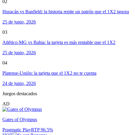
02
Huracán vs Banfield: la historia repite un patrón que el 1X2 ignora
25 de junio, 2026
03
Atlético-MG vs Bahia: la tarjeta es más rentable que el 1X2
25 de junio, 2026
04
Platense-Unión: la tarjeta que el 1X2 no te cuenta
24 de junio, 2026
Juegos destacados
AD
Gates of Olympus
Pragmatic Play
RTP
96.5
%