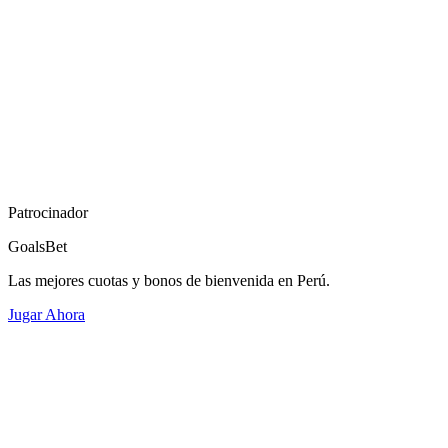
Patrocinador
GoalsBet
Las mejores cuotas y bonos de bienvenida en Perú.
Jugar Ahora