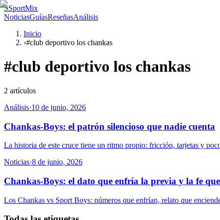
S
SportMix
Noticias
Guías
Reseñas
Análisis
Inicio
›
#club deportivo los chankas
#
club deportivo los chankas
2
artículos
Análisis
·
10 de junio, 2026
Chankas-Boys: el patrón silencioso que nadie cuenta
La historia de este cruce tiene un ritmo propio: fricción, tarjetas y poc
Noticias
·
8 de junio, 2026
Chankas-Boys: el dato que enfría la previa y la fe qu
Los Chankas vs Sport Boys: números que enfrían, relato que enciende. 
Todas las etiquetas