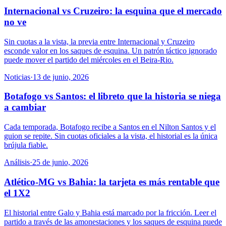
Internacional vs Cruzeiro: la esquina que el mercado
no ve
Sin cuotas a la vista, la previa entre Internacional y Cruzeiro
esconde valor en los saques de esquina. Un patrón táctico ignorado
puede mover el partido del miércoles en el Beira-Rio.
Noticias
·
13 de junio, 2026
Botafogo vs Santos: el libreto que la historia se niega
a cambiar
Cada temporada, Botafogo recibe a Santos en el Nilton Santos y el
guion se repite. Sin cuotas oficiales a la vista, el historial es la única
brújula fiable.
Análisis
·
25 de junio, 2026
Atlético-MG vs Bahia: la tarjeta es más rentable que
el 1X2
El historial entre Galo y Bahia está marcado por la fricción. Leer el
partido a través de las amonestaciones y los saques de esquina puede