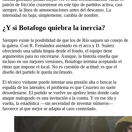
patrón de fricción cruzeirense en este tipo de partidos activa, casi
siempre, la línea de amonestaciones antes del descanso. La
intensidad no baja; simplemente, cambia de nombre.
¿Y si Botafogo quiebra la inercia?
Siempre existe la posibilidad de que los de Río saquen un conejo de
la galera. Con R. Fernández asentado en el arco y D. Suárez
ofreciendo una salida limpia desde el fondo, el equipo tiene
argumentos para no encerrarse. Aunque, la historia enseña que
incluso en sus mejores versiones, Botafogo termina aceptando el
ritmo que impone el local. No es cuestión de actitud: es que el
diseño del partido le queda incómodo.
El técnico visitante puede intentar una presión alta o buscar la
espalda de los laterales; el problema es que Cruzeiro no suele
desordenarse. El partido se vuelve un ajedrez lento donde cada
ataque malogrado es una invitación a la contra. Y en ese ida y
vuelta, la estadística —sin necesidad de inventar números—
favorece al que mejor se adapta al caos controlado.