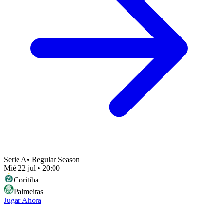
Serie A
•
Regular Season
Mié 22 jul
•
20:00
Coritiba
Palmeiras
Jugar Ahora