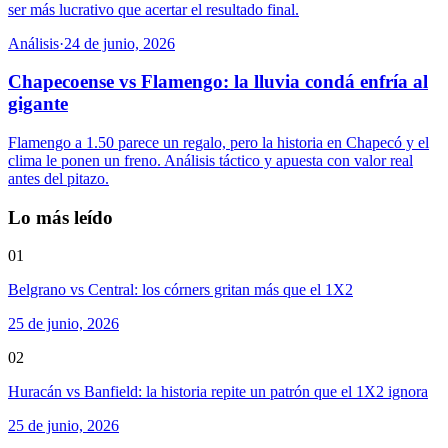
ser más lucrativo que acertar el resultado final.
Análisis
·
24 de junio, 2026
Chapecoense vs Flamengo: la lluvia condá enfría al
gigante
Flamengo a 1.50 parece un regalo, pero la historia en Chapecó y el
clima le ponen un freno. Análisis táctico y apuesta con valor real
antes del pitazo.
Lo más leído
01
Belgrano vs Central: los córners gritan más que el 1X2
25 de junio, 2026
02
Huracán vs Banfield: la historia repite un patrón que el 1X2 ignora
25 de junio, 2026