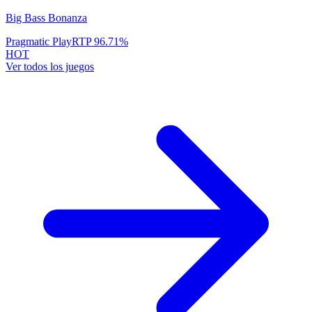
Big Bass Bonanza
Pragmatic Play
RTP
96.71
%
HOT
Ver todos los juegos