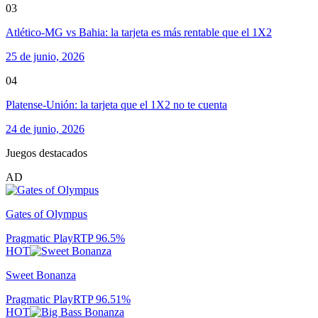
03
Atlético-MG vs Bahia: la tarjeta es más rentable que el 1X2
25 de junio, 2026
04
Platense-Unión: la tarjeta que el 1X2 no te cuenta
24 de junio, 2026
Juegos destacados
AD
Gates of Olympus
Pragmatic Play
RTP
96.5
%
HOT
Sweet Bonanza
Pragmatic Play
RTP
96.51
%
HOT