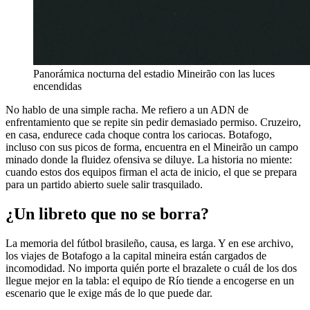
Panorámica nocturna del estadio Mineirão con las luces
encendidas
No hablo de una simple racha. Me refiero a un ADN de
enfrentamiento que se repite sin pedir demasiado permiso. Cruzeiro,
en casa, endurece cada choque contra los cariocas. Botafogo,
incluso con sus picos de forma, encuentra en el Mineirão un campo
minado donde la fluidez ofensiva se diluye. La historia no miente:
cuando estos dos equipos firman el acta de inicio, el que se prepara
para un partido abierto suele salir trasquilado.
¿Un libreto que no se borra?
La memoria del fútbol brasileño, causa, es larga. Y en ese archivo,
los viajes de Botafogo a la capital mineira están cargados de
incomodidad. No importa quién porte el brazalete o cuál de los dos
llegue mejor en la tabla: el equipo de Río tiende a encogerse en un
escenario que le exige más de lo que puede dar.