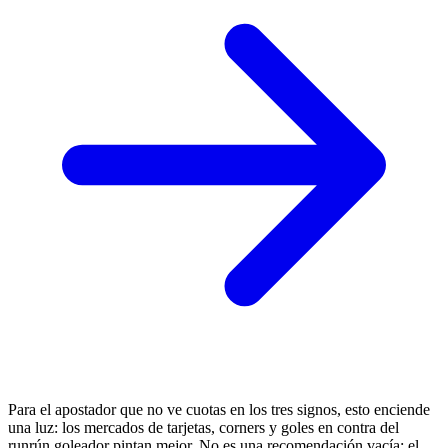
Para el apostador que no ve cuotas en los tres signos, esto enciende
una luz: los mercados de tarjetas, corners y goles en contra del
runrún goleador pintan mejor. No es una recomendación vacía: el