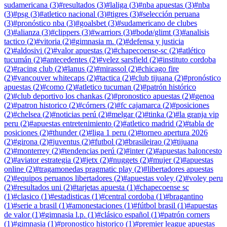
sudamericana
(
3
)
#
resultados
(
3
)
#
laliga
(
3
)
#
nba apuestas
(
3
)
#
nba
(
3
)
#
psg
(
3
)
#
atletico nacional
(
3
)
#
tigres
(
3
)
#
selección peruana
(
3
)
#
pronóstico nba
(
3
)
#
goalsbet
(
3
)
#
sudamericano de clubes
(
3
)
#
alianza
(
3
)
#
clippers
(
3
)
#
warriors
(
3
)
#
bodø/glimt
(
3
)
#
analisis
tactico
(
2
)
#
vitoria
(
2
)
#
gimnasia m.
(
2
)
#
defensa y justicia
(
2
)
#
aldosivi
(
2
)
#
valor apuestas
(
2
)
#
chapecoense-sc
(
2
)
#
atlético
tucumán
(
2
)
#
antecedentes
(
2
)
#
velez sarsfield
(
2
)
#
instituto cordoba
(
2
)
#
racing club
(
2
)
#
lanus
(
2
)
#
mirassol
(
2
)
#
chicago fire
(
2
)
#
vancouver whitecaps
(
2
)
#
tactica
(
2
)
#
club tijuana
(
2
)
#
pronóstico
apuestas
(
2
)
#
como
(
2
)
#
atletico tucuman
(
2
)
#
patrón histórico
(
2
)
#
club deportivo los chankas
(
2
)
#
pronostico apuestas
(
2
)
#
genoa
(
2
)
#
patron historico
(
2
)
#
córners
(
2
)
#
fc cajamarca
(
2
)
#
posiciones
(
2
)
#
chelsea
(
2
)
#
noticias perú
(
2
)
#
melgar
(
2
)
#
tinka
(
2
)
#
la granja vip
peru
(
2
)
#
apuestas entretenimiento
(
2
)
#
atletico madrid
(
2
)
#
tabla de
posiciones
(
2
)
#
thunder
(
2
)
#
liga 1 peru
(
2
)
#
torneo apertura 2026
(
2
)
#
girona
(
2
)
#
juventus
(
2
)
#
futbol
(
2
)
#
brasileirao
(
2
)
#
tijuana
(
2
)
#
monterrey
(
2
)
#
tendencias perú
(
2
)
#
inter
(
2
)
#
apuestas baloncesto
(
2
)
#
aviator estrategia
(
2
)
#
jetx
(
2
)
#
nuggets
(
2
)
#
mujer
(
2
)
#
apuestas
online
(
2
)
#
tragamonedas pragmatic play
(
2
)
#
libertadores apuestas
(
2
)
#
equipos peruanos libertadores
(
2
)
#
apuestas voley
(
2
)
#
voley peru
(
2
)
#
resultados uni
(
2
)
#
tarjetas apuesta
(
1
)
#
chapecoense sc
(
1
)
#
clasico
(
1
)
#
estadisticas
(
1
)
#
central cordoba
(
1
)
#
bragantino
(
1
)
#
serie a brasil
(
1
)
#
amonestaciones
(
1
)
#
fútbol brasil
(
1
)
#
apuestas
de valor
(
1
)
#
gimnasia l.p.
(
1
)
#
clásico español
(
1
)
#
patrón corners
(
1
)
#
gimnasia
(
1
)
#
pronostico historico
(
1
)
#
premier league apuestas