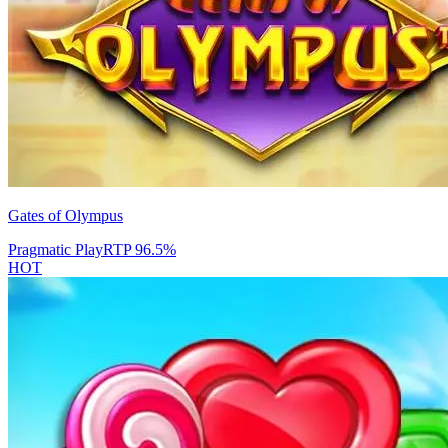
Gates of Olympus
Pragmatic Play
RTP
96.5
%
HOT