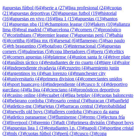
#
apuestas fútbol
(
64
)
#
serie a
(
27
)
#
liga profesional
(
24
)
#
cuotas
(
21
)
#
apuestas deportivas
(
20
)
#
apuestas futbol
(
19
)
#
historial
(
16
)
#
apuestas en vivo
(
16
)
#
liga 1
(
15
)
#
apuestas
(
13
)
#
santos
(
11
)
#
apuestas nba
(
11
)
#
champions league
(
10
)
#
lakers
(
10
)
#
alianza
lima
(
8
)
#
real madrid
(
7
)
#
barcelona
(
7
)
#
corners
(
7
)
#
pronóstico
(
7
)
#
corinthians
(
7
)
#
premier league
(
7
)
#
apuestas perú
(
7
)
#
bahia
(
6
)
#
coritiba
(
6
)
#
liga mx
(
6
)
#
arsenal
(
6
)
#
flamengo
(
5
)
#
sao paulo
(
5
)
#
rb bragantino
(
5
)
#
botafogo
(
5
)
#
internacional
(
5
)
#
apuestas
corners
(
5
)
#
palmeiras
(
5
)
#
copa libertadores
(
5
)
#
peru
(
5
)
#
celtics
(
5
)
#
corners apuestas
(
4
)
#
platense
(
4
)
#
union santa fe
(
4
)
#
river plate
(
4
)
#
análisis táctico
(
4
)
#
estudiantes de rio cuarto
(
4
)
#
tigre
(
4
)
#
valor
(
4
)
#
independiente rivadavia
(
4
)
#
cruzeiro
(
4
)
#
sarmiento junin
(
4
)
#
argentinos jrs
(
4
)
#
san lorenzo
(
4
)
#
manchester city
(
4
)
#
universitario
(
4
)
#
primera division
(
4
)
#
comerciantes unidos
(
4
)
#
sport huancayo
(
4
)
#
independiente
(
4
)
#
cusco fc
(
4
)
#
deportivo
garcilaso
(
4
)
#
la liga
(
4
)
#
cienciano
(
4
)
#
pronósticos deportivos
(
4
)
#
casino online
(
4
)
#
ecuabet
(
4
)
#
liga betplay
(
4
)
#
cuotas baloncesto
(
4
)
#
belgrano cordoba
(
3
)
#
rosario central
(
3
)
#
huracan
(
3
)
#
banfield
(
3
)
#
atletico-mg
(
3
)
#
tarjetas
(
3
)
#
barracas central
(
3
)
#
probabilidad
(
3
)
#
newells old boys
(
3
)
#
talleres cordoba
(
3
)
#
vasco da gama
(
3
)
#
atletico paranaense
(
3
)
#
fluminense
(
3
)
#
remo
(
3
)
#
lectura fría
(
3
)
#
liverpool
(
3
)
#
gremio
(
3
)
#
adt
(
3
)
#
primera división
(
3
)
#
sport boys
(
3
)
#
apuestas liga 1
(
3
)
#
estudiantes l.p.
(
3
)
#
napoli
(
3
)
#
sporting cristal
(
3
)
#
mls
(
3
)
#
cuotas fútbol
(
3
)
#
perú
(
3
)
#
cusco
(
3
)
#
copa