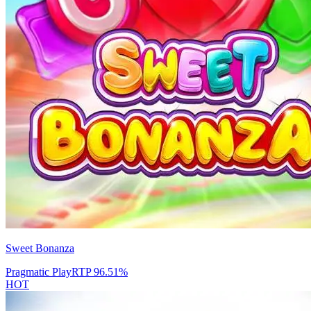
Sweet Bonanza
Pragmatic Play
RTP
96.51
%
HOT