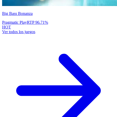
Big Bass Bonanza
Pragmatic Play
RTP
96.71
%
HOT
Ver todos los juegos