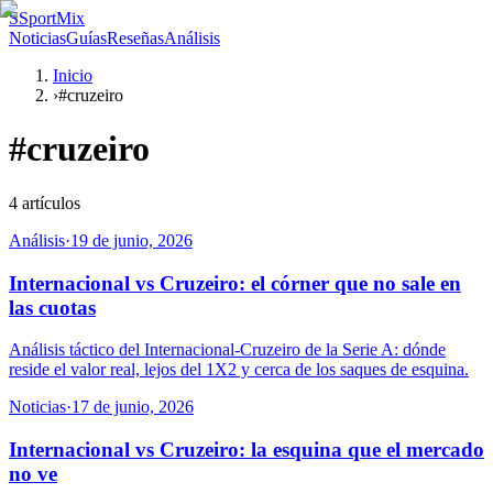
S
SportMix
Noticias
Guías
Reseñas
Análisis
Inicio
›
#cruzeiro
#
cruzeiro
4
artículos
Análisis
·
19 de junio, 2026
Internacional vs Cruzeiro: el córner que no sale en
las cuotas
Análisis táctico del Internacional-Cruzeiro de la Serie A: dónde
reside el valor real, lejos del 1X2 y cerca de los saques de esquina.
Noticias
·
17 de junio, 2026
Internacional vs Cruzeiro: la esquina que el mercado
no ve