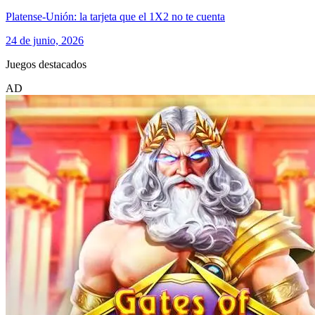
Platense-Unión: la tarjeta que el 1X2 no te cuenta
24 de junio, 2026
Juegos destacados
AD