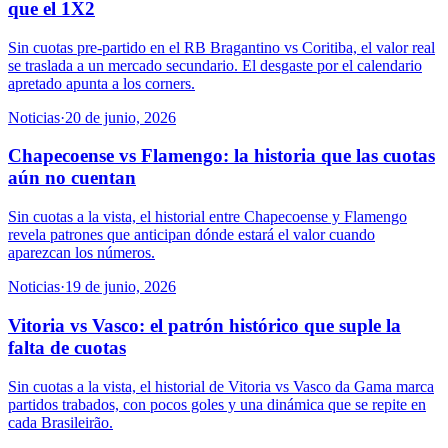
que el 1X2
Sin cuotas pre-partido en el RB Bragantino vs Coritiba, el valor real
se traslada a un mercado secundario. El desgaste por el calendario
apretado apunta a los corners.
Noticias
·
20 de junio, 2026
Chapecoense vs Flamengo: la historia que las cuotas
aún no cuentan
Sin cuotas a la vista, el historial entre Chapecoense y Flamengo
revela patrones que anticipan dónde estará el valor cuando
aparezcan los números.
Noticias
·
19 de junio, 2026
Vitoria vs Vasco: el patrón histórico que suple la
falta de cuotas
Sin cuotas a la vista, el historial de Vitoria vs Vasco da Gama marca
partidos trabados, con pocos goles y una dinámica que se repite en
cada Brasileirão.