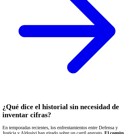
¿Qué dice el historial sin necesidad de
inventar cifras?
En temporadas recientes, los enfrentamientos entre Defensa y
Justicia y Aldosivi han girado sobre un carril angosto.
El común