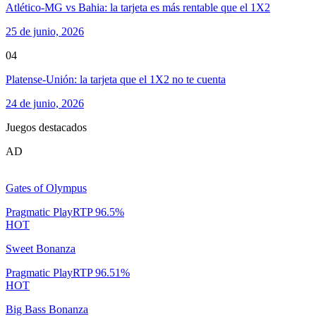
Atlético-MG vs Bahia: la tarjeta es más rentable que el 1X2
25 de junio, 2026
04
Platense-Unión: la tarjeta que el 1X2 no te cuenta
24 de junio, 2026
Juegos destacados
AD
Gates of Olympus
Pragmatic Play
RTP
96.5
%
HOT
Sweet Bonanza
Pragmatic Play
RTP
96.51
%
HOT
Big Bass Bonanza