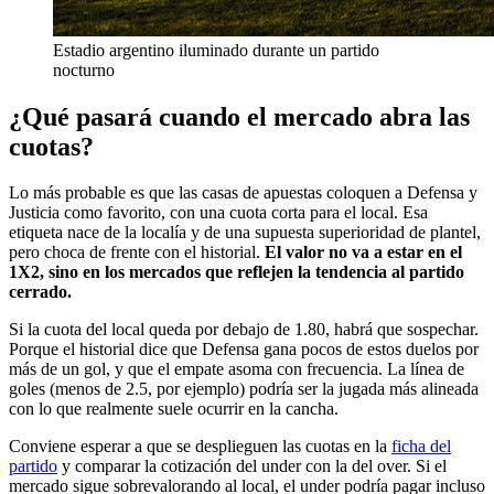
Estadio argentino iluminado durante un partido
nocturno
¿Qué pasará cuando el mercado abra las
cuotas?
Lo más probable es que las casas de apuestas coloquen a Defensa y
Justicia como favorito, con una cuota corta para el local. Esa
etiqueta nace de la localía y de una supuesta superioridad de plantel,
pero choca de frente con el historial.
El valor no va a estar en el
1X2, sino en los mercados que reflejen la tendencia al partido
cerrado.
Si la cuota del local queda por debajo de 1.80, habrá que sospechar.
Porque el historial dice que Defensa gana pocos de estos duelos por
más de un gol, y que el empate asoma con frecuencia. La línea de
goles (menos de 2.5, por ejemplo) podría ser la jugada más alineada
con lo que realmente suele ocurrir en la cancha.
Conviene esperar a que se desplieguen las cuotas en la
ficha del
partido
y comparar la cotización del under con la del over. Si el
mercado sigue sobrevalorando al local, el under podría pagar incluso