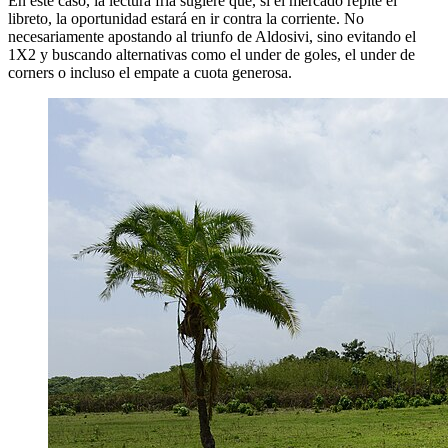
En este caso, la lectura fría sugiere que, si el mercado repite el
libreto, la oportunidad estará en ir contra la corriente. No
necesariamente apostando al triunfo de Aldosivi, sino evitando el
1X2 y buscando alternativas como el under de goles, el under de
corners o incluso el empate a cuota generosa.