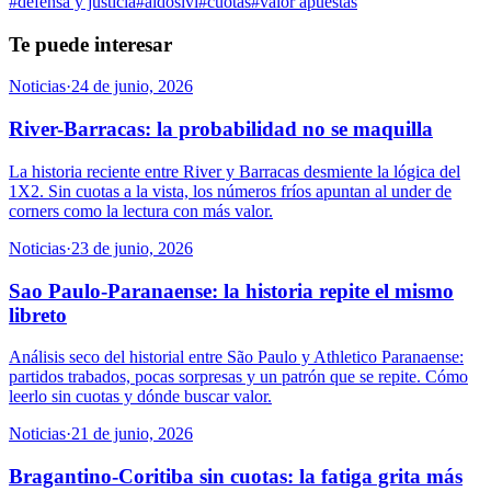
#
defensa y justicia
#
aldosivi
#
cuotas
#
valor apuestas
Te puede interesar
Noticias
·
24 de junio, 2026
River-Barracas: la probabilidad no se maquilla
La historia reciente entre River y Barracas desmiente la lógica del
1X2. Sin cuotas a la vista, los números fríos apuntan al under de
corners como la lectura con más valor.
Noticias
·
23 de junio, 2026
Sao Paulo-Paranaense: la historia repite el mismo
libreto
Análisis seco del historial entre São Paulo y Athletico Paranaense:
partidos trabados, pocas sorpresas y un patrón que se repite. Cómo
leerlo sin cuotas y dónde buscar valor.
Noticias
·
21 de junio, 2026
Bragantino-Coritiba sin cuotas: la fatiga grita más