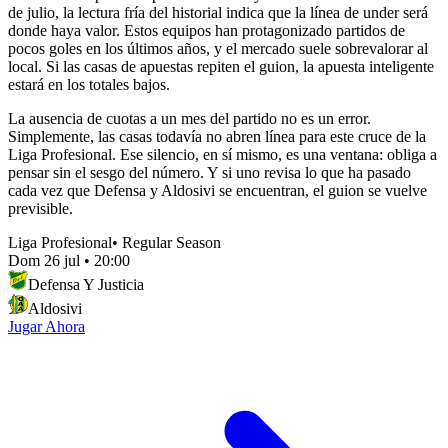
de julio, la lectura fría del historial indica que la línea de under será
donde haya valor. Estos equipos han protagonizado partidos de
pocos goles en los últimos años, y el mercado suele sobrevalorar al
local. Si las casas de apuestas repiten el guion, la apuesta inteligente
estará en los totales bajos.
La ausencia de cuotas a un mes del partido no es un error.
Simplemente, las casas todavía no abren línea para este cruce de la
Liga Profesional. Ese silencio, en sí mismo, es una ventana: obliga a
pensar sin el sesgo del número. Y si uno revisa lo que ha pasado
cada vez que Defensa y Aldosivi se encuentran, el guion se vuelve
previsible.
Liga Profesional
•
Regular Season
Dom 26 jul
•
20:00
Defensa Y Justicia
Aldosivi
Jugar Ahora