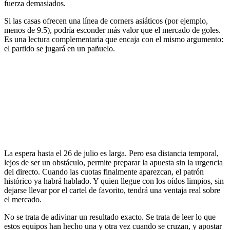
fuerza demasiados.
Si las casas ofrecen una línea de corners asiáticos (por ejemplo,
menos de 9.5), podría esconder más valor que el mercado de goles.
Es una lectura complementaria que encaja con el mismo argumento:
el partido se jugará en un pañuelo.
La espera hasta el 26 de julio es larga. Pero esa distancia temporal,
lejos de ser un obstáculo, permite preparar la apuesta sin la urgencia
del directo. Cuando las cuotas finalmente aparezcan, el patrón
histórico ya habrá hablado. Y quien llegue con los oídos limpios, sin
dejarse llevar por el cartel de favorito, tendrá una ventaja real sobre
el mercado.
No se trata de adivinar un resultado exacto. Se trata de leer lo que
estos equipos han hecho una y otra vez cuando se cruzan, y apostar