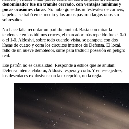
denominador fue un trámite cerrado, con ventajas mínimas y
pocas ocasiones claras.
No hubo goleadas ni festivales de corners;
la pelota se trabó en el medio y los arcos pasaron largos ratos sin
sobresaltos.
No hace falta recordar un partido puntual. Basta con mirar la
tendencia: en los últimos cruces, el marcador más repetido fue el 0-0
o el 1-0. Aldosivi, sobre todo cuando visita, se parapeta con dos
líneas de cuatro y corta los circuitos internos de Defensa. El local,
falto de un nueve demoledor, sufre para traducir posesión en peligro
real.
Ese patrón no es casualidad. Responde a estilos que se anulan:
Defensa intenta elaborar, Aldosivi espera y corta. Y en ese ajedrez,
los desenlaces explosivos son la excepción, no la regla.