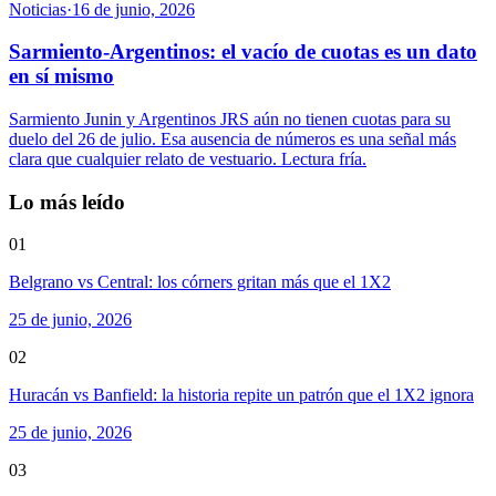
Noticias
·
16 de junio, 2026
Sarmiento-Argentinos: el vacío de cuotas es un dato
en sí mismo
Sarmiento Junin y Argentinos JRS aún no tienen cuotas para su
duelo del 26 de julio. Esa ausencia de números es una señal más
clara que cualquier relato de vestuario. Lectura fría.
Lo más leído
01
Belgrano vs Central: los córners gritan más que el 1X2
25 de junio, 2026
02
Huracán vs Banfield: la historia repite un patrón que el 1X2 ignora
25 de junio, 2026
03