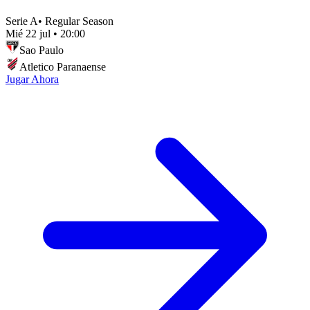
Serie A
•
Regular Season
Mié 22 jul
•
20:00
Sao Paulo
Atletico Paranaense
Jugar Ahora