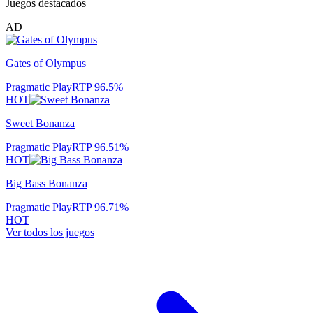
Juegos destacados
AD
Gates of Olympus
Pragmatic Play
RTP
96.5
%
HOT
Sweet Bonanza
Pragmatic Play
RTP
96.51
%
HOT
Big Bass Bonanza
Pragmatic Play
RTP
96.71
%
HOT
Ver todos los juegos