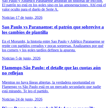
Sao Paulo y Athletico Paranaense arrastran un historial de fricción.
El patrón no está en los goles sino en las amonestaciones. Ahí está el
valor oculto para el duelo de Serie A.
Noticias
·
17 de junio, 2026
Sao Paulo vs Paranaense: el patrón que sobrevive a
los cambios de plantilla
En el Morumbi, la historia entre Sao Paulo y Atlético Paranaense se
repite con partidos cerrados y pocas sorpresas. Analizamos por qué
los corners y los goles tardíos definen la apuesta.
Noticias
·
5 de junio, 2026
Flamengo-São Paulo: el detalle que las cuotas aún
no reflejan
Mientras no haya líneas abiertas, la verdadera oportunidad en
Flamengo vs São Paulo está en un mercado secundario que nadie
está mirando. Te leo el partido.
Noticias
·
24 de junio, 2026