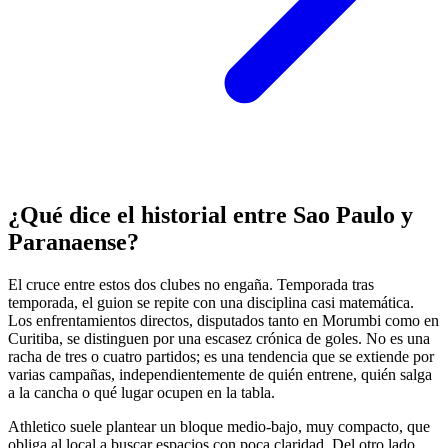
¿Qué dice el historial entre Sao Paulo y
Paranaense?
El cruce entre estos dos clubes no engaña. Temporada tras
temporada, el guion se repite con una disciplina casi matemática.
Los enfrentamientos directos, disputados tanto en Morumbi como en
Curitiba, se distinguen por una escasez crónica de goles. No es una
racha de tres o cuatro partidos; es una tendencia que se extiende por
varias campañas, independientemente de quién entrene, quién salga
a la cancha o qué lugar ocupen en la tabla.
Athletico suele plantear un bloque medio-bajo, muy compacto, que
obliga al local a buscar espacios con poca claridad. Del otro lado,