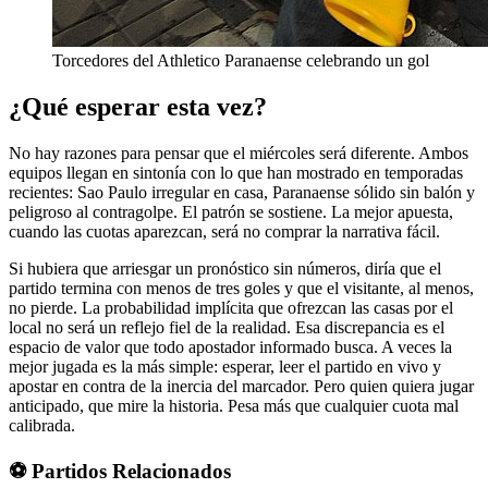
Torcedores del Athletico Paranaense celebrando un gol
¿Qué esperar esta vez?
No hay razones para pensar que el miércoles será diferente. Ambos
equipos llegan en sintonía con lo que han mostrado en temporadas
recientes: Sao Paulo irregular en casa, Paranaense sólido sin balón y
peligroso al contragolpe. El patrón se sostiene. La mejor apuesta,
cuando las cuotas aparezcan, será no comprar la narrativa fácil.
Si hubiera que arriesgar un pronóstico sin números, diría que el
partido termina con menos de tres goles y que el visitante, al menos,
no pierde. La probabilidad implícita que ofrezcan las casas por el
local no será un reflejo fiel de la realidad. Esa discrepancia es el
espacio de valor que todo apostador informado busca. A veces la
mejor jugada es la más simple: esperar, leer el partido en vivo y
apostar en contra de la inercia del marcador. Pero quien quiera jugar
anticipado, que mire la historia. Pesa más que cualquier cuota mal
calibrada.
⚽ Partidos Relacionados