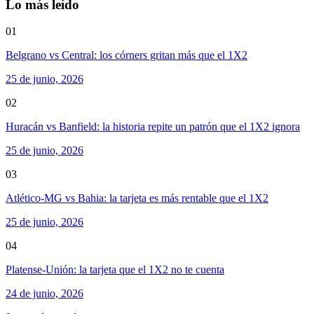
Lo más leído
01
Belgrano vs Central: los córners gritan más que el 1X2
25 de junio, 2026
02
Huracán vs Banfield: la historia repite un patrón que el 1X2 ignora
25 de junio, 2026
03
Atlético-MG vs Bahia: la tarjeta es más rentable que el 1X2
25 de junio, 2026
04
Platense-Unión: la tarjeta que el 1X2 no te cuenta
24 de junio, 2026