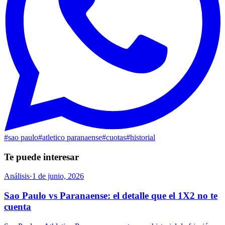
#
sao paulo
#
atletico paranaense
#
cuotas
#
historial
Te puede interesar
Análisis
·
1 de junio, 2026
Sao Paulo vs Paranaense: el detalle que el 1X2 no te
cuenta