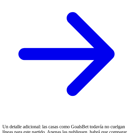
Un detalle adicional: las casas como GoalsBet todavía no cuelgan
líneas para este partido. Apenas las publiquen, habrá que comparar