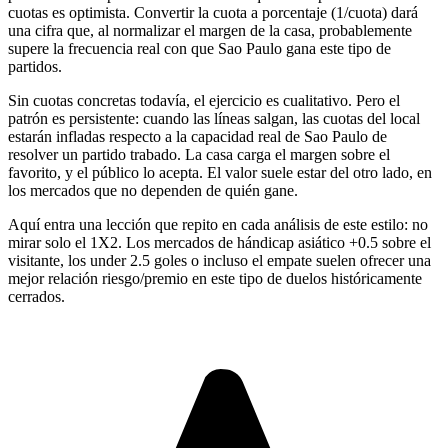
cuotas es optimista. Convertir la cuota a porcentaje (1/cuota) dará
una cifra que, al normalizar el margen de la casa, probablemente
supere la frecuencia real con que Sao Paulo gana este tipo de
partidos.
Sin cuotas concretas todavía, el ejercicio es cualitativo. Pero el
patrón es persistente: cuando las líneas salgan, las cuotas del local
estarán infladas respecto a la capacidad real de Sao Paulo de
resolver un partido trabado. La casa carga el margen sobre el
favorito, y el público lo acepta. El valor suele estar del otro lado, en
los mercados que no dependen de quién gane.
Aquí entra una lección que repito en cada análisis de este estilo: no
mirar solo el 1X2. Los mercados de hándicap asiático +0.5 sobre el
visitante, los under 2.5 goles o incluso el empate suelen ofrecer una
mejor relación riesgo/premio en este tipo de duelos históricamente
cerrados.