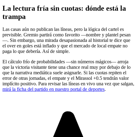
La lectura fría sin cuotas: dónde está la
trampa
Las casas aún no publican las líneas, pero la lógica del cartel es
previsible. Gremio partirá como favorito —nombre y plantel pesan
—. Sin embargo, una mirada desapasionada al historial te dice que
el over en goles está inflado y que el mercado de local empate no
paga lo que debería. Así de simple.
El cálculo frío de probabilidades —sin números mágicos— arroja
que la victoria visitante tiene una chance real muy por debajo de lo
que la narrativa mediática suele asignarle. Si las cuotas repiten el
error de otras jornadas, el empate y el Mirassol +0.5 tendrán valor
implícito positivo. Para revisar las líneas en vivo una vez que salgan,
mirá la ficha del partido en nuestro portal de deportes
.