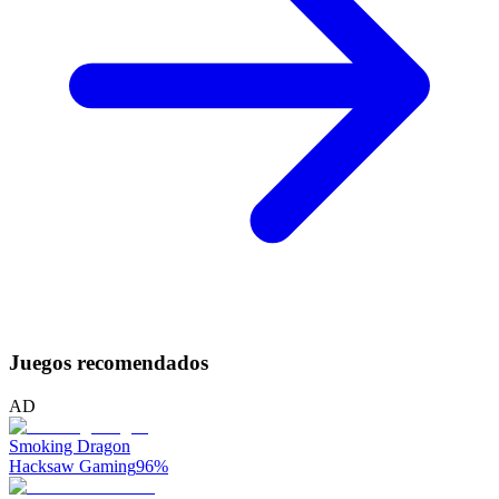
Juegos recomendados
AD
Smoking Dragon
Hacksaw Gaming
96
%