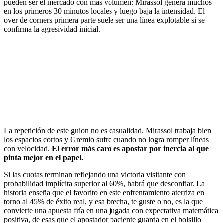
pueden ser el mercado con más volumen: Mirassol genera muchos
en los primeros 30 minutos locales y luego baja la intensidad. El
over de corners primera parte suele ser una línea explotable si se
confirma la agresividad inicial.
La repetición de este guion no es casualidad. Mirassol trabaja bien
los espacios cortos y Gremio sufre cuando no logra romper líneas
con velocidad.
El error más caro es apostar por inercia al que
pinta mejor en el papel.
Si las cuotas terminan reflejando una victoria visitante con
probabilidad implícita superior al 60%, habrá que desconfiar. La
historia enseña que el favorito en este enfrentamiento aterriza en
torno al 45% de éxito real, y esa brecha, te guste o no, es la que
convierte una apuesta fría en una jugada con expectativa matemática
positiva, de esas que el apostador paciente guarda en el bolsillo