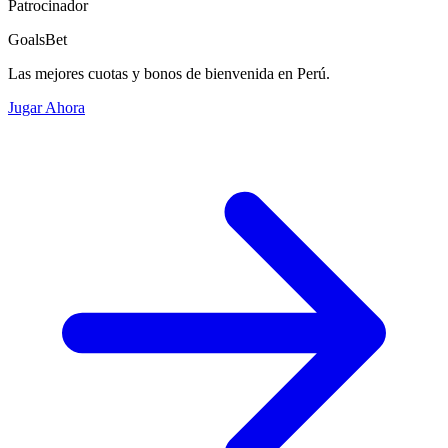
Patrocinador
GoalsBet
Las mejores cuotas y bonos de bienvenida en Perú.
Jugar Ahora