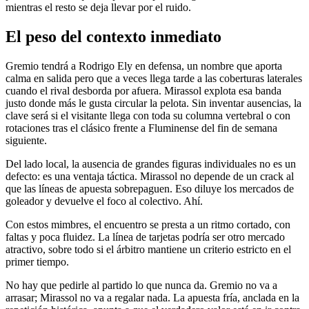
mientras el resto se deja llevar por el ruido.
El peso del contexto inmediato
Gremio tendrá a Rodrigo Ely en defensa, un nombre que aporta
calma en salida pero que a veces llega tarde a las coberturas laterales
cuando el rival desborda por afuera. Mirassol explota esa banda
justo donde más le gusta circular la pelota. Sin inventar ausencias, la
clave será si el visitante llega con toda su columna vertebral o con
rotaciones tras el clásico frente a Fluminense del fin de semana
siguiente.
Del lado local, la ausencia de grandes figuras individuales no es un
defecto: es una ventaja táctica. Mirassol no depende de un crack al
que las líneas de apuesta sobrepaguen. Eso diluye los mercados de
goleador y devuelve el foco al colectivo. Ahí.
Con estos mimbres, el encuentro se presta a un ritmo cortado, con
faltas y poca fluidez. La línea de tarjetas podría ser otro mercado
atractivo, sobre todo si el árbitro mantiene un criterio estricto en el
primer tiempo.
No hay que pedirle al partido lo que nunca da. Gremio no va a
arrasar; Mirassol no va a regalar nada. La apuesta fría, anclada en la