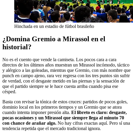
Hinchada en un estadio de fútbol brasileño
¿Domina Gremio a Mirassol en el
historial?
No es el cuento que vende la camiseta. Los pocos cara a cara
directos de los últimos años muestran un Mirassol incómodo, táctico
y alérgico a las goleadas, mientras que Gremio, con más nombre que
punch en campo ajeno, rara vez regresa con los tres puntos sin sufrir
de verdad, con el desgaste metido en las piernas y la sensación de
que el partido siempre se le hace cuesta arriba cuando pisa ese
césped.
Basta con revisar la tónica de estos cruces: partidos de pocos goles,
dominio local en los primeros tiempos y un Gremio que se atora
cuando intenta imponer presión alta.
El libreto es claro: desgaste,
pocas ocasiones y un Mirassol que siempre llega al minuto 70
con chance de arañar algo.
No hay cifras exactas aquí. Pero sí una
tendencia repetida que el mercado tradicional ignora.