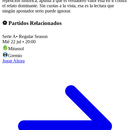
repetición histórica, apunta a que el verdadero valor está en ir contra
el relato dominante. Sin cuotas a la vista, esa es la lectura que
ningún apostador serio puede ignorar.
⚽ Partidos Relacionados
Serie A
•
Regular Season
Mié 22 jul
•
20:00
Mirassol
Gremio
Jugar Ahora