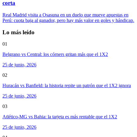
corta
Real Madrid visita a Osasuna en un duelo que mueve apuestas en
Perú: cuota baja al ganador, pero hay más valor en goles y hándicap.
Lo más leído
01
Belgrano vs Central: los córners gritan más que el 1X2
25 de junio, 2026
02
Huracán vs Banfield: la historia repite un patrón que el 1X2 ignora
25 de junio, 2026
03
Atlético-MG vs Bahia: la tarjeta es más rentable que el 1X2
25 de junio, 2026