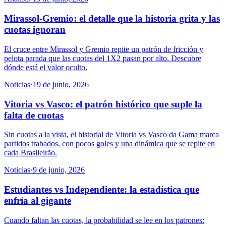
Mirassol-Gremio: el detalle que la historia grita y las
cuotas ignoran
El cruce entre Mirassol y Gremio repite un patrón de fricción y
pelota parada que las cuotas del 1X2 pasan por alto. Descubre
dónde está el valor oculto.
Noticias
·
19 de junio, 2026
Vitoria vs Vasco: el patrón histórico que suple la
falta de cuotas
Sin cuotas a la vista, el historial de Vitoria vs Vasco da Gama marca
partidos trabados, con pocos goles y una dinámica que se repite en
cada Brasileirão.
Noticias
·
9 de junio, 2026
Estudiantes vs Independiente: la estadística que
enfría al gigante
Cuando faltan las cuotas, la probabilidad se lee en los patrones: