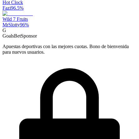
Hot Clock
Fazi
96.5
%
Wild 7 Fruits
MrSlotty
96
%
G
GoalsBet
Sponsor
Apuestas deportivas con las mejores cuotas. Bono de bienvenida
para nuevos usuarios.