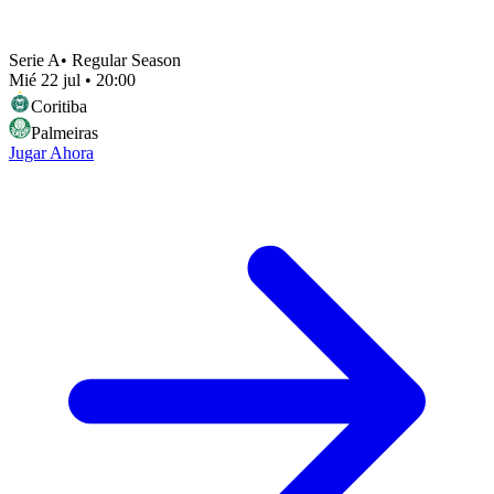
Serie A
•
Regular Season
Mié 22 jul
•
20:00
Coritiba
Palmeiras
Jugar Ahora