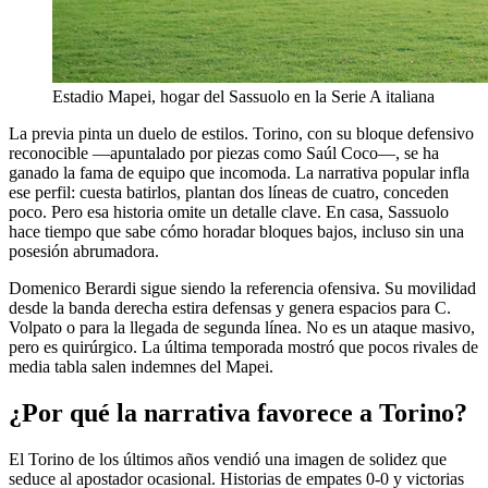
Estadio Mapei, hogar del Sassuolo en la Serie A italiana
La previa pinta un duelo de estilos. Torino, con su bloque defensivo
reconocible —apuntalado por piezas como Saúl Coco—, se ha
ganado la fama de equipo que incomoda. La narrativa popular infla
ese perfil: cuesta batirlos, plantan dos líneas de cuatro, conceden
poco. Pero esa historia omite un detalle clave. En casa, Sassuolo
hace tiempo que sabe cómo horadar bloques bajos, incluso sin una
posesión abrumadora.
Domenico Berardi sigue siendo la referencia ofensiva. Su movilidad
desde la banda derecha estira defensas y genera espacios para C.
Volpato o para la llegada de segunda línea. No es un ataque masivo,
pero es quirúrgico. La última temporada mostró que pocos rivales de
media tabla salen indemnes del Mapei.
¿Por qué la narrativa favorece a Torino?
El Torino de los últimos años vendió una imagen de solidez que
seduce al apostador ocasional. Historias de empates 0-0 y victorias