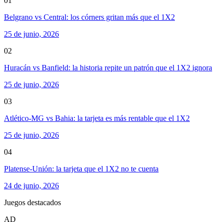
01
Belgrano vs Central: los córners gritan más que el 1X2
25 de junio, 2026
02
Huracán vs Banfield: la historia repite un patrón que el 1X2 ignora
25 de junio, 2026
03
Atlético-MG vs Bahia: la tarjeta es más rentable que el 1X2
25 de junio, 2026
04
Platense-Unión: la tarjeta que el 1X2 no te cuenta
24 de junio, 2026
Juegos destacados
AD