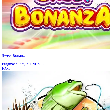
Sweet Bonanza
Pragmatic Play
RTP
96.51
%
HOT