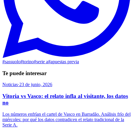
#
sassuolo
#
torino
#
serie a
#
apuestas previa
Te puede interesar
Noticias
·
23 de junio, 2026
Vitoria vs Vasco: el relato infla al visitante, los datos
no
Los números enfrían el cartel de Vasco en Barradão. Análisis frío del
miércoles: por qué los datos contradicen el relato tradicional de la
Serie A.