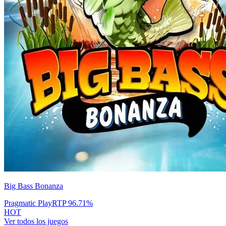
Big Bass Bonanza
Pragmatic Play
RTP
96.71
%
HOT
Ver todos los juegos