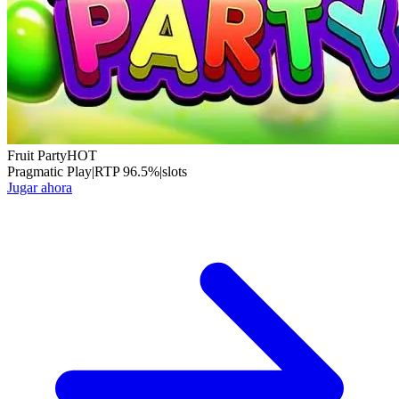
Fruit Party
HOT
Pragmatic Play
|
RTP
96.5
%
|
slots
Jugar ahora