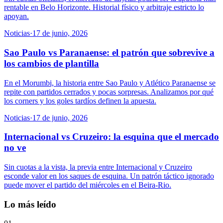
rentable en Belo Horizonte. Historial físico y arbitraje estricto lo
apoyan.
Noticias
·
17 de junio, 2026
Sao Paulo vs Paranaense: el patrón que sobrevive a
los cambios de plantilla
En el Morumbi, la historia entre Sao Paulo y Atlético Paranaense se
repite con partidos cerrados y pocas sorpresas. Analizamos por qué
los corners y los goles tardíos definen la apuesta.
Noticias
·
17 de junio, 2026
Internacional vs Cruzeiro: la esquina que el mercado
no ve
Sin cuotas a la vista, la previa entre Internacional y Cruzeiro
esconde valor en los saques de esquina. Un patrón táctico ignorado
puede mover el partido del miércoles en el Beira-Rio.
Lo más leído