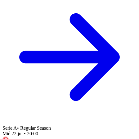
Serie A
•
Regular Season
Mié 22 jul
•
20:00