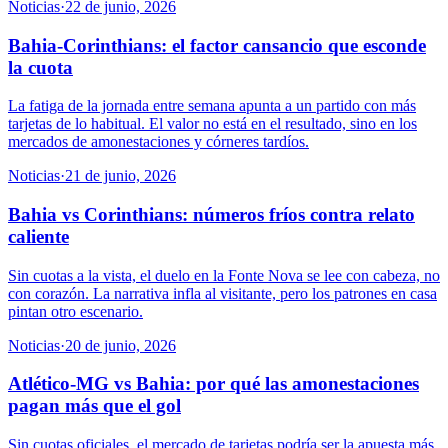
Noticias
·
22 de junio, 2026
Bahia-Corinthians: el factor cansancio que esconde
la cuota
La fatiga de la jornada entre semana apunta a un partido con más
tarjetas de lo habitual. El valor no está en el resultado, sino en los
mercados de amonestaciones y córneres tardíos.
Noticias
·
21 de junio, 2026
Bahia vs Corinthians: números fríos contra relato
caliente
Sin cuotas a la vista, el duelo en la Fonte Nova se lee con cabeza, no
con corazón. La narrativa infla al visitante, pero los patrones en casa
pintan otro escenario.
Noticias
·
20 de junio, 2026
Atlético-MG vs Bahia: por qué las amonestaciones
pagan más que el gol
Sin cuotas oficiales, el mercado de tarjetas podría ser la apuesta más