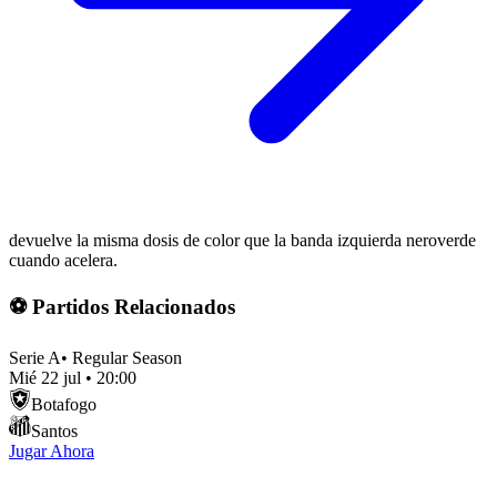
devuelve la misma dosis de color que la banda izquierda neroverde
cuando acelera.
⚽ Partidos Relacionados
Serie A
•
Regular Season
Mié 22 jul
•
20:00
Botafogo
Santos
Jugar Ahora