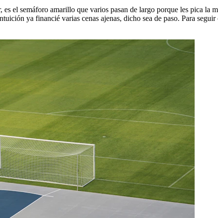
es el semáforo amarillo que varios pasan de largo porque les pica la m
 intuición ya financié varias cenas ajenas, dicho sea de paso. Para segu