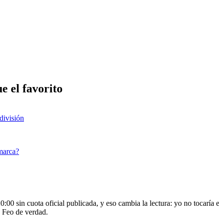
 el favorito
división
marca?
0 sin cuota oficial publicada, y eso cambia la lectura: yo no tocaría 
. Feo de verdad.