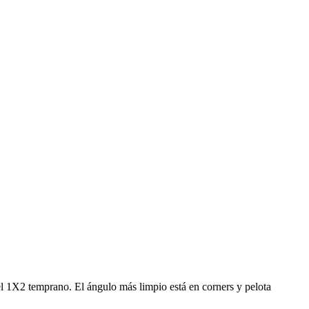
el 1X2 temprano. El ángulo más limpio está en corners y pelota