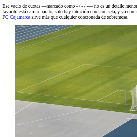
Ese vacío de cuotas —marcado como - / - / -— no es un detalle menor, 
favorito está caro o barato; solo hay intuición con camiseta, y yo con
FC Cajamarca
sirve más que cualquier corazonada de sobremesa.