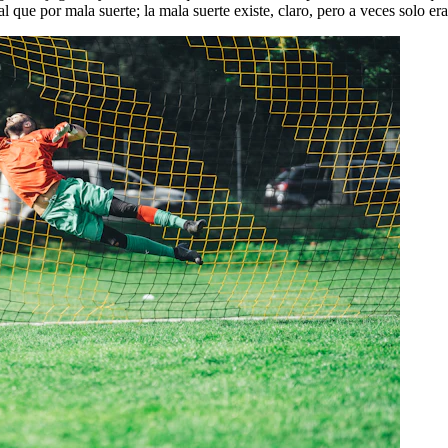
l que por mala suerte; la mala suerte existe, claro, pero a veces solo 