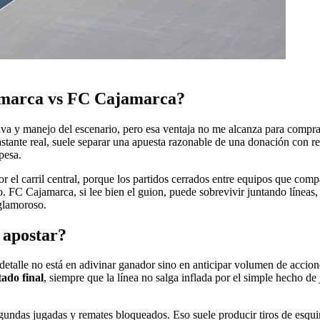
amarca vs FC Cajamarca?
va y manejo del escenario, pero esa ventaja no me alcanza para compra
astante real, suele separar una apuesta razonable de una donación con re
pesa.
l carril central, porque los partidos cerrados entre equipos que compar
. FC Cajamarca, si lee bien el guion, puede sobrevivir juntando líneas,
 glamoroso.
 apostar?
 detalle no está en adivinar ganador sino en anticipar volumen de accio
ado final
, siempre que la línea no salga inflada por el simple hecho de
egundas jugadas y remates bloqueados. Eso suele producir tiros de esqui