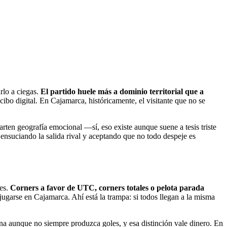
rlo a ciegas.
El partido huele más a dominio territorial que a
cibo digital. En Cajamarca, históricamente, el visitante que no se
ten geografía emocional —sí, eso existe aunque suene a tesis triste
 ensuciando la salida rival y aceptando que no todo despeje es
nes.
Corners a favor de UTC, corners totales o pelota parada
 jugarse en Cajamarca. Ahí está la trampa: si todos llegan a la misma
na aunque no siempre produzca goles, y esa distinción vale dinero. En