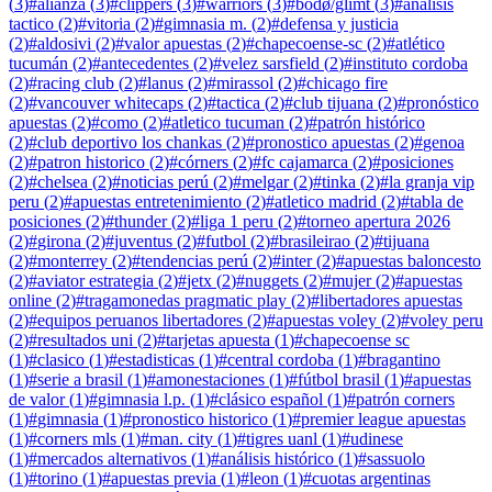
(
3
)
#
alianza
(
3
)
#
clippers
(
3
)
#
warriors
(
3
)
#
bodø/glimt
(
3
)
#
analisis
tactico
(
2
)
#
vitoria
(
2
)
#
gimnasia m.
(
2
)
#
defensa y justicia
(
2
)
#
aldosivi
(
2
)
#
valor apuestas
(
2
)
#
chapecoense-sc
(
2
)
#
atlético
tucumán
(
2
)
#
antecedentes
(
2
)
#
velez sarsfield
(
2
)
#
instituto cordoba
(
2
)
#
racing club
(
2
)
#
lanus
(
2
)
#
mirassol
(
2
)
#
chicago fire
(
2
)
#
vancouver whitecaps
(
2
)
#
tactica
(
2
)
#
club tijuana
(
2
)
#
pronóstico
apuestas
(
2
)
#
como
(
2
)
#
atletico tucuman
(
2
)
#
patrón histórico
(
2
)
#
club deportivo los chankas
(
2
)
#
pronostico apuestas
(
2
)
#
genoa
(
2
)
#
patron historico
(
2
)
#
córners
(
2
)
#
fc cajamarca
(
2
)
#
posiciones
(
2
)
#
chelsea
(
2
)
#
noticias perú
(
2
)
#
melgar
(
2
)
#
tinka
(
2
)
#
la granja vip
peru
(
2
)
#
apuestas entretenimiento
(
2
)
#
atletico madrid
(
2
)
#
tabla de
posiciones
(
2
)
#
thunder
(
2
)
#
liga 1 peru
(
2
)
#
torneo apertura 2026
(
2
)
#
girona
(
2
)
#
juventus
(
2
)
#
futbol
(
2
)
#
brasileirao
(
2
)
#
tijuana
(
2
)
#
monterrey
(
2
)
#
tendencias perú
(
2
)
#
inter
(
2
)
#
apuestas baloncesto
(
2
)
#
aviator estrategia
(
2
)
#
jetx
(
2
)
#
nuggets
(
2
)
#
mujer
(
2
)
#
apuestas
online
(
2
)
#
tragamonedas pragmatic play
(
2
)
#
libertadores apuestas
(
2
)
#
equipos peruanos libertadores
(
2
)
#
apuestas voley
(
2
)
#
voley peru
(
2
)
#
resultados uni
(
2
)
#
tarjetas apuesta
(
1
)
#
chapecoense sc
(
1
)
#
clasico
(
1
)
#
estadisticas
(
1
)
#
central cordoba
(
1
)
#
bragantino
(
1
)
#
serie a brasil
(
1
)
#
amonestaciones
(
1
)
#
fútbol brasil
(
1
)
#
apuestas
de valor
(
1
)
#
gimnasia l.p.
(
1
)
#
clásico español
(
1
)
#
patrón corners
(
1
)
#
gimnasia
(
1
)
#
pronostico historico
(
1
)
#
premier league apuestas
(
1
)
#
corners mls
(
1
)
#
man. city
(
1
)
#
tigres uanl
(
1
)
#
udinese
(
1
)
#
mercados alternativos
(
1
)
#
análisis histórico
(
1
)
#
sassuolo
(
1
)
#
torino
(
1
)
#
apuestas previa
(
1
)
#
leon
(
1
)
#
cuotas argentinas