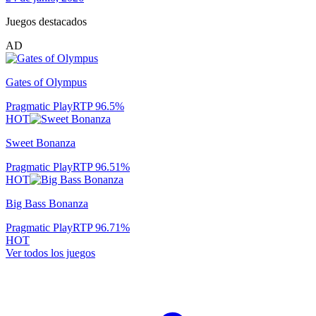
Juegos destacados
AD
Gates of Olympus
Pragmatic Play
RTP
96.5
%
HOT
Sweet Bonanza
Pragmatic Play
RTP
96.51
%
HOT
Big Bass Bonanza
Pragmatic Play
RTP
96.71
%
HOT
Ver todos los juegos