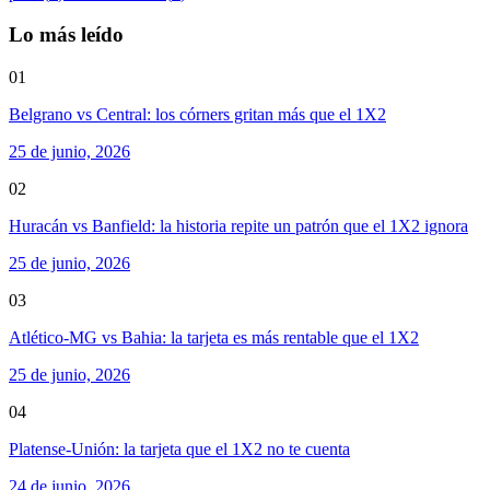
Lo más leído
01
Belgrano vs Central: los córners gritan más que el 1X2
25 de junio, 2026
02
Huracán vs Banfield: la historia repite un patrón que el 1X2 ignora
25 de junio, 2026
03
Atlético-MG vs Bahia: la tarjeta es más rentable que el 1X2
25 de junio, 2026
04
Platense-Unión: la tarjeta que el 1X2 no te cuenta
24 de junio, 2026