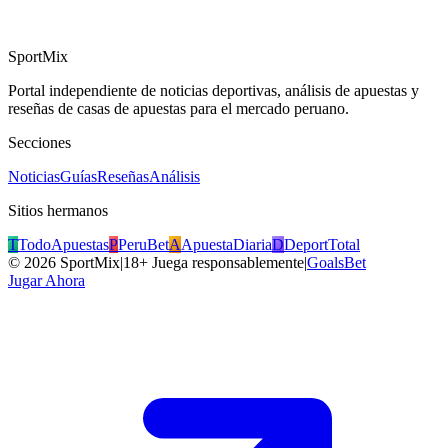
SportMix
Portal independiente de noticias deportivas, análisis de apuestas y
reseñas de casas de apuestas para el mercado peruano.
Secciones
Noticias
Guías
Reseñas
Análisis
Sitios hermanos
T
TodoApuestas
P
PeruBet
A
ApuestaDiaria
D
DeportTotal
©
2026
SportMix
|
18+ Juega responsablemente
|
GoalsBet
Jugar Ahora