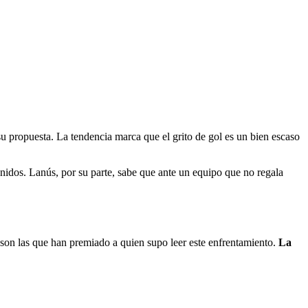
su propuesta. La tendencia marca que el grito de gol es un bien escaso
enidos. Lanús, por su parte, sabe que ante un equipo que no regala
o son las que han premiado a quien supo leer este enfrentamiento.
La