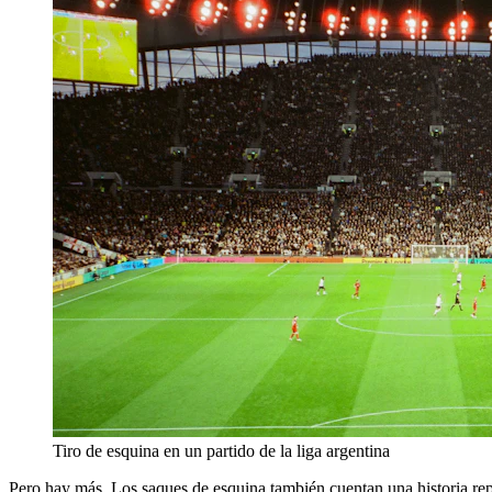
Tiro de esquina en un partido de la liga argentina
Pero hay más. Los saques de esquina también cuentan una historia repe