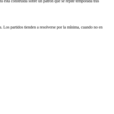
ra está construida sobre un patrón que se repite temporada tras
ada. Los partidos tienden a resolverse por la mínima, cuando no en