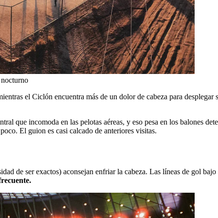
o nocturno
 mientras el Ciclón encuentra más de un dolor de cabeza para desplegar 
ntral que incomoda en las pelotas aéreas, y eso pesa en los balones det
oco. El guion es casi calcado de anteriores visitas.
sidad de ser exactos) aconsejan enfriar la cabeza. Las líneas de gol baj
 frecuente.