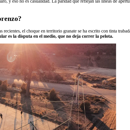
ro, y eso no es casualidad. La paridad que reflejan las líneas de apertu
Lorenzo?
 recientes, el choque en territorio granate se ha escrito con tinta trab
ar es la disputa en el medio, que no deja correr la pelota.