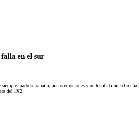
falla en el sur
empre: partido trabado, pocas emociones y un local al que la brecha se 
uera del 1X2.