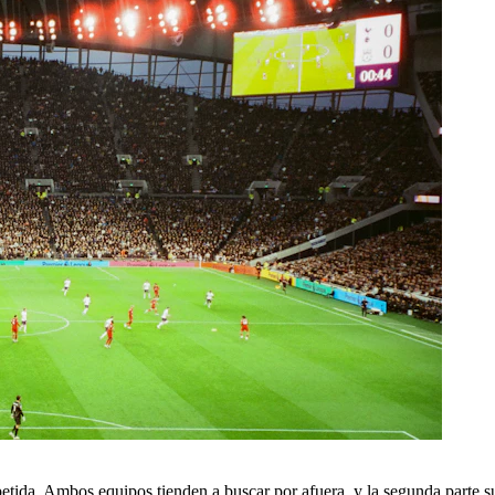
tida. Ambos equipos tienden a buscar por afuera, y la segunda parte sue