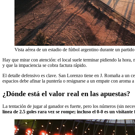
Vista aérea de un estadio de fútbol argentino durante un partid
Hay que mirar con atención: el local suele terminar pidiendo la hora,
y que la impaciencia se cobra factura rápido.
El detalle defensivo es clave. San Lorenzo tiene en J. Romaña a un ce
espacios debe afinar la puntería o resignarse a un empate con aroma a p
¿Dónde está el valor real en las apuestas?
La tentación de jugar al ganador es fuerte, pero los números (sin nece
línea de 2.5 goles rara vez se rompe; incluso el 0-0 es un visitante