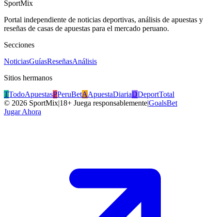
SportMix
Portal independiente de noticias deportivas, análisis de apuestas y
reseñas de casas de apuestas para el mercado peruano.
Secciones
Noticias
Guías
Reseñas
Análisis
Sitios hermanos
T
TodoApuestas
P
PeruBet
A
ApuestaDiaria
D
DeportTotal
©
2026
SportMix
|
18+ Juega responsablemente
|
GoalsBet
Jugar Ahora