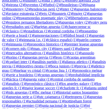
posiciones
(
2
)
#
thunder
(
2
)
#
liga 1 peru
(
2
)
#
torneo apertura 2026
(
2
)
#
girona
(
2
)
#
juventus
(
2
)
#
futbol
(
2
)
#
brasileirao
(
2
)
#
tijuana
(
2
)
#
monterrey
(
2
)
#
tendencias perú
(
2
)
#
inter
(
2
)
#
apuestas baloncesto
(
2
)
#
aviator estrategia
(
2
)
#
jetx
(
2
)
#
nuggets
(
2
)
#
mujer
(
2
)
#
apuestas
online
(
2
)
#
tragamonedas pragmatic play
(
2
)
#
libertadores apuestas
(
2
)
#
equipos peruanos libertadores
(
2
)
#
apuestas voley
(
2
)
#
voley peru
(
2
)
#
resultados uni
(
2
)
#
tarjetas apuesta
(
1
)
#
chapecoense sc
(
1
)
#
clasico
(
1
)
#
estadisticas
(
1
)
#
central cordoba
(
1
)
#
bragantino
(
1
)
#
serie a brasil
(
1
)
#
amonestaciones
(
1
)
#
fútbol brasil
(
1
)
#
apuestas
de valor
(
1
)
#
gimnasia l.p.
(
1
)
#
clásico español
(
1
)
#
patrón corners
(
1
)
#
gimnasia
(
1
)
#
pronostico historico
(
1
)
#
premier league apuestas
(
1
)
#
corners mls
(
1
)
#
man. city
(
1
)
#
tigres uanl
(
1
)
#
udinese
(
1
)
#
mercados alternativos
(
1
)
#
análisis histórico
(
1
)
#
sassuolo
(
1
)
#
torino
(
1
)
#
apuestas previa
(
1
)
#
leon
(
1
)
#
cuotas argentinas
(
1
)
#
cagliari inter
(
1
)
#
análisis partido
(
1
)
#
alianza atletico
(
1
)
#
analisis
previa
(
1
)
#
deportivo riestra
(
1
)
#
boca juniors
(
1
)
#
previa
(
1
)
#
atletico
grau
(
1
)
#
melgar vs cristal
(
1
)
#
cuotas liga 1
(
1
)
#
pronostico melgar
(
1
)
#
serie a brasileira
(
1
)
#
cuotas apuestas
(
1
)
#
probabilidad implícita
(
1
)
#
táctica
(
1
)
#
apuesta valor
(
1
)
#
central cordoba de santiago
(
1
)
#
analisis
(
1
)
#
pronóstico clásico
(
1
)
#
los angeles galaxy
(
1
)
#
los
angeles fc
(
1
)
#
major league soccer
(
1
)
#
charlotte fc
(
1
)
#
atlanta united
(
1
)
#
mls apuestas
(
1
)
#
fbc melgar
(
1
)
#
historial santos bragantino
(
1
)
#
apuestas serie a
(
1
)
#
utc cajamarca
(
1
)
#
petroperu
(
1
)
#
apuestas
responsables
(
1
)
#
actualidad peruana
(
1
)
#
nottingham forest
(
1
)
#
apuestas premier
(
1
)
#
junta nacional de justicia
(
1
)
#
jnj