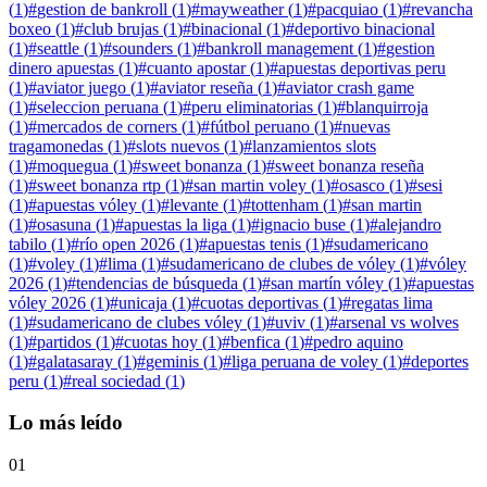
(
1
)
#
gestion de bankroll
(
1
)
#
mayweather
(
1
)
#
pacquiao
(
1
)
#
revancha
boxeo
(
1
)
#
club brujas
(
1
)
#
binacional
(
1
)
#
deportivo binacional
(
1
)
#
seattle
(
1
)
#
sounders
(
1
)
#
bankroll management
(
1
)
#
gestion
dinero apuestas
(
1
)
#
cuanto apostar
(
1
)
#
apuestas deportivas peru
(
1
)
#
aviator juego
(
1
)
#
aviator reseña
(
1
)
#
aviator crash game
(
1
)
#
seleccion peruana
(
1
)
#
peru eliminatorias
(
1
)
#
blanquirroja
(
1
)
#
mercados de corners
(
1
)
#
fútbol peruano
(
1
)
#
nuevas
tragamonedas
(
1
)
#
slots nuevos
(
1
)
#
lanzamientos slots
(
1
)
#
moquegua
(
1
)
#
sweet bonanza
(
1
)
#
sweet bonanza reseña
(
1
)
#
sweet bonanza rtp
(
1
)
#
san martin voley
(
1
)
#
osasco
(
1
)
#
sesi
(
1
)
#
apuestas vóley
(
1
)
#
levante
(
1
)
#
tottenham
(
1
)
#
san martin
(
1
)
#
osasuna
(
1
)
#
apuestas la liga
(
1
)
#
ignacio buse
(
1
)
#
alejandro
tabilo
(
1
)
#
río open 2026
(
1
)
#
apuestas tenis
(
1
)
#
sudamericano
(
1
)
#
voley
(
1
)
#
lima
(
1
)
#
sudamericano de clubes de vóley
(
1
)
#
vóley
2026
(
1
)
#
tendencias de búsqueda
(
1
)
#
san martín vóley
(
1
)
#
apuestas
vóley 2026
(
1
)
#
unicaja
(
1
)
#
cuotas deportivas
(
1
)
#
regatas lima
(
1
)
#
sudamericano de clubes vóley
(
1
)
#
uviv
(
1
)
#
arsenal vs wolves
(
1
)
#
partidos
(
1
)
#
cuotas hoy
(
1
)
#
benfica
(
1
)
#
pedro aquino
(
1
)
#
galatasaray
(
1
)
#
geminis
(
1
)
#
liga peruana de voley
(
1
)
#
deportes
peru
(
1
)
#
real sociedad
(
1
)
Lo más leído
01