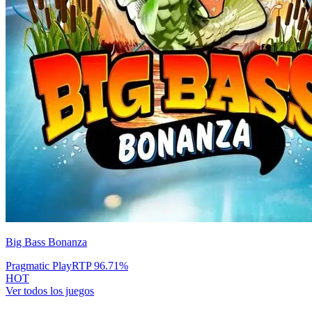
Big Bass Bonanza
Pragmatic Play
RTP
96.71
%
HOT
Ver todos los juegos