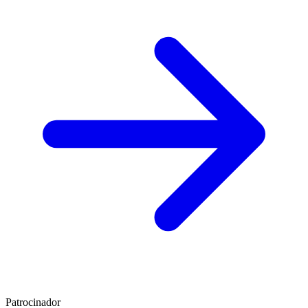
Patrocinador