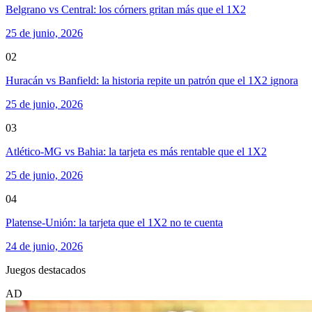
Belgrano vs Central: los córners gritan más que el 1X2
25 de junio, 2026
02
Huracán vs Banfield: la historia repite un patrón que el 1X2 ignora
25 de junio, 2026
03
Atlético-MG vs Bahia: la tarjeta es más rentable que el 1X2
25 de junio, 2026
04
Platense-Unión: la tarjeta que el 1X2 no te cuenta
24 de junio, 2026
Juegos destacados
AD