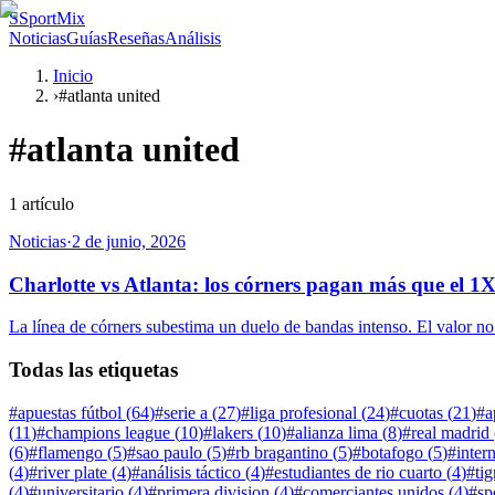
S
SportMix
Noticias
Guías
Reseñas
Análisis
Inicio
›
#atlanta united
#
atlanta united
1
artículo
Noticias
·
2 de junio, 2026
Charlotte vs Atlanta: los córners pagan más que el 1
La línea de córners subestima un duelo de bandas intenso. El valor no
Todas las etiquetas
#
apuestas fútbol
(
64
)
#
serie a
(
27
)
#
liga profesional
(
24
)
#
cuotas
(
21
)
#
a
(
11
)
#
champions league
(
10
)
#
lakers
(
10
)
#
alianza lima
(
8
)
#
real madrid
(
6
)
#
flamengo
(
5
)
#
sao paulo
(
5
)
#
rb bragantino
(
5
)
#
botafogo
(
5
)
#
inter
(
4
)
#
river plate
(
4
)
#
análisis táctico
(
4
)
#
estudiantes de rio cuarto
(
4
)
#
tig
(
4
)
#
universitario
(
4
)
#
primera division
(
4
)
#
comerciantes unidos
(
4
)
#
sp