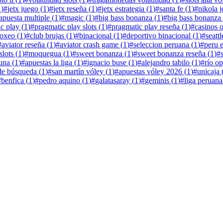
1
)
#
jetx juego
(
1
)
#
jetx reseña
(
1
)
#
jetx estrategia
(
1
)
#
santa fe
(
1
)
#
nikola j
apuesta multiple
(
1
)
#
magic
(
1
)
#
big bass bonanza
(
1
)
#
big bass bonanza
c play
(
1
)
#
pragmatic play slots
(
1
)
#
pragmatic play reseña
(
1
)
#
casinos 
boxeo
(
1
)
#
club brujas
(
1
)
#
binacional
(
1
)
#
deportivo binacional
(
1
)
#
seattl
#
aviator reseña
(
1
)
#
aviator crash game
(
1
)
#
seleccion peruana
(
1
)
#
peru e
slots
(
1
)
#
moquegua
(
1
)
#
sweet bonanza
(
1
)
#
sweet bonanza reseña
(
1
)
#
una
(
1
)
#
apuestas la liga
(
1
)
#
ignacio buse
(
1
)
#
alejandro tabilo
(
1
)
#
río o
de búsqueda
(
1
)
#
san martín vóley
(
1
)
#
apuestas vóley 2026
(
1
)
#
unicaja
#
benfica
(
1
)
#
pedro aquino
(
1
)
#
galatasaray
(
1
)
#
geminis
(
1
)
#
liga peruana