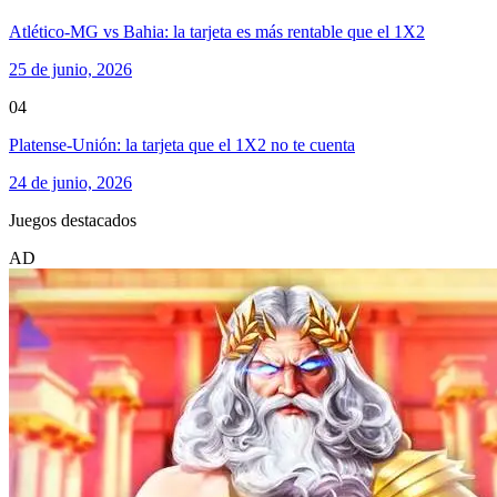
Atlético-MG vs Bahia: la tarjeta es más rentable que el 1X2
25 de junio, 2026
04
Platense-Unión: la tarjeta que el 1X2 no te cuenta
24 de junio, 2026
Juegos destacados
AD