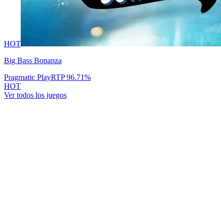
HOT
Big Bass Bonanza
Pragmatic Play
RTP
96.71
%
HOT
Ver todos los juegos