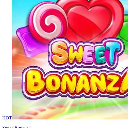
HOT
Sweet Bonanza