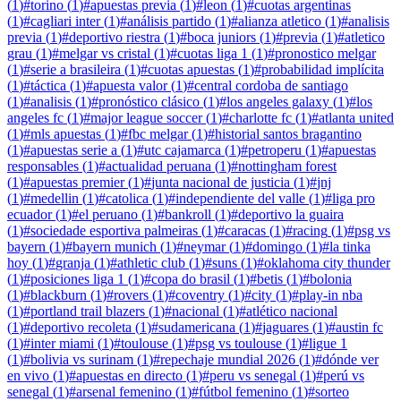
(
1
)
#
torino
(
1
)
#
apuestas previa
(
1
)
#
leon
(
1
)
#
cuotas argentinas
(
1
)
#
cagliari inter
(
1
)
#
análisis partido
(
1
)
#
alianza atletico
(
1
)
#
analisis
previa
(
1
)
#
deportivo riestra
(
1
)
#
boca juniors
(
1
)
#
previa
(
1
)
#
atletico
grau
(
1
)
#
melgar vs cristal
(
1
)
#
cuotas liga 1
(
1
)
#
pronostico melgar
(
1
)
#
serie a brasileira
(
1
)
#
cuotas apuestas
(
1
)
#
probabilidad implícita
(
1
)
#
táctica
(
1
)
#
apuesta valor
(
1
)
#
central cordoba de santiago
(
1
)
#
analisis
(
1
)
#
pronóstico clásico
(
1
)
#
los angeles galaxy
(
1
)
#
los
angeles fc
(
1
)
#
major league soccer
(
1
)
#
charlotte fc
(
1
)
#
atlanta united
(
1
)
#
mls apuestas
(
1
)
#
fbc melgar
(
1
)
#
historial santos bragantino
(
1
)
#
apuestas serie a
(
1
)
#
utc cajamarca
(
1
)
#
petroperu
(
1
)
#
apuestas
responsables
(
1
)
#
actualidad peruana
(
1
)
#
nottingham forest
(
1
)
#
apuestas premier
(
1
)
#
junta nacional de justicia
(
1
)
#
jnj
(
1
)
#
medellin
(
1
)
#
catolica
(
1
)
#
independiente del valle
(
1
)
#
liga pro
ecuador
(
1
)
#
el peruano
(
1
)
#
bankroll
(
1
)
#
deportivo la guaira
(
1
)
#
sociedade esportiva palmeiras
(
1
)
#
caracas
(
1
)
#
racing
(
1
)
#
psg vs
bayern
(
1
)
#
bayern munich
(
1
)
#
neymar
(
1
)
#
domingo
(
1
)
#
la tinka
hoy
(
1
)
#
granja
(
1
)
#
athletic club
(
1
)
#
suns
(
1
)
#
oklahoma city thunder
(
1
)
#
posiciones liga 1
(
1
)
#
copa do brasil
(
1
)
#
betis
(
1
)
#
bolonia
(
1
)
#
blackburn
(
1
)
#
rovers
(
1
)
#
coventry
(
1
)
#
city
(
1
)
#
play-in nba
(
1
)
#
portland trail blazers
(
1
)
#
nacional
(
1
)
#
atlético nacional
(
1
)
#
deportivo recoleta
(
1
)
#
sudamericana
(
1
)
#
jaguares
(
1
)
#
austin fc
(
1
)
#
inter miami
(
1
)
#
toulouse
(
1
)
#
psg vs toulouse
(
1
)
#
ligue 1
(
1
)
#
bolivia vs surinam
(
1
)
#
repechaje mundial 2026
(
1
)
#
dónde ver
en vivo
(
1
)
#
apuestas en directo
(
1
)
#
peru vs senegal
(
1
)
#
perú vs
senegal
(
1
)
#
arsenal femenino
(
1
)
#
fútbol femenino
(
1
)
#
sorteo