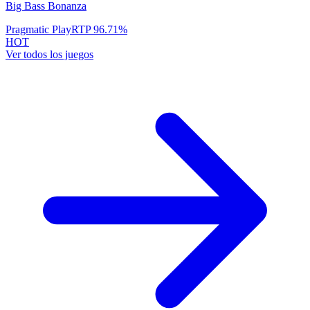
Big Bass Bonanza
Pragmatic Play
RTP
96.71
%
HOT
Ver todos los juegos