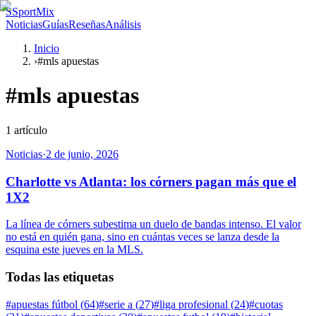
S
SportMix
Noticias
Guías
Reseñas
Análisis
Inicio
›
#mls apuestas
#
mls apuestas
1
artículo
Noticias
·
2 de junio, 2026
Charlotte vs Atlanta: los córners pagan más que el
1X2
La línea de córners subestima un duelo de bandas intenso. El valor
no está en quién gana, sino en cuántas veces se lanza desde la
esquina este jueves en la MLS.
Todas las etiquetas
#
apuestas fútbol
(
64
)
#
serie a
(
27
)
#
liga profesional
(
24
)
#
cuotas