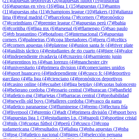
(
21
)
#
apuestas deportivas
(
20
)
#
apuestas futbol
(
19
)
#
historial
(
16
)
#
apuestas en vivo
(
16
)
#
liga 1
(
15
)
#
apuestas
(
13
)
#
santos
(
11
)
#
apuestas nba
(
11
)
#
champions league
(
10
)
#
lakers
(
10
)
#
alianza
lima
(
8
)
#
real madrid
(
7
)
#
barcelona
(
7
)
#
corners
(
7
)
#
pronóstico
(
7
)
#
corinthians
(
7
)
#
premier league
(
7
)
#
apuestas perú
(
7
)
#
bahia
(
6
)
#
coritiba
(
6
)
#
liga mx
(
6
)
#
arsenal
(
6
)
#
flamengo
(
5
)
#
sao paulo
(
5
)
#
rb bragantino
(
5
)
#
botafogo
(
5
)
#
internacional
(
5
)
#
apuestas
corners
(
5
)
#
palmeiras
(
5
)
#
copa libertadores
(
5
)
#
peru
(
5
)
#
celtics
(
5
)
#
corners apuestas
(
4
)
#
platense
(
4
)
#
union santa fe
(
4
)
#
river plate
(
4
)
#
análisis táctico
(
4
)
#
estudiantes de rio cuarto
(
4
)
#
tigre
(
4
)
#
valor
(
4
)
#
independiente rivadavia
(
4
)
#
cruzeiro
(
4
)
#
sarmiento junin
(
4
)
#
argentinos jrs
(
4
)
#
san lorenzo
(
4
)
#
manchester city
(
4
)
#
universitario
(
4
)
#
primera division
(
4
)
#
comerciantes unidos
(
4
)
#
sport huancayo
(
4
)
#
independiente
(
4
)
#
cusco fc
(
4
)
#
deportivo
garcilaso
(
4
)
#
la liga
(
4
)
#
cienciano
(
4
)
#
pronósticos deportivos
(
4
)
#
casino online
(
4
)
#
ecuabet
(
4
)
#
liga betplay
(
4
)
#
cuotas baloncesto
(
4
)
#
belgrano cordoba
(
3
)
#
rosario central
(
3
)
#
huracan
(
3
)
#
banfield
(
3
)
#
atletico-mg
(
3
)
#
tarjetas
(
3
)
#
barracas central
(
3
)
#
probabilidad
(
3
)
#
newells old boys
(
3
)
#
talleres cordoba
(
3
)
#
vasco da gama
(
3
)
#
atletico paranaense
(
3
)
#
fluminense
(
3
)
#
remo
(
3
)
#
lectura fría
(
3
)
#
liverpool
(
3
)
#
gremio
(
3
)
#
adt
(
3
)
#
primera división
(
3
)
#
sport boys
(
3
)
#
apuestas liga 1
(
3
)
#
estudiantes l.p.
(
3
)
#
napoli
(
3
)
#
sporting cristal
(
3
)
#
mls
(
3
)
#
cuotas fútbol
(
3
)
#
perú
(
3
)
#
cusco
(
3
)
#
copa
sudamericana
(
3
)
#
resultados
(
3
)
#
laliga
(
3
)
#
nba apuestas
(
3
)
#
nba
(
3
)
#
psg
(
3
)
#
atletico nacional
(
3
)
#
tigres
(
3
)
#
selección peruana