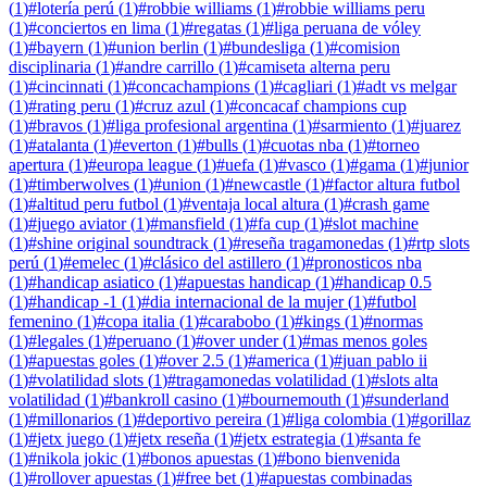
(
1
)
#
lotería perú
(
1
)
#
robbie williams
(
1
)
#
robbie williams peru
(
1
)
#
conciertos en lima
(
1
)
#
regatas
(
1
)
#
liga peruana de vóley
(
1
)
#
bayern
(
1
)
#
union berlin
(
1
)
#
bundesliga
(
1
)
#
comision
disciplinaria
(
1
)
#
andre carrillo
(
1
)
#
camiseta alterna peru
(
1
)
#
cincinnati
(
1
)
#
concachampions
(
1
)
#
cagliari
(
1
)
#
adt vs melgar
(
1
)
#
rating peru
(
1
)
#
cruz azul
(
1
)
#
concacaf champions cup
(
1
)
#
bravos
(
1
)
#
liga profesional argentina
(
1
)
#
sarmiento
(
1
)
#
juarez
(
1
)
#
atalanta
(
1
)
#
everton
(
1
)
#
bulls
(
1
)
#
cuotas nba
(
1
)
#
torneo
apertura
(
1
)
#
europa league
(
1
)
#
uefa
(
1
)
#
vasco
(
1
)
#
gama
(
1
)
#
junior
(
1
)
#
timberwolves
(
1
)
#
union
(
1
)
#
newcastle
(
1
)
#
factor altura futbol
(
1
)
#
altitud peru futbol
(
1
)
#
ventaja local altura
(
1
)
#
crash game
(
1
)
#
juego aviator
(
1
)
#
mansfield
(
1
)
#
fa cup
(
1
)
#
slot machine
(
1
)
#
shine original soundtrack
(
1
)
#
reseña tragamonedas
(
1
)
#
rtp slots
perú
(
1
)
#
emelec
(
1
)
#
clásico del astillero
(
1
)
#
pronosticos nba
(
1
)
#
handicap asiatico
(
1
)
#
apuestas handicap
(
1
)
#
handicap 0.5
(
1
)
#
handicap -1
(
1
)
#
dia internacional de la mujer
(
1
)
#
futbol
femenino
(
1
)
#
copa italia
(
1
)
#
carabobo
(
1
)
#
kings
(
1
)
#
normas
(
1
)
#
legales
(
1
)
#
peruano
(
1
)
#
over under
(
1
)
#
mas menos goles
(
1
)
#
apuestas goles
(
1
)
#
over 2.5
(
1
)
#
america
(
1
)
#
juan pablo ii
(
1
)
#
volatilidad slots
(
1
)
#
tragamonedas volatilidad
(
1
)
#
slots alta
volatilidad
(
1
)
#
bankroll casino
(
1
)
#
bournemouth
(
1
)
#
sunderland
(
1
)
#
millonarios
(
1
)
#
deportivo pereira
(
1
)
#
liga colombia
(
1
)
#
gorillaz
(
1
)
#
jetx juego
(
1
)
#
jetx reseña
(
1
)
#
jetx estrategia
(
1
)
#
santa fe
(
1
)
#
nikola jokic
(
1
)
#
bonos apuestas
(
1
)
#
bono bienvenida
(
1
)
#
rollover apuestas
(
1
)
#
free bet
(
1
)
#
apuestas combinadas