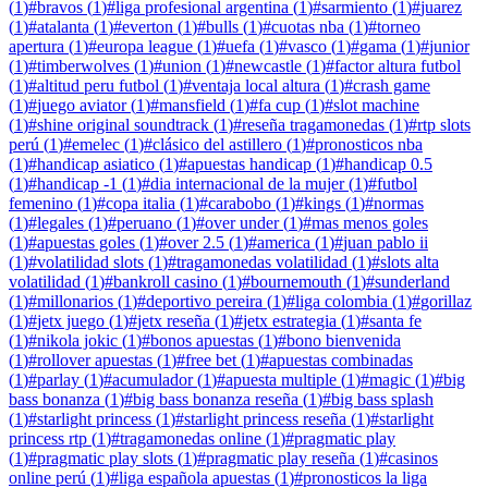
(
1
)
#
bravos
(
1
)
#
liga profesional argentina
(
1
)
#
sarmiento
(
1
)
#
juarez
(
1
)
#
atalanta
(
1
)
#
everton
(
1
)
#
bulls
(
1
)
#
cuotas nba
(
1
)
#
torneo
apertura
(
1
)
#
europa league
(
1
)
#
uefa
(
1
)
#
vasco
(
1
)
#
gama
(
1
)
#
junior
(
1
)
#
timberwolves
(
1
)
#
union
(
1
)
#
newcastle
(
1
)
#
factor altura futbol
(
1
)
#
altitud peru futbol
(
1
)
#
ventaja local altura
(
1
)
#
crash game
(
1
)
#
juego aviator
(
1
)
#
mansfield
(
1
)
#
fa cup
(
1
)
#
slot machine
(
1
)
#
shine original soundtrack
(
1
)
#
reseña tragamonedas
(
1
)
#
rtp slots
perú
(
1
)
#
emelec
(
1
)
#
clásico del astillero
(
1
)
#
pronosticos nba
(
1
)
#
handicap asiatico
(
1
)
#
apuestas handicap
(
1
)
#
handicap 0.5
(
1
)
#
handicap -1
(
1
)
#
dia internacional de la mujer
(
1
)
#
futbol
femenino
(
1
)
#
copa italia
(
1
)
#
carabobo
(
1
)
#
kings
(
1
)
#
normas
(
1
)
#
legales
(
1
)
#
peruano
(
1
)
#
over under
(
1
)
#
mas menos goles
(
1
)
#
apuestas goles
(
1
)
#
over 2.5
(
1
)
#
america
(
1
)
#
juan pablo ii
(
1
)
#
volatilidad slots
(
1
)
#
tragamonedas volatilidad
(
1
)
#
slots alta
volatilidad
(
1
)
#
bankroll casino
(
1
)
#
bournemouth
(
1
)
#
sunderland
(
1
)
#
millonarios
(
1
)
#
deportivo pereira
(
1
)
#
liga colombia
(
1
)
#
gorillaz
(
1
)
#
jetx juego
(
1
)
#
jetx reseña
(
1
)
#
jetx estrategia
(
1
)
#
santa fe
(
1
)
#
nikola jokic
(
1
)
#
bonos apuestas
(
1
)
#
bono bienvenida
(
1
)
#
rollover apuestas
(
1
)
#
free bet
(
1
)
#
apuestas combinadas
(
1
)
#
parlay
(
1
)
#
acumulador
(
1
)
#
apuesta multiple
(
1
)
#
magic
(
1
)
#
big
bass bonanza
(
1
)
#
big bass bonanza reseña
(
1
)
#
big bass splash
(
1
)
#
starlight princess
(
1
)
#
starlight princess reseña
(
1
)
#
starlight
princess rtp
(
1
)
#
tragamonedas online
(
1
)
#
pragmatic play
(
1
)
#
pragmatic play slots
(
1
)
#
pragmatic play reseña
(
1
)
#
casinos
online perú
(
1
)
#
liga española apuestas
(
1
)
#
pronosticos la liga