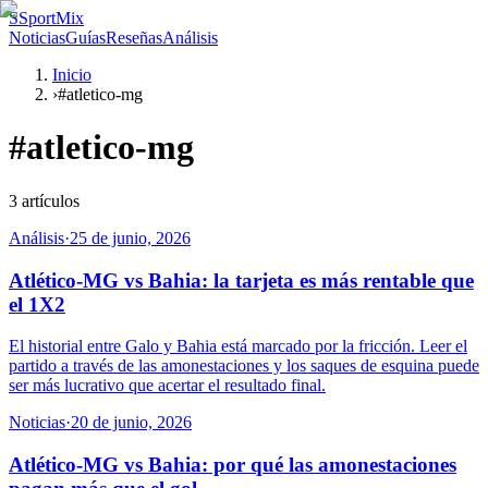
S
SportMix
Noticias
Guías
Reseñas
Análisis
Inicio
›
#atletico-mg
#
atletico-mg
3
artículos
Análisis
·
25 de junio, 2026
Atlético-MG vs Bahia: la tarjeta es más rentable que
el 1X2
El historial entre Galo y Bahia está marcado por la fricción. Leer el
partido a través de las amonestaciones y los saques de esquina puede
ser más lucrativo que acertar el resultado final.
Noticias
·
20 de junio, 2026
Atlético-MG vs Bahia: por qué las amonestaciones