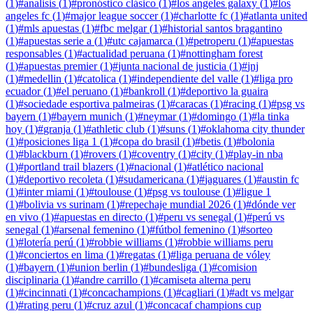
(
1
)
#
analisis
(
1
)
#
pronóstico clásico
(
1
)
#
los angeles galaxy
(
1
)
#
los
angeles fc
(
1
)
#
major league soccer
(
1
)
#
charlotte fc
(
1
)
#
atlanta united
(
1
)
#
mls apuestas
(
1
)
#
fbc melgar
(
1
)
#
historial santos bragantino
(
1
)
#
apuestas serie a
(
1
)
#
utc cajamarca
(
1
)
#
petroperu
(
1
)
#
apuestas
responsables
(
1
)
#
actualidad peruana
(
1
)
#
nottingham forest
(
1
)
#
apuestas premier
(
1
)
#
junta nacional de justicia
(
1
)
#
jnj
(
1
)
#
medellin
(
1
)
#
catolica
(
1
)
#
independiente del valle
(
1
)
#
liga pro
ecuador
(
1
)
#
el peruano
(
1
)
#
bankroll
(
1
)
#
deportivo la guaira
(
1
)
#
sociedade esportiva palmeiras
(
1
)
#
caracas
(
1
)
#
racing
(
1
)
#
psg vs
bayern
(
1
)
#
bayern munich
(
1
)
#
neymar
(
1
)
#
domingo
(
1
)
#
la tinka
hoy
(
1
)
#
granja
(
1
)
#
athletic club
(
1
)
#
suns
(
1
)
#
oklahoma city thunder
(
1
)
#
posiciones liga 1
(
1
)
#
copa do brasil
(
1
)
#
betis
(
1
)
#
bolonia
(
1
)
#
blackburn
(
1
)
#
rovers
(
1
)
#
coventry
(
1
)
#
city
(
1
)
#
play-in nba
(
1
)
#
portland trail blazers
(
1
)
#
nacional
(
1
)
#
atlético nacional
(
1
)
#
deportivo recoleta
(
1
)
#
sudamericana
(
1
)
#
jaguares
(
1
)
#
austin fc
(
1
)
#
inter miami
(
1
)
#
toulouse
(
1
)
#
psg vs toulouse
(
1
)
#
ligue 1
(
1
)
#
bolivia vs surinam
(
1
)
#
repechaje mundial 2026
(
1
)
#
dónde ver
en vivo
(
1
)
#
apuestas en directo
(
1
)
#
peru vs senegal
(
1
)
#
perú vs
senegal
(
1
)
#
arsenal femenino
(
1
)
#
fútbol femenino
(
1
)
#
sorteo
(
1
)
#
lotería perú
(
1
)
#
robbie williams
(
1
)
#
robbie williams peru
(
1
)
#
conciertos en lima
(
1
)
#
regatas
(
1
)
#
liga peruana de vóley
(
1
)
#
bayern
(
1
)
#
union berlin
(
1
)
#
bundesliga
(
1
)
#
comision
disciplinaria
(
1
)
#
andre carrillo
(
1
)
#
camiseta alterna peru
(
1
)
#
cincinnati
(
1
)
#
concachampions
(
1
)
#
cagliari
(
1
)
#
adt vs melgar
(
1
)
#
rating peru
(
1
)
#
cruz azul
(
1
)
#
concacaf champions cup