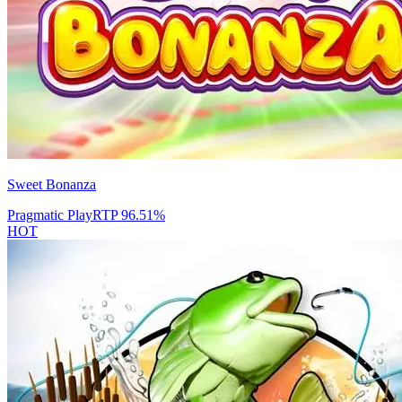
Sweet Bonanza
Pragmatic Play
RTP
96.51
%
HOT