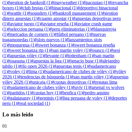
(
1
)
#
gestion de bankroll
(
1
)
#
mayweather
(
1
)
#
pacquiao
(
1
)
#
revancha
boxeo
(
1
)
#
club brujas
(
1
)
#
binacional
(
1
)
#
deportivo binacional
(
1
)
#
seattle
(
1
)
#
sounders
(
1
)
#
bankroll management
(
1
)
#
gestion
dinero apuestas
(
1
)
#
cuanto apostar
(
1
)
#
apuestas deportivas peru
(
1
)
#
aviator juego
(
1
)
#
aviator reseña
(
1
)
#
aviator crash game
(
1
)
#
seleccion peruana
(
1
)
#
peru eliminatorias
(
1
)
#
blanquirroja
(
1
)
#
mercados de corners
(
1
)
#
fútbol peruano
(
1
)
#
nuevas
tragamonedas
(
1
)
#
slots nuevos
(
1
)
#
lanzamientos slots
(
1
)
#
moquegua
(
1
)
#
sweet bonanza
(
1
)
#
sweet bonanza reseña
(
1
)
#
sweet bonanza rtp
(
1
)
#
san martin voley
(
1
)
#
osasco
(
1
)
#
sesi
(
1
)
#
apuestas vóley
(
1
)
#
levante
(
1
)
#
tottenham
(
1
)
#
san martin
(
1
)
#
osasuna
(
1
)
#
apuestas la liga
(
1
)
#
ignacio buse
(
1
)
#
alejandro
tabilo
(
1
)
#
río open 2026
(
1
)
#
apuestas tenis
(
1
)
#
sudamericano
(
1
)
#
voley
(
1
)
#
lima
(
1
)
#
sudamericano de clubes de vóley
(
1
)
#
vóley
2026
(
1
)
#
tendencias de búsqueda
(
1
)
#
san martín vóley
(
1
)
#
apuestas
vóley 2026
(
1
)
#
unicaja
(
1
)
#
cuotas deportivas
(
1
)
#
regatas lima
(
1
)
#
sudamericano de clubes vóley
(
1
)
#
uviv
(
1
)
#
arsenal vs wolves
(
1
)
#
partidos
(
1
)
#
cuotas hoy
(
1
)
#
benfica
(
1
)
#
pedro aquino
(
1
)
#
galatasaray
(
1
)
#
geminis
(
1
)
#
liga peruana de voley
(
1
)
#
deportes
peru
(
1
)
#
real sociedad
(
1
)
Lo más leído
01