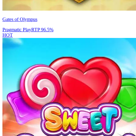
Gates of Olympus
Pragmatic Play
RTP
96.5
%
HOT