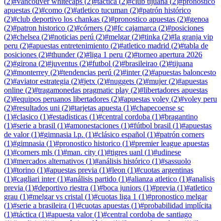
(
2
)
#
vancouver whitecaps
(
2
)
#
tactica
(
2
)
#
club tijuana
(
2
)
#
pronóstico
apuestas
(
2
)
#
como
(
2
)
#
atletico tucuman
(
2
)
#
patrón histórico
(
2
)
#
club deportivo los chankas
(
2
)
#
pronostico apuestas
(
2
)
#
genoa
(
2
)
#
patron historico
(
2
)
#
córners
(
2
)
#
fc cajamarca
(
2
)
#
posiciones
(
2
)
#
chelsea
(
2
)
#
noticias perú
(
2
)
#
melgar
(
2
)
#
tinka
(
2
)
#
la granja vip
peru
(
2
)
#
apuestas entretenimiento
(
2
)
#
atletico madrid
(
2
)
#
tabla de
posiciones
(
2
)
#
thunder
(
2
)
#
liga 1 peru
(
2
)
#
torneo apertura 2026
(
2
)
#
girona
(
2
)
#
juventus
(
2
)
#
futbol
(
2
)
#
brasileirao
(
2
)
#
tijuana
(
2
)
#
monterrey
(
2
)
#
tendencias perú
(
2
)
#
inter
(
2
)
#
apuestas baloncesto
(
2
)
#
aviator estrategia
(
2
)
#
jetx
(
2
)
#
nuggets
(
2
)
#
mujer
(
2
)
#
apuestas
online
(
2
)
#
tragamonedas pragmatic play
(
2
)
#
libertadores apuestas
(
2
)
#
equipos peruanos libertadores
(
2
)
#
apuestas voley
(
2
)
#
voley peru
(
2
)
#
resultados uni
(
2
)
#
tarjetas apuesta
(
1
)
#
chapecoense sc
(
1
)
#
clasico
(
1
)
#
estadisticas
(
1
)
#
central cordoba
(
1
)
#
bragantino
(
1
)
#
serie a brasil
(
1
)
#
amonestaciones
(
1
)
#
fútbol brasil
(
1
)
#
apuestas
de valor
(
1
)
#
gimnasia l.p.
(
1
)
#
clásico español
(
1
)
#
patrón corners
(
1
)
#
gimnasia
(
1
)
#
pronostico historico
(
1
)
#
premier league apuestas
(
1
)
#
corners mls
(
1
)
#
man. city
(
1
)
#
tigres uanl
(
1
)
#
udinese
(
1
)
#
mercados alternativos
(
1
)
#
análisis histórico
(
1
)
#
sassuolo
(
1
)
#
torino
(
1
)
#
apuestas previa
(
1
)
#
leon
(
1
)
#
cuotas argentinas
(
1
)
#
cagliari inter
(
1
)
#
análisis partido
(
1
)
#
alianza atletico
(
1
)
#
analisis
previa
(
1
)
#
deportivo riestra
(
1
)
#
boca juniors
(
1
)
#
previa
(
1
)
#
atletico
grau
(
1
)
#
melgar vs cristal
(
1
)
#
cuotas liga 1
(
1
)
#
pronostico melgar
(
1
)
#
serie a brasileira
(
1
)
#
cuotas apuestas
(
1
)
#
probabilidad implícita
(
1
)
#
táctica
(
1
)
#
apuesta valor
(
1
)
#
central cordoba de santiago