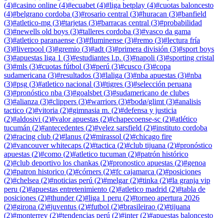
(
4
)
#
casino online
(
4
)
#
ecuabet
(
4
)
#
liga betplay
(
4
)
#
cuotas baloncesto
(
4
)
#
belgrano cordoba
(
3
)
#
rosario central
(
3
)
#
huracan
(
3
)
#
banfield
(
3
)
#
atletico-mg
(
3
)
#
tarjetas
(
3
)
#
barracas central
(
3
)
#
probabilidad
(
3
)
#
newells old boys
(
3
)
#
talleres cordoba
(
3
)
#
vasco da gama
(
3
)
#
atletico paranaense
(
3
)
#
fluminense
(
3
)
#
remo
(
3
)
#
lectura fría
(
3
)
#
liverpool
(
3
)
#
gremio
(
3
)
#
adt
(
3
)
#
primera división
(
3
)
#
sport boys
(
3
)
#
apuestas liga 1
(
3
)
#
estudiantes l.p.
(
3
)
#
napoli
(
3
)
#
sporting cristal
(
3
)
#
mls
(
3
)
#
cuotas fútbol
(
3
)
#
perú
(
3
)
#
cusco
(
3
)
#
copa
sudamericana
(
3
)
#
resultados
(
3
)
#
laliga
(
3
)
#
nba apuestas
(
3
)
#
nba
(
3
)
#
psg
(
3
)
#
atletico nacional
(
3
)
#
tigres
(
3
)
#
selección peruana
(
3
)
#
pronóstico nba
(
3
)
#
goalsbet
(
3
)
#
sudamericano de clubes
(
3
)
#
alianza
(
3
)
#
clippers
(
3
)
#
warriors
(
3
)
#
bodø/glimt
(
3
)
#
analisis
tactico
(
2
)
#
vitoria
(
2
)
#
gimnasia m.
(
2
)
#
defensa y justicia
(
2
)
#
aldosivi
(
2
)
#
valor apuestas
(
2
)
#
chapecoense-sc
(
2
)
#
atlético
tucumán
(
2
)
#
antecedentes
(
2
)
#
velez sarsfield
(
2
)
#
instituto cordoba
(
2
)
#
racing club
(
2
)
#
lanus
(
2
)
#
mirassol
(
2
)
#
chicago fire
(
2
)
#
vancouver whitecaps
(
2
)
#
tactica
(
2
)
#
club tijuana
(
2
)
#
pronóstico
apuestas
(
2
)
#
como
(
2
)
#
atletico tucuman
(
2
)
#
patrón histórico
(
2
)
#
club deportivo los chankas
(
2
)
#
pronostico apuestas
(
2
)
#
genoa
(
2
)
#
patron historico
(
2
)
#
córners
(
2
)
#
fc cajamarca
(
2
)
#
posiciones
(
2
)
#
chelsea
(
2
)
#
noticias perú
(
2
)
#
melgar
(
2
)
#
tinka
(
2
)
#
la granja vip
peru
(
2
)
#
apuestas entretenimiento
(
2
)
#
atletico madrid
(
2
)
#
tabla de
posiciones
(
2
)
#
thunder
(
2
)
#
liga 1 peru
(
2
)
#
torneo apertura 2026
(
2
)
#
girona
(
2
)
#
juventus
(
2
)
#
futbol
(
2
)
#
brasileirao
(
2
)
#
tijuana
(
2
)
#
monterrey
(
2
)
#
tendencias perú
(
2
)
#
inter
(
2
)
#
apuestas baloncesto