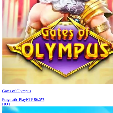
Gates of Olympus
Pragmatic Play
RTP
96.5
%
HOT