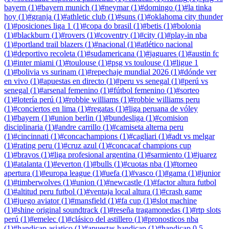
bayern
(
1
)
#
bayern munich
(
1
)
#
neymar
(
1
)
#
domingo
(
1
)
#
la tinka
hoy
(
1
)
#
granja
(
1
)
#
athletic club
(
1
)
#
suns
(
1
)
#
oklahoma city thunder
(
1
)
#
posiciones liga 1
(
1
)
#
copa do brasil
(
1
)
#
betis
(
1
)
#
bolonia
(
1
)
#
blackburn
(
1
)
#
rovers
(
1
)
#
coventry
(
1
)
#
city
(
1
)
#
play-in nba
(
1
)
#
portland trail blazers
(
1
)
#
nacional
(
1
)
#
atlético nacional
(
1
)
#
deportivo recoleta
(
1
)
#
sudamericana
(
1
)
#
jaguares
(
1
)
#
austin fc
(
1
)
#
inter miami
(
1
)
#
toulouse
(
1
)
#
psg vs toulouse
(
1
)
#
ligue 1
(
1
)
#
bolivia vs surinam
(
1
)
#
repechaje mundial 2026
(
1
)
#
dónde ver
en vivo
(
1
)
#
apuestas en directo
(
1
)
#
peru vs senegal
(
1
)
#
perú vs
senegal
(
1
)
#
arsenal femenino
(
1
)
#
fútbol femenino
(
1
)
#
sorteo
(
1
)
#
lotería perú
(
1
)
#
robbie williams
(
1
)
#
robbie williams peru
(
1
)
#
conciertos en lima
(
1
)
#
regatas
(
1
)
#
liga peruana de vóley
(
1
)
#
bayern
(
1
)
#
union berlin
(
1
)
#
bundesliga
(
1
)
#
comision
disciplinaria
(
1
)
#
andre carrillo
(
1
)
#
camiseta alterna peru
(
1
)
#
cincinnati
(
1
)
#
concachampions
(
1
)
#
cagliari
(
1
)
#
adt vs melgar
(
1
)
#
rating peru
(
1
)
#
cruz azul
(
1
)
#
concacaf champions cup
(
1
)
#
bravos
(
1
)
#
liga profesional argentina
(
1
)
#
sarmiento
(
1
)
#
juarez
(
1
)
#
atalanta
(
1
)
#
everton
(
1
)
#
bulls
(
1
)
#
cuotas nba
(
1
)
#
torneo
apertura
(
1
)
#
europa league
(
1
)
#
uefa
(
1
)
#
vasco
(
1
)
#
gama
(
1
)
#
junior
(
1
)
#
timberwolves
(
1
)
#
union
(
1
)
#
newcastle
(
1
)
#
factor altura futbol
(
1
)
#
altitud peru futbol
(
1
)
#
ventaja local altura
(
1
)
#
crash game
(
1
)
#
juego aviator
(
1
)
#
mansfield
(
1
)
#
fa cup
(
1
)
#
slot machine
(
1
)
#
shine original soundtrack
(
1
)
#
reseña tragamonedas
(
1
)
#
rtp slots
perú
(
1
)
#
emelec
(
1
)
#
clásico del astillero
(
1
)
#
pronosticos nba
(
1
)
#
handicap asiatico
(
1
)
#
apuestas handicap
(
1
)
#
handicap 0.5