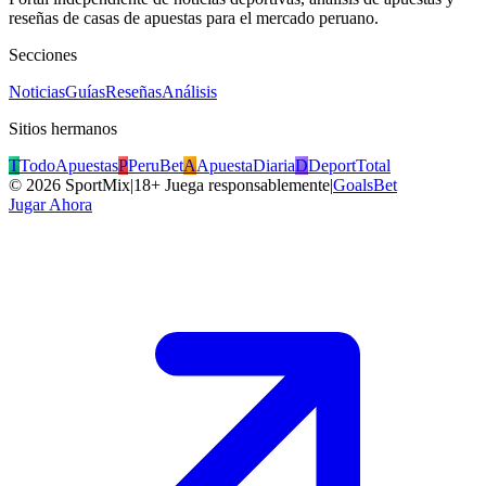
reseñas de casas de apuestas para el mercado peruano.
Secciones
Noticias
Guías
Reseñas
Análisis
Sitios hermanos
T
TodoApuestas
P
PeruBet
A
ApuestaDiaria
D
DeportTotal
©
2026
SportMix
|
18+ Juega responsablemente
|
GoalsBet
Jugar Ahora