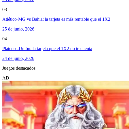
03
Atlético-MG vs Bahia: la tarjeta es más rentable que el 1X2
25 de junio, 2026
04
Platense-Unión: la tarjeta que el 1X2 no te cuenta
24 de junio, 2026
Juegos destacados
AD