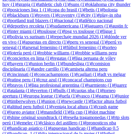
hoy
(
1
)
#
granja
(
1
)
#
athletic club
(
1
)
#
suns
(
1
)
#
oklahoma city thunder
(
1
)
#
posiciones liga 1
(
1
)
#
copa do brasil
(
1
)
#
betis
(
1
)
#
bolonia
(
1
)
#
blackburn
(
1
)
#
rovers
(
1
)
#
coventry
(
1
)
#
city
(
1
)
#
play-in nba
(
1
)
#
portland trail blazers
(
1
)
#
nacional
(
1
)
#
atlético nacional
(
1
)
#
deportivo recoleta
(
1
)
#
sudamericana
(
1
)
#
jaguares
(
1
)
#
austin fc
(
1
)
#
inter miami
(
1
)
#
toulouse
(
1
)
#
psg vs toulouse
(
1
)
#
ligue 1
(
1
)
#
bolivia vs surinam
(
1
)
#
repechaje mundial 2026
(
1
)
#
dónde ver
en vivo
(
1
)
#
apuestas en directo
(
1
)
#
peru vs senegal
(
1
)
#
perú vs
senegal
(
1
)
#
arsenal femenino
(
1
)
#
fútbol femenino
(
1
)
#
sorteo
(
1
)
#
lotería perú
(
1
)
#
robbie williams
(
1
)
#
robbie williams peru
(
1
)
#
conciertos en lima
(
1
)
#
regatas
(
1
)
#
liga peruana de vóley
(
1
)
#
bayern
(
1
)
#
union berlin
(
1
)
#
bundesliga
(
1
)
#
comision
disciplinaria
(
1
)
#
andre carrillo
(
1
)
#
camiseta alterna peru
(
1
)
#
cincinnati
(
1
)
#
concachampions
(
1
)
#
cagliari
(
1
)
#
adt vs melgar
(
1
)
#
rating peru
(
1
)
#
cruz azul
(
1
)
#
concacaf champions cup
(
1
)
#
bravos
(
1
)
#
liga profesional argentina
(
1
)
#
sarmiento
(
1
)
#
juarez
(
1
)
#
atalanta
(
1
)
#
everton
(
1
)
#
bulls
(
1
)
#
cuotas nba
(
1
)
#
torneo
apertura
(
1
)
#
europa league
(
1
)
#
uefa
(
1
)
#
vasco
(
1
)
#
gama
(
1
)
#
junior
(
1
)
#
timberwolves
(
1
)
#
union
(
1
)
#
newcastle
(
1
)
#
factor altura futbol
(
1
)
#
altitud peru futbol
(
1
)
#
ventaja local altura
(
1
)
#
crash game
(
1
)
#
juego aviator
(
1
)
#
mansfield
(
1
)
#
fa cup
(
1
)
#
slot machine
(
1
)
#
shine original soundtrack
(
1
)
#
reseña tragamonedas
(
1
)
#
rtp slots
perú
(
1
)
#
emelec
(
1
)
#
clásico del astillero
(
1
)
#
pronosticos nba
(
1
)
#
handicap asiatico
(
1
)
#
apuestas handicap
(
1
)
#
handicap 0.5
(
1
)
#
handicap -1
(
1
)
#
dia internacional de la mujer
(
1
)
#
futbol