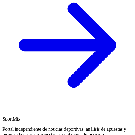
SportMix
Portal independiente de noticias deportivas, análisis de apuestas y
reseñas de casas de apuestas para el mercado peruano.