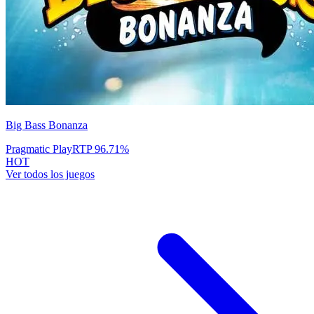
Big Bass Bonanza
Pragmatic Play
RTP
96.71
%
HOT
Ver todos los juegos