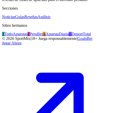
Secciones
Noticias
Guías
Reseñas
Análisis
Sitios hermanos
T
TodoApuestas
P
PeruBet
A
ApuestaDiaria
D
DeportTotal
©
2026
SportMix
|
18+ Juega responsablemente
|
GoalsBet
Jugar Ahora