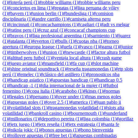
(
1
)
#
lotería perú
(
1
)
#
robbie williams
(
1
)
#
robbie williams peru
(
1
)
#
conciertos en lima
(
1
)
#
regatas
(
1
)
#
liga peruana de vóley
(
1
)
#
bayern
(
1
)
#
union berlin
(
1
)
#
bundesliga
(
1
)
#
comision
disciplinaria
(
1
)
#
andre carrillo
(
1
)
#
camiseta alterna peru
(
1
)
#
cincinnati
(
1
)
#
concachampions
(
1
)
#
cagliari
(
1
)
#
adt vs melgar
(
1
)
#
rating peru
(
1
)
#
cruz azul
(
1
)
#
concacaf champions cup
(
1
)
#
bravos
(
1
)
#
liga profesional argentina
(
1
)
#
sarmiento
(
1
)
#
juarez
(
1
)
#
atalanta
(
1
)
#
everton
(
1
)
#
bulls
(
1
)
#
cuotas nba
(
1
)
#
torneo
apertura
(
1
)
#
europa league
(
1
)
#
uefa
(
1
)
#
vasco
(
1
)
#
gama
(
1
)
#
junior
(
1
)
#
timberwolves
(
1
)
#
union
(
1
)
#
newcastle
(
1
)
#
factor altura futbol
(
1
)
#
altitud peru futbol
(
1
)
#
ventaja local altura
(
1
)
#
crash game
(
1
)
#
juego aviator
(
1
)
#
mansfield
(
1
)
#
fa cup
(
1
)
#
slot machine
(
1
)
#
shine original soundtrack
(
1
)
#
reseña tragamonedas
(
1
)
#
rtp slots
perú
(
1
)
#
emelec
(
1
)
#
clásico del astillero
(
1
)
#
pronosticos nba
(
1
)
#
handicap asiatico
(
1
)
#
apuestas handicap
(
1
)
#
handicap 0.5
(
1
)
#
handicap -1
(
1
)
#
dia internacional de la mujer
(
1
)
#
futbol
femenino
(
1
)
#
copa italia
(
1
)
#
carabobo
(
1
)
#
kings
(
1
)
#
normas
(
1
)
#
legales
(
1
)
#
peruano
(
1
)
#
over under
(
1
)
#
mas menos goles
(
1
)
#
apuestas goles
(
1
)
#
over 2.5
(
1
)
#
america
(
1
)
#
juan pablo ii
(
1
)
#
volatilidad slots
(
1
)
#
tragamonedas volatilidad
(
1
)
#
slots alta
volatilidad
(
1
)
#
bankroll casino
(
1
)
#
bournemouth
(
1
)
#
sunderland
(
1
)
#
millonarios
(
1
)
#
deportivo pereira
(
1
)
#
liga colombia
(
1
)
#
gorillaz
(
1
)
#
jetx juego
(
1
)
#
jetx reseña
(
1
)
#
jetx estrategia
(
1
)
#
santa fe
(
1
)
#
nikola jokic
(
1
)
#
bonos apuestas
(
1
)
#
bono bienvenida
(
1
)
#
rollover apuestas
(
1
)
#
free bet
(
1
)
#
apuestas combinadas