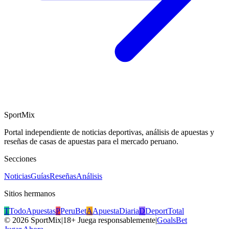
SportMix
Portal independiente de noticias deportivas, análisis de apuestas y
reseñas de casas de apuestas para el mercado peruano.
Secciones
Noticias
Guías
Reseñas
Análisis
Sitios hermanos
T
TodoApuestas
P
PeruBet
A
ApuestaDiaria
D
DeportTotal
©
2026
SportMix
|
18+ Juega responsablemente
|
GoalsBet