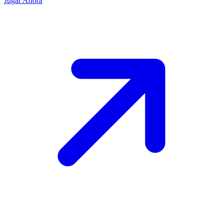
Jugar Ahora