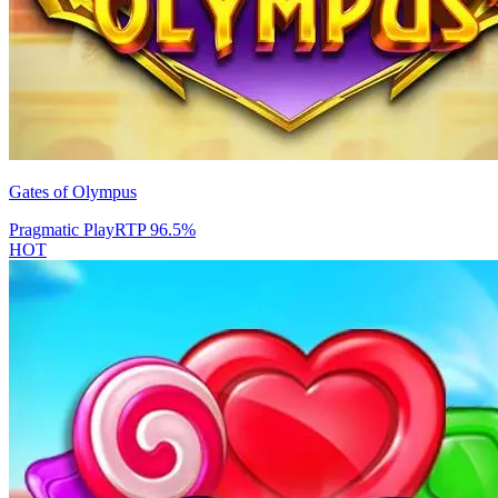
Gates of Olympus
Pragmatic Play
RTP
96.5
%
HOT