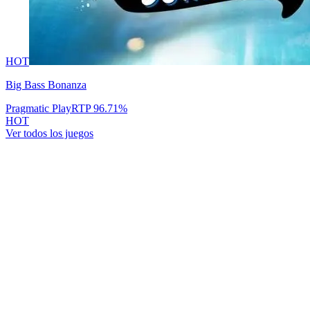
HOT
Big Bass Bonanza
Pragmatic Play
RTP
96.71
%
HOT
Ver todos los juegos