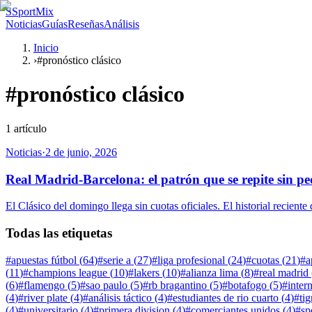
S
SportMix
Noticias
Guías
Reseñas
Análisis
Inicio
›
#pronóstico clásico
#
pronóstico clásico
1
artículo
Noticias
·
2 de junio, 2026
Real Madrid-Barcelona: el patrón que se repite sin pe
El Clásico del domingo llega sin cuotas oficiales. El historial recien
Todas las etiquetas
#
apuestas fútbol
(
64
)
#
serie a
(
27
)
#
liga profesional
(
24
)
#
cuotas
(
21
)
#
a
(
11
)
#
champions league
(
10
)
#
lakers
(
10
)
#
alianza lima
(
8
)
#
real madrid
(
6
)
#
flamengo
(
5
)
#
sao paulo
(
5
)
#
rb bragantino
(
5
)
#
botafogo
(
5
)
#
inter
(
4
)
#
river plate
(
4
)
#
análisis táctico
(
4
)
#
estudiantes de rio cuarto
(
4
)
#
tig
(
4
)
#
universitario
(
4
)
#
primera division
(
4
)
#
comerciantes unidos
(
4
)
#
sp