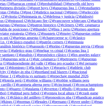
jetas
(
3
)
#
barracas central
(
3
)
#
probabilidad
(
3
)
#
newells old boys
#
primera división
(
3
)
#
sport boys
(
3
)
#
apuestas liga 1
(
3
)
#
estudiantes
estas
(
3
)
#
nba
(
3
)
#
psg
(
3
)
#
atletico nacional
(
3
)
#
tigres
(
3
)
#
selección
o
(
2
)
#
vitoria
(
2
)
#
gimnasia m.
(
2
)
#
defensa y justicia
(
2
)
#
aldosivi
nus
(
2
)
#
mirassol
(
2
)
#
chicago fire
(
2
)
#
vancouver whitecaps
(
2
)
#
tactica
puestas
(
2
)
#
genoa
(
2
)
#
patron historico
(
2
)
#
córners
(
2
)
#
fc cajamarca
#
tabla de posiciones
(
2
)
#
thunder
(
2
)
#
liga 1 peru
(
2
)
#
torneo apertura
aviator estrategia
(
2
)
#
jetx
(
2
)
#
nuggets
(
2
)
#
mujer
(
2
)
#
apuestas online
os uni
(
2
)
#
tarjetas apuesta
(
1
)
#
chapecoense sc
(
1
)
#
clasico
l.p.
(
1
)
#
clásico español
(
1
)
#
patrón corners
(
1
)
#
gimnasia
#
análisis histórico
(
1
)
#
sassuolo
(
1
)
#
torino
(
1
)
#
apuestas previa
(
1
)
#
leon
revia
(
1
)
#
atletico grau
(
1
)
#
melgar vs cristal
(
1
)
#
cuotas liga 1
e santiago
(
1
)
#
analisis
(
1
)
#
pronóstico clásico
(
1
)
#
los angeles galaxy
(
1
)
#
apuestas serie a
(
1
)
#
utc cajamarca
(
1
)
#
petroperu
(
1
)
#
apuestas
ca
(
1
)
#
independiente del valle
(
1
)
#
liga pro ecuador
(
1
)
#
el peruano
mar
(
1
)
#
domingo
(
1
)
#
la tinka hoy
(
1
)
#
granja
(
1
)
#
athletic club
#
city
(
1
)
#
play-in nba
(
1
)
#
portland trail blazers
(
1
)
#
nacional
#
ligue 1
(
1
)
#
bolivia vs surinam
(
1
)
#
repechaje mundial 2026
1
)
#
lotería perú
(
1
)
#
robbie williams
(
1
)
#
robbie williams peru
 carrillo
(
1
)
#
camiseta alterna peru
(
1
)
#
cincinnati
(
1
)
#
concachampions
nto
(
1
)
#
juarez
(
1
)
#
atalanta
(
1
)
#
everton
(
1
)
#
bulls
(
1
)
#
cuotas nba
utbol
(
1
)
#
altitud peru futbol
(
1
)
#
ventaja local altura
(
1
)
#
crash game
elec
(
1
)
#
clásico del astillero
(
1
)
#
pronosticos nba
(
1
)
#
handicap asiatico
1
)
#
kings
(
1
)
#
normas
(
1
)
#
legales
(
1
)
#
peruano
(
1
)
#
over under
(
1
)
#
mas
latilidad
(
1
)
#
bankroll casino
(
1
)
#
bournemouth
(
1
)
#
sunderland