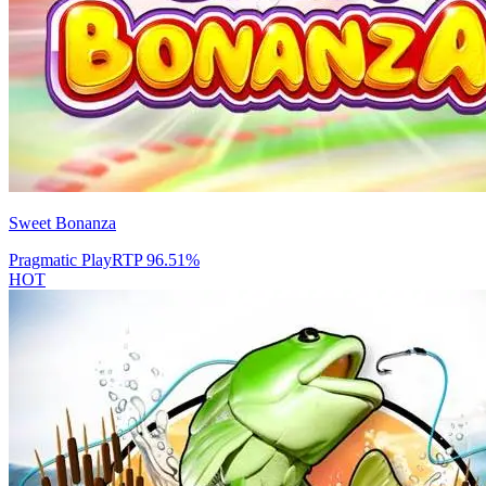
Sweet Bonanza
Pragmatic Play
RTP
96.51
%
HOT