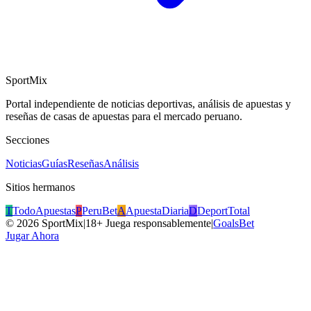
SportMix
Portal independiente de noticias deportivas, análisis de apuestas y
reseñas de casas de apuestas para el mercado peruano.
Secciones
Noticias
Guías
Reseñas
Análisis
Sitios hermanos
T
TodoApuestas
P
PeruBet
A
ApuestaDiaria
D
DeportTotal
©
2026
SportMix
|
18+ Juega responsablemente
|
GoalsBet
Jugar Ahora