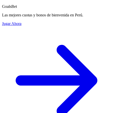
GoalsBet
Las mejores cuotas y bonos de bienvenida en Perú.
Jugar Ahora