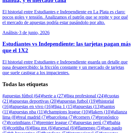
manda, y el mercado calla
El historial entre Estudiantes e Independiente en La Plata es claro:
pocos goles y tensión. Analizamos el patrón que se repite y por qué
el mercado de apuestas podría estar pasándolo por alto.
Análisis
·
3 de junio, 2026
Estudiantes vs Independiente: las tarjetas pagan más
que el 1X2
El historial entre Estudiantes e Independiente guarda un detalle que
pasa desapercibido: la fricción constante y un mercado de tarjetas
que suele castigar a los impacientes.
Todas las etiquetas
#
apuestas fútbol
(
64
)
#
serie a
(
27
)
#
liga profesional
(
24
)
#
cuotas
(
21
)
#
apuestas deportivas
(
20
)
#
apuestas futbol
(
19
)
#
historial
(
16
)
#
apuestas en vivo
(
16
)
#
liga 1
(
15
)
#
apuestas
(
13
)
#
santos
(
11
)
#
apuestas nba
(
11
)
#
champions league
(
10
)
#
lakers
(
10
)
#
alianza
lima
(
8
)
#
real madrid
(
7
)
#
barcelona
(
7
)
#
corners
(
7
)
#
pronóstico
(
7
)
#
corinthians
(
7
)
#
premier league
(
7
)
#
apuestas perú
(
7
)
#
bahia
(
6
)
#
coritiba
(
6
)
#
liga mx
(
6
)
#
arsenal
(
6
)
#
flamengo
(
5
)
#
sao paulo