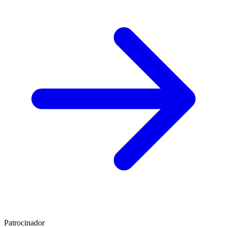
Patrocinador