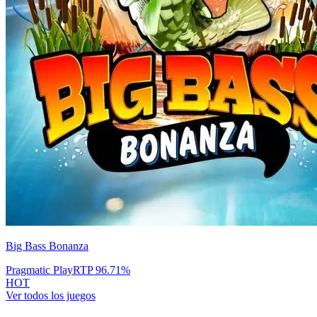
Big Bass Bonanza
Pragmatic Play
RTP
96.71
%
HOT
Ver todos los juegos