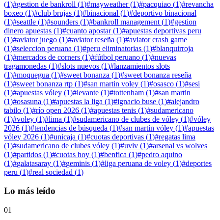
(
1
)
#
gestion de bankroll
(
1
)
#
mayweather
(
1
)
#
pacquiao
(
1
)
#
revancha
boxeo
(
1
)
#
club brujas
(
1
)
#
binacional
(
1
)
#
deportivo binacional
(
1
)
#
seattle
(
1
)
#
sounders
(
1
)
#
bankroll management
(
1
)
#
gestion
dinero apuestas
(
1
)
#
cuanto apostar
(
1
)
#
apuestas deportivas peru
(
1
)
#
aviator juego
(
1
)
#
aviator reseña
(
1
)
#
aviator crash game
(
1
)
#
seleccion peruana
(
1
)
#
peru eliminatorias
(
1
)
#
blanquirroja
(
1
)
#
mercados de corners
(
1
)
#
fútbol peruano
(
1
)
#
nuevas
tragamonedas
(
1
)
#
slots nuevos
(
1
)
#
lanzamientos slots
(
1
)
#
moquegua
(
1
)
#
sweet bonanza
(
1
)
#
sweet bonanza reseña
(
1
)
#
sweet bonanza rtp
(
1
)
#
san martin voley
(
1
)
#
osasco
(
1
)
#
sesi
(
1
)
#
apuestas vóley
(
1
)
#
levante
(
1
)
#
tottenham
(
1
)
#
san martin
(
1
)
#
osasuna
(
1
)
#
apuestas la liga
(
1
)
#
ignacio buse
(
1
)
#
alejandro
tabilo
(
1
)
#
río open 2026
(
1
)
#
apuestas tenis
(
1
)
#
sudamericano
(
1
)
#
voley
(
1
)
#
lima
(
1
)
#
sudamericano de clubes de vóley
(
1
)
#
vóley
2026
(
1
)
#
tendencias de búsqueda
(
1
)
#
san martín vóley
(
1
)
#
apuestas
vóley 2026
(
1
)
#
unicaja
(
1
)
#
cuotas deportivas
(
1
)
#
regatas lima
(
1
)
#
sudamericano de clubes vóley
(
1
)
#
uviv
(
1
)
#
arsenal vs wolves
(
1
)
#
partidos
(
1
)
#
cuotas hoy
(
1
)
#
benfica
(
1
)
#
pedro aquino
(
1
)
#
galatasaray
(
1
)
#
geminis
(
1
)
#
liga peruana de voley
(
1
)
#
deportes
peru
(
1
)
#
real sociedad
(
1
)
Lo más leído
01