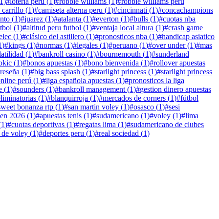
1
)
#
lotería perú
(
1
)
#
robbie williams
(
1
)
#
robbie williams peru
 carrillo
(
1
)
#
camiseta alterna peru
(
1
)
#
cincinnati
(
1
)
#
concachampions
nto
(
1
)
#
juarez
(
1
)
#
atalanta
(
1
)
#
everton
(
1
)
#
bulls
(
1
)
#
cuotas nba
utbol
(
1
)
#
altitud peru futbol
(
1
)
#
ventaja local altura
(
1
)
#
crash game
elec
(
1
)
#
clásico del astillero
(
1
)
#
pronosticos nba
(
1
)
#
handicap asiatico
1
)
#
kings
(
1
)
#
normas
(
1
)
#
legales
(
1
)
#
peruano
(
1
)
#
over under
(
1
)
#
mas
latilidad
(
1
)
#
bankroll casino
(
1
)
#
bournemouth
(
1
)
#
sunderland
okic
(
1
)
#
bonos apuestas
(
1
)
#
bono bienvenida
(
1
)
#
rollover apuestas
 reseña
(
1
)
#
big bass splash
(
1
)
#
starlight princess
(
1
)
#
starlight princess
online perú
(
1
)
#
liga española apuestas
(
1
)
#
pronosticos la liga
e
(
1
)
#
sounders
(
1
)
#
bankroll management
(
1
)
#
gestion dinero apuestas
liminatorias
(
1
)
#
blanquirroja
(
1
)
#
mercados de corners
(
1
)
#
fútbol
sweet bonanza rtp
(
1
)
#
san martin voley
(
1
)
#
osasco
(
1
)
#
sesi
pen 2026
(
1
)
#
apuestas tenis
(
1
)
#
sudamericano
(
1
)
#
voley
(
1
)
#
lima
(
1
)
#
cuotas deportivas
(
1
)
#
regatas lima
(
1
)
#
sudamericano de clubes
 de voley
(
1
)
#
deportes peru
(
1
)
#
real sociedad
(
1
)