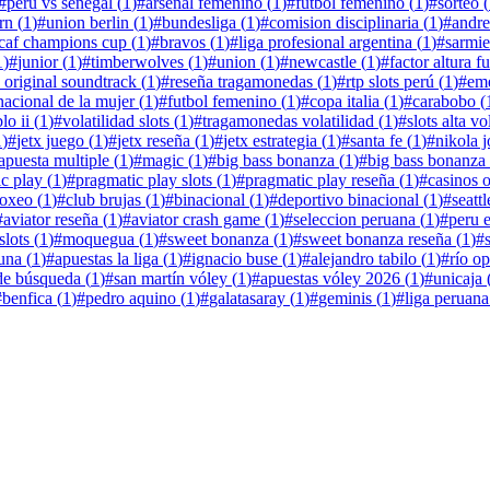
#
perú vs senegal
(
1
)
#
arsenal femenino
(
1
)
#
fútbol femenino
(
1
)
#
sorteo
(
rn
(
1
)
#
union berlin
(
1
)
#
bundesliga
(
1
)
#
comision disciplinaria
(
1
)
#
andre
caf champions cup
(
1
)
#
bravos
(
1
)
#
liga profesional argentina
(
1
)
#
sarmie
1
)
#
junior
(
1
)
#
timberwolves
(
1
)
#
union
(
1
)
#
newcastle
(
1
)
#
factor altura f
 original soundtrack
(
1
)
#
reseña tragamonedas
(
1
)
#
rtp slots perú
(
1
)
#
em
rnacional de la mujer
(
1
)
#
futbol femenino
(
1
)
#
copa italia
(
1
)
#
carabobo
(
lo ii
(
1
)
#
volatilidad slots
(
1
)
#
tragamonedas volatilidad
(
1
)
#
slots alta vo
1
)
#
jetx juego
(
1
)
#
jetx reseña
(
1
)
#
jetx estrategia
(
1
)
#
santa fe
(
1
)
#
nikola j
apuesta multiple
(
1
)
#
magic
(
1
)
#
big bass bonanza
(
1
)
#
big bass bonanza
c play
(
1
)
#
pragmatic play slots
(
1
)
#
pragmatic play reseña
(
1
)
#
casinos 
boxeo
(
1
)
#
club brujas
(
1
)
#
binacional
(
1
)
#
deportivo binacional
(
1
)
#
seattl
#
aviator reseña
(
1
)
#
aviator crash game
(
1
)
#
seleccion peruana
(
1
)
#
peru e
slots
(
1
)
#
moquegua
(
1
)
#
sweet bonanza
(
1
)
#
sweet bonanza reseña
(
1
)
#
una
(
1
)
#
apuestas la liga
(
1
)
#
ignacio buse
(
1
)
#
alejandro tabilo
(
1
)
#
río o
de búsqueda
(
1
)
#
san martín vóley
(
1
)
#
apuestas vóley 2026
(
1
)
#
unicaja
#
benfica
(
1
)
#
pedro aquino
(
1
)
#
galatasaray
(
1
)
#
geminis
(
1
)
#
liga peruana