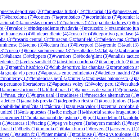
puestas deportivas
(
20
)
#
apuestas futbol
(
19
)
#
historial
(
16
)
#
apuestas en
(
7
)
#
barcelona
(
7
)
#
corners
(
7
)
#
pronóstico
(
7
)
#
corinthians
(
7
)
#
premier l
nacional
(
5
)
#
apuestas corners
(
5
)
#
palmeiras
(
5
)
#
copa libertadores
(
5
)
#
p
re
(
4
)
#
valor
(
4
)
#
independiente rivadavia
(
4
)
#
cruzeiro
(
4
)
#
sarmiento jun
ort huancayo
(
4
)
#
independiente
(
4
)
#
cusco fc
(
4
)
#
deportivo garcilaso
(
4
oba
(
3
)
#
rosario central
(
3
)
#
huracan
(
3
)
#
banfield
(
3
)
#
atletico-mg
(
3
)
#
tar
luminense
(
3
)
#
remo
(
3
)
#
lectura fría
(
3
)
#
liverpool
(
3
)
#
gremio
(
3
)
#
adt
(
3
)
(
3
)
#
cusco
(
3
)
#
copa sudamericana
(
3
)
#
resultados
(
3
)
#
laliga
(
3
)
#
nba apu
(
3
)
#
alianza
(
3
)
#
clippers
(
3
)
#
warriors
(
3
)
#
bodø/glimt
(
3
)
#
analisis tactic
edentes
(
2
)
#
velez sarsfield
(
2
)
#
instituto cordoba
(
2
)
#
racing club
(
2
)
#
la
an
(
2
)
#
patrón histórico
(
2
)
#
club deportivo los chankas
(
2
)
#
pronostico a
#
la granja vip peru
(
2
)
#
apuestas entretenimiento
(
2
)
#
atletico madrid
(
2
)
)
#
monterrey
(
2
)
#
tendencias perú
(
2
)
#
inter
(
2
)
#
apuestas baloncesto
(
2
)
#
s peruanos libertadores
(
2
)
#
apuestas voley
(
2
)
#
voley peru
(
2
)
#
resultad
1
)
#
amonestaciones
(
1
)
#
fútbol brasil
(
1
)
#
apuestas de valor
(
1
)
#
gimnasia 
(
1
)
#
man. city
(
1
)
#
tigres uanl
(
1
)
#
udinese
(
1
)
#
mercados alternativos
(
1
)
 atletico
(
1
)
#
analisis previa
(
1
)
#
deportivo riestra
(
1
)
#
boca juniors
(
1
)
#
p
obabilidad implícita
(
1
)
#
táctica
(
1
)
#
apuesta valor
(
1
)
#
central cordoba d
 united
(
1
)
#
mls apuestas
(
1
)
#
fbc melgar
(
1
)
#
historial santos bragantino
as premier
(
1
)
#
junta nacional de justicia
(
1
)
#
jnj
(
1
)
#
medellin
(
1
)
#
catoli
s
(
1
)
#
caracas
(
1
)
#
racing
(
1
)
#
psg vs bayern
(
1
)
#
bayern munich
(
1
)
#
ney
 brasil
(
1
)
#
betis
(
1
)
#
bolonia
(
1
)
#
blackburn
(
1
)
#
rovers
(
1
)
#
coventry
(
1
)
uares
(
1
)
#
austin fc
(
1
)
#
inter miami
(
1
)
#
toulouse
(
1
)
#
psg vs toulouse
(
1
)