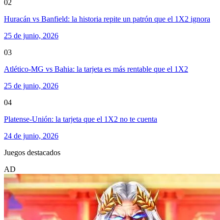
02
Huracán vs Banfield: la historia repite un patrón que el 1X2 ignora
25 de junio, 2026
03
Atlético-MG vs Bahia: la tarjeta es más rentable que el 1X2
25 de junio, 2026
04
Platense-Unión: la tarjeta que el 1X2 no te cuenta
24 de junio, 2026
Juegos destacados
AD