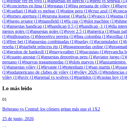
(
1
)
#
dónde ver en vivo
(
1
)
#
apuestas en directo
(
1
)
#
peru vs senegal
(
1
)
(
1
)
#
conciertos en lima
(
1
)
#
regatas
(
1
)
#
liga peruana de vóley
(
1
)
#
baye
(
1
)
#
cagliari
(
1
)
#
adt vs melgar
(
1
)
#
rating peru
(
1
)
#
cruz azul
(
1
)
#
conca
(
1
)
#
torneo apertura
(
1
)
#
europa league
(
1
)
#
uefa
(
1
)
#
vasco
(
1
)
#
gama
(
(
1
)
#
juego aviator
(
1
)
#
mansfield
(
1
)
#
fa cup
(
1
)
#
slot machine
(
1
)
#
shine
(
1
)
#
apuestas handicap
(
1
)
#
handicap 0.5
(
1
)
#
handicap -1
(
1
)
#
dia inte
menos goles
(
1
)
#
apuestas goles
(
1
)
#
over 2.5
(
1
)
#
america
(
1
)
#
juan pab
(
1
)
#
millonarios
(
1
)
#
deportivo pereira
(
1
)
#
liga colombia
(
1
)
#
gorillaz
(
(
1
)
#
free bet
(
1
)
#
apuestas combinadas
(
1
)
#
parlay
(
1
)
#
acumulador
(
1
)
#
reseña
(
1
)
#
starlight princess rtp
(
1
)
#
tragamonedas online
(
1
)
#
pragmati
(
1
)
#
gestion de bankroll
(
1
)
#
mayweather
(
1
)
#
pacquiao
(
1
)
#
revancha 
(
1
)
#
cuanto apostar
(
1
)
#
apuestas deportivas peru
(
1
)
#
aviator juego
(
1
)
peruano
(
1
)
#
nuevas tragamonedas
(
1
)
#
slots nuevos
(
1
)
#
lanzamientos 
(
1
)
#
apuestas vóley
(
1
)
#
levante
(
1
)
#
tottenham
(
1
)
#
san martin
(
1
)
#
osas
(
1
)
#
sudamericano de clubes de vóley
(
1
)
#
vóley 2026
(
1
)
#
tendencias 
vóley
(
1
)
#
uviv
(
1
)
#
arsenal vs wolves
(
1
)
#
partidos
(
1
)
#
cuotas hoy
(
1
)
Lo más leído
01
Belgrano vs Central: los córners gritan más que el 1X2
25 de junio, 2026