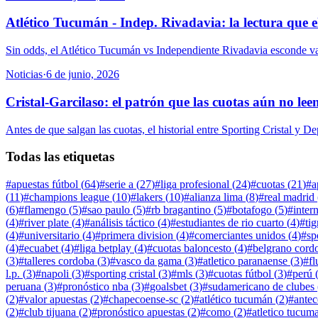
Atlético Tucumán - Indep. Rivadavia: la lectura que 
Sin odds, el Atlético Tucumán vs Independiente Rivadavia esconde val
Noticias
·
6 de junio, 2026
Cristal-Garcilaso: el patrón que las cuotas aún no lee
Antes de que salgan las cuotas, el historial entre Sporting Cristal y D
Todas las etiquetas
#
apuestas fútbol
(
64
)
#
serie a
(
27
)
#
liga profesional
(
24
)
#
cuotas
(
21
)
#
a
(
11
)
#
champions league
(
10
)
#
lakers
(
10
)
#
alianza lima
(
8
)
#
real madrid
(
6
)
#
flamengo
(
5
)
#
sao paulo
(
5
)
#
rb bragantino
(
5
)
#
botafogo
(
5
)
#
inter
(
4
)
#
river plate
(
4
)
#
análisis táctico
(
4
)
#
estudiantes de rio cuarto
(
4
)
#
tig
(
4
)
#
universitario
(
4
)
#
primera division
(
4
)
#
comerciantes unidos
(
4
)
#
sp
(
4
)
#
ecuabet
(
4
)
#
liga betplay
(
4
)
#
cuotas baloncesto
(
4
)
#
belgrano cord
(
3
)
#
talleres cordoba
(
3
)
#
vasco da gama
(
3
)
#
atletico paranaense
(
3
)
#
f
l.p.
(
3
)
#
napoli
(
3
)
#
sporting cristal
(
3
)
#
mls
(
3
)
#
cuotas fútbol
(
3
)
#
perú
peruana
(
3
)
#
pronóstico nba
(
3
)
#
goalsbet
(
3
)
#
sudamericano de clubes
(
2
)
#
valor apuestas
(
2
)
#
chapecoense-sc
(
2
)
#
atlético tucumán
(
2
)
#
antec
(
2
)
#
club tijuana
(
2
)
#
pronóstico apuestas
(
2
)
#
como
(
2
)
#
atletico tucum