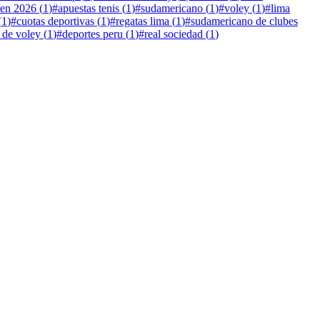
pen 2026
(
1
)
#
apuestas tenis
(
1
)
#
sudamericano
(
1
)
#
voley
(
1
)
#
lima
(
1
)
#
cuotas deportivas
(
1
)
#
regatas lima
(
1
)
#
sudamericano de clubes
 de voley
(
1
)
#
deportes peru
(
1
)
#
real sociedad
(
1
)