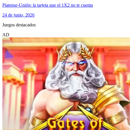
Platense-Unión: la tarjeta que el 1X2 no te cuenta
24 de junio, 2026
Juegos destacados
AD