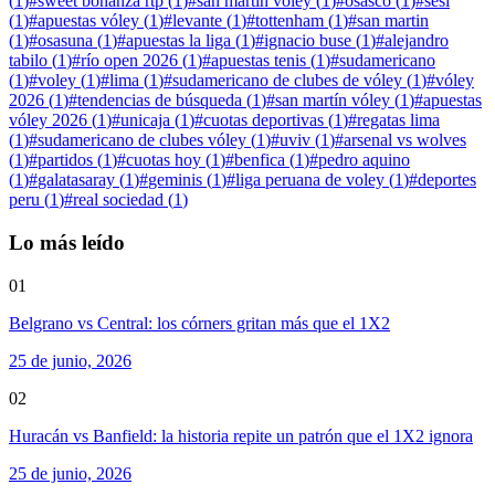
(
1
)
#
sweet bonanza rtp
(
1
)
#
san martin voley
(
1
)
#
osasco
(
1
)
#
sesi
(
1
)
#
apuestas vóley
(
1
)
#
levante
(
1
)
#
tottenham
(
1
)
#
san martin
(
1
)
#
osasuna
(
1
)
#
apuestas la liga
(
1
)
#
ignacio buse
(
1
)
#
alejandro
tabilo
(
1
)
#
río open 2026
(
1
)
#
apuestas tenis
(
1
)
#
sudamericano
(
1
)
#
voley
(
1
)
#
lima
(
1
)
#
sudamericano de clubes de vóley
(
1
)
#
vóley
2026
(
1
)
#
tendencias de búsqueda
(
1
)
#
san martín vóley
(
1
)
#
apuestas
vóley 2026
(
1
)
#
unicaja
(
1
)
#
cuotas deportivas
(
1
)
#
regatas lima
(
1
)
#
sudamericano de clubes vóley
(
1
)
#
uviv
(
1
)
#
arsenal vs wolves
(
1
)
#
partidos
(
1
)
#
cuotas hoy
(
1
)
#
benfica
(
1
)
#
pedro aquino
(
1
)
#
galatasaray
(
1
)
#
geminis
(
1
)
#
liga peruana de voley
(
1
)
#
deportes
peru
(
1
)
#
real sociedad
(
1
)
Lo más leído
01
Belgrano vs Central: los córners gritan más que el 1X2
25 de junio, 2026
02
Huracán vs Banfield: la historia repite un patrón que el 1X2 ignora
25 de junio, 2026