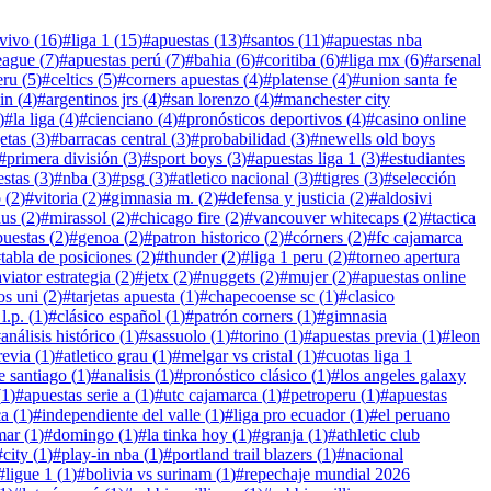
 vivo
(
16
)
#
liga 1
(
15
)
#
apuestas
(
13
)
#
santos
(
11
)
#
apuestas nba
eague
(
7
)
#
apuestas perú
(
7
)
#
bahia
(
6
)
#
coritiba
(
6
)
#
liga mx
(
6
)
#
arsenal
eru
(
5
)
#
celtics
(
5
)
#
corners apuestas
(
4
)
#
platense
(
4
)
#
union santa fe
in
(
4
)
#
argentinos jrs
(
4
)
#
san lorenzo
(
4
)
#
manchester city
)
#
la liga
(
4
)
#
cienciano
(
4
)
#
pronósticos deportivos
(
4
)
#
casino online
jetas
(
3
)
#
barracas central
(
3
)
#
probabilidad
(
3
)
#
newells old boys
#
primera división
(
3
)
#
sport boys
(
3
)
#
apuestas liga 1
(
3
)
#
estudiantes
estas
(
3
)
#
nba
(
3
)
#
psg
(
3
)
#
atletico nacional
(
3
)
#
tigres
(
3
)
#
selección
o
(
2
)
#
vitoria
(
2
)
#
gimnasia m.
(
2
)
#
defensa y justicia
(
2
)
#
aldosivi
nus
(
2
)
#
mirassol
(
2
)
#
chicago fire
(
2
)
#
vancouver whitecaps
(
2
)
#
tactica
puestas
(
2
)
#
genoa
(
2
)
#
patron historico
(
2
)
#
córners
(
2
)
#
fc cajamarca
#
tabla de posiciones
(
2
)
#
thunder
(
2
)
#
liga 1 peru
(
2
)
#
torneo apertura
aviator estrategia
(
2
)
#
jetx
(
2
)
#
nuggets
(
2
)
#
mujer
(
2
)
#
apuestas online
os uni
(
2
)
#
tarjetas apuesta
(
1
)
#
chapecoense sc
(
1
)
#
clasico
l.p.
(
1
)
#
clásico español
(
1
)
#
patrón corners
(
1
)
#
gimnasia
#
análisis histórico
(
1
)
#
sassuolo
(
1
)
#
torino
(
1
)
#
apuestas previa
(
1
)
#
leon
revia
(
1
)
#
atletico grau
(
1
)
#
melgar vs cristal
(
1
)
#
cuotas liga 1
e santiago
(
1
)
#
analisis
(
1
)
#
pronóstico clásico
(
1
)
#
los angeles galaxy
(
1
)
#
apuestas serie a
(
1
)
#
utc cajamarca
(
1
)
#
petroperu
(
1
)
#
apuestas
ca
(
1
)
#
independiente del valle
(
1
)
#
liga pro ecuador
(
1
)
#
el peruano
mar
(
1
)
#
domingo
(
1
)
#
la tinka hoy
(
1
)
#
granja
(
1
)
#
athletic club
#
city
(
1
)
#
play-in nba
(
1
)
#
portland trail blazers
(
1
)
#
nacional
#
ligue 1
(
1
)
#
bolivia vs surinam
(
1
)
#
repechaje mundial 2026