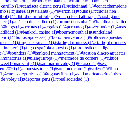
1
)
#
lotería perú
(
1
)
#
robbie williams
(
1
)
#
robbie williams peru
 carrillo
(
1
)
#
camiseta alterna peru
(
1
)
#
cincinnati
(
1
)
#
concachampions
nto
(
1
)
#
juarez
(
1
)
#
atalanta
(
1
)
#
everton
(
1
)
#
bulls
(
1
)
#
cuotas nba
utbol
(
1
)
#
altitud peru futbol
(
1
)
#
ventaja local altura
(
1
)
#
crash game
elec
(
1
)
#
clásico del astillero
(
1
)
#
pronosticos nba
(
1
)
#
handicap asiatico
1
)
#
kings
(
1
)
#
normas
(
1
)
#
legales
(
1
)
#
peruano
(
1
)
#
over under
(
1
)
#
mas
latilidad
(
1
)
#
bankroll casino
(
1
)
#
bournemouth
(
1
)
#
sunderland
okic
(
1
)
#
bonos apuestas
(
1
)
#
bono bienvenida
(
1
)
#
rollover apuestas
 reseña
(
1
)
#
big bass splash
(
1
)
#
starlight princess
(
1
)
#
starlight princess
online perú
(
1
)
#
liga española apuestas
(
1
)
#
pronosticos la liga
e
(
1
)
#
sounders
(
1
)
#
bankroll management
(
1
)
#
gestion dinero apuestas
liminatorias
(
1
)
#
blanquirroja
(
1
)
#
mercados de corners
(
1
)
#
fútbol
sweet bonanza rtp
(
1
)
#
san martin voley
(
1
)
#
osasco
(
1
)
#
sesi
pen 2026
(
1
)
#
apuestas tenis
(
1
)
#
sudamericano
(
1
)
#
voley
(
1
)
#
lima
(
1
)
#
cuotas deportivas
(
1
)
#
regatas lima
(
1
)
#
sudamericano de clubes
 de voley
(
1
)
#
deportes peru
(
1
)
#
real sociedad
(
1
)