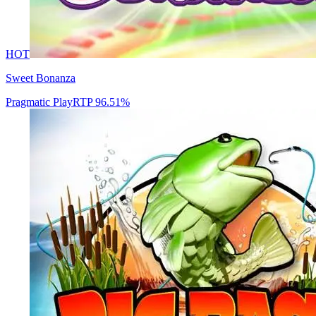
HOT
Sweet Bonanza
Pragmatic Play
RTP
96.51
%