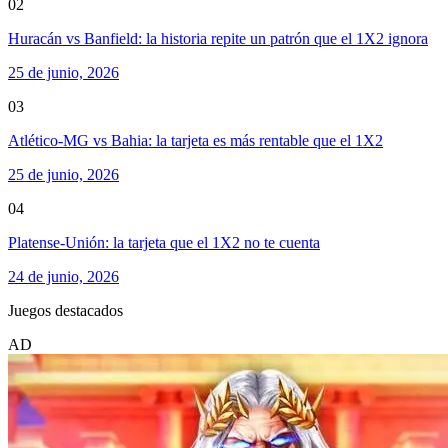
02
Huracán vs Banfield: la historia repite un patrón que el 1X2 ignora
25 de junio, 2026
03
Atlético-MG vs Bahia: la tarjeta es más rentable que el 1X2
25 de junio, 2026
04
Platense-Unión: la tarjeta que el 1X2 no te cuenta
24 de junio, 2026
Juegos destacados
AD