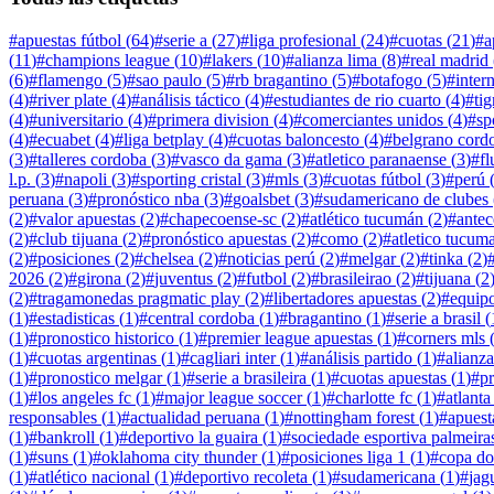
#
apuestas fútbol
(
64
)
#
serie a
(
27
)
#
liga profesional
(
24
)
#
cuotas
(
21
)
#
a
(
11
)
#
champions league
(
10
)
#
lakers
(
10
)
#
alianza lima
(
8
)
#
real madrid
(
6
)
#
flamengo
(
5
)
#
sao paulo
(
5
)
#
rb bragantino
(
5
)
#
botafogo
(
5
)
#
inter
(
4
)
#
river plate
(
4
)
#
análisis táctico
(
4
)
#
estudiantes de rio cuarto
(
4
)
#
tig
(
4
)
#
universitario
(
4
)
#
primera division
(
4
)
#
comerciantes unidos
(
4
)
#
sp
(
4
)
#
ecuabet
(
4
)
#
liga betplay
(
4
)
#
cuotas baloncesto
(
4
)
#
belgrano cord
(
3
)
#
talleres cordoba
(
3
)
#
vasco da gama
(
3
)
#
atletico paranaense
(
3
)
#
f
l.p.
(
3
)
#
napoli
(
3
)
#
sporting cristal
(
3
)
#
mls
(
3
)
#
cuotas fútbol
(
3
)
#
perú
peruana
(
3
)
#
pronóstico nba
(
3
)
#
goalsbet
(
3
)
#
sudamericano de clubes
(
2
)
#
valor apuestas
(
2
)
#
chapecoense-sc
(
2
)
#
atlético tucumán
(
2
)
#
antec
(
2
)
#
club tijuana
(
2
)
#
pronóstico apuestas
(
2
)
#
como
(
2
)
#
atletico tucum
(
2
)
#
posiciones
(
2
)
#
chelsea
(
2
)
#
noticias perú
(
2
)
#
melgar
(
2
)
#
tinka
(
2
)
2026
(
2
)
#
girona
(
2
)
#
juventus
(
2
)
#
futbol
(
2
)
#
brasileirao
(
2
)
#
tijuana
(
2
(
2
)
#
tragamonedas pragmatic play
(
2
)
#
libertadores apuestas
(
2
)
#
equipo
(
1
)
#
estadisticas
(
1
)
#
central cordoba
(
1
)
#
bragantino
(
1
)
#
serie a brasil
(
(
1
)
#
pronostico historico
(
1
)
#
premier league apuestas
(
1
)
#
corners mls
(
1
)
#
cuotas argentinas
(
1
)
#
cagliari inter
(
1
)
#
análisis partido
(
1
)
#
alianza
(
1
)
#
pronostico melgar
(
1
)
#
serie a brasileira
(
1
)
#
cuotas apuestas
(
1
)
#
pr
(
1
)
#
los angeles fc
(
1
)
#
major league soccer
(
1
)
#
charlotte fc
(
1
)
#
atlanta
responsables
(
1
)
#
actualidad peruana
(
1
)
#
nottingham forest
(
1
)
#
apuest
(
1
)
#
bankroll
(
1
)
#
deportivo la guaira
(
1
)
#
sociedade esportiva palmeira
(
1
)
#
suns
(
1
)
#
oklahoma city thunder
(
1
)
#
posiciones liga 1
(
1
)
#
copa do
(
1
)
#
atlético nacional
(
1
)
#
deportivo recoleta
(
1
)
#
sudamericana
(
1
)
#
jag