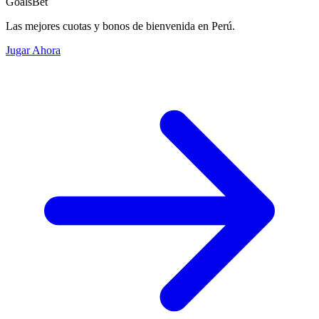
GoalsBet
Las mejores cuotas y bonos de bienvenida en Perú.
Jugar Ahora