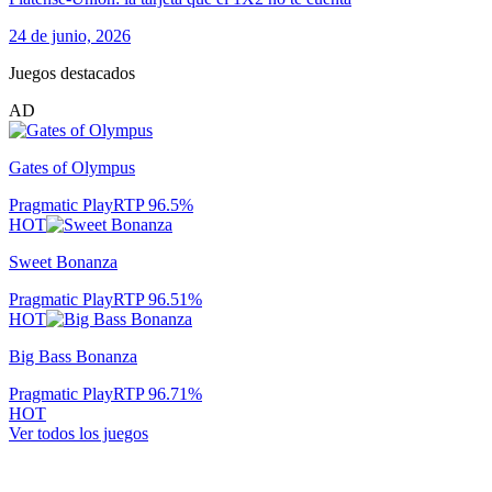
24 de junio, 2026
Juegos destacados
AD
Gates of Olympus
Pragmatic Play
RTP
96.5
%
HOT
Sweet Bonanza
Pragmatic Play
RTP
96.51
%
HOT
Big Bass Bonanza
Pragmatic Play
RTP
96.71
%
HOT
Ver todos los juegos