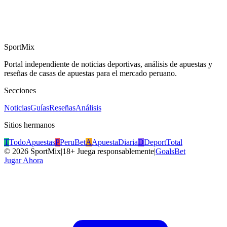
SportMix
Portal independiente de noticias deportivas, análisis de apuestas y
reseñas de casas de apuestas para el mercado peruano.
Secciones
Noticias
Guías
Reseñas
Análisis
Sitios hermanos
T
TodoApuestas
P
PeruBet
A
ApuestaDiaria
D
DeportTotal
©
2026
SportMix
|
18+ Juega responsablemente
|
GoalsBet
Jugar Ahora