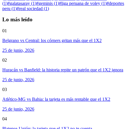
(
1
)
#
galatasaray
(
1
)
#
geminis
(
1
)
#
liga peruana de voley
(
1
)
#
deportes
peru
(
1
)
#
real sociedad
(
1
)
Lo más leído
01
Belgrano vs Central: los córners gritan más que el 1X2
25 de junio, 2026
02
Huracán vs Banfield: la historia repite un patrón que el 1X2 ignora
25 de junio, 2026
03
Atlético-MG vs Bahia: la tarjeta es más rentable que el 1X2
25 de junio, 2026
04
Platense-Unión: la tarjeta que el 1X2 no te cuenta