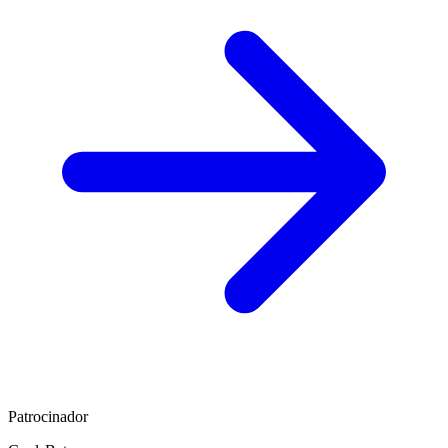
Patrocinador