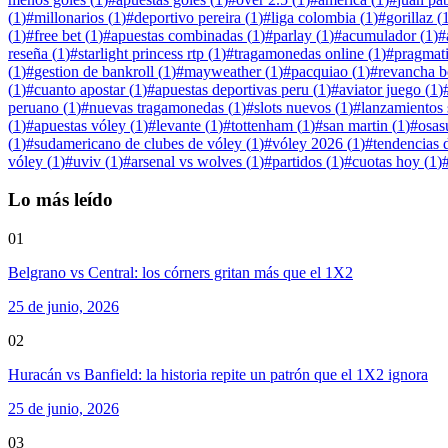
(
1
)
#
millonarios
(
1
)
#
deportivo pereira
(
1
)
#
liga colombia
(
1
)
#
gorillaz
(
(
1
)
#
free bet
(
1
)
#
apuestas combinadas
(
1
)
#
parlay
(
1
)
#
acumulador
(
1
)
#
reseña
(
1
)
#
starlight princess rtp
(
1
)
#
tragamonedas online
(
1
)
#
pragmati
(
1
)
#
gestion de bankroll
(
1
)
#
mayweather
(
1
)
#
pacquiao
(
1
)
#
revancha 
(
1
)
#
cuanto apostar
(
1
)
#
apuestas deportivas peru
(
1
)
#
aviator juego
(
1
)
peruano
(
1
)
#
nuevas tragamonedas
(
1
)
#
slots nuevos
(
1
)
#
lanzamientos 
(
1
)
#
apuestas vóley
(
1
)
#
levante
(
1
)
#
tottenham
(
1
)
#
san martin
(
1
)
#
osas
(
1
)
#
sudamericano de clubes de vóley
(
1
)
#
vóley 2026
(
1
)
#
tendencias 
vóley
(
1
)
#
uviv
(
1
)
#
arsenal vs wolves
(
1
)
#
partidos
(
1
)
#
cuotas hoy
(
1
)
Lo más leído
01
Belgrano vs Central: los córners gritan más que el 1X2
25 de junio, 2026
02
Huracán vs Banfield: la historia repite un patrón que el 1X2 ignora
25 de junio, 2026
03