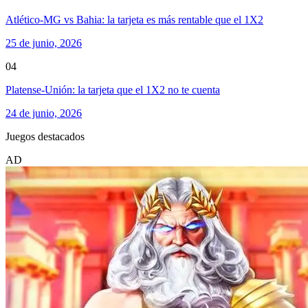
Atlético-MG vs Bahia: la tarjeta es más rentable que el 1X2
25 de junio, 2026
04
Platense-Unión: la tarjeta que el 1X2 no te cuenta
24 de junio, 2026
Juegos destacados
AD