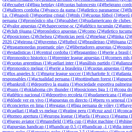
(
4
)
#
ecuabet
(
4
)
#
liga betplay
(
4
)
#
cuotas baloncesto
(
4
)
#
belgrano cord
(
3
)
#
talleres cordoba
(
3
)
#
vasco da gama
(
3
)
#
atletico paranaense
(
3
)
#
f
l.p.
(
3
)
#
napoli
(
3
)
#
sporting cristal
(
3
)
#
mls
(
3
)
#
cuotas fútbol
(
3
)
#
perú
peruana
(
3
)
#
pronóstico nba
(
3
)
#
goalsbet
(
3
)
#
sudamericano de clubes
(
2
)
#
valor apuestas
(
2
)
#
chapecoense-sc
(
2
)
#
atlético tucumán
(
2
)
#
antec
(
2
)
#
club tijuana
(
2
)
#
pronóstico apuestas
(
2
)
#
como
(
2
)
#
atletico tucum
(
2
)
#
posiciones
(
2
)
#
chelsea
(
2
)
#
noticias perú
(
2
)
#
melgar
(
2
)
#
tinka
(
2
)
2026
(
2
)
#
girona
(
2
)
#
juventus
(
2
)
#
futbol
(
2
)
#
brasileirao
(
2
)
#
tijuana
(
2
(
2
)
#
tragamonedas pragmatic play
(
2
)
#
libertadores apuestas
(
2
)
#
equipo
(
1
)
#
estadisticas
(
1
)
#
central cordoba
(
1
)
#
bragantino
(
1
)
#
serie a brasil
(
(
1
)
#
pronostico historico
(
1
)
#
premier league apuestas
(
1
)
#
corners mls
(
1
)
#
cuotas argentinas
(
1
)
#
cagliari inter
(
1
)
#
análisis partido
(
1
)
#
alianza
(
1
)
#
pronostico melgar
(
1
)
#
serie a brasileira
(
1
)
#
cuotas apuestas
(
1
)
#
pr
(
1
)
#
los angeles fc
(
1
)
#
major league soccer
(
1
)
#
charlotte fc
(
1
)
#
atlanta
responsables
(
1
)
#
actualidad peruana
(
1
)
#
nottingham forest
(
1
)
#
apuest
(
1
)
#
bankroll
(
1
)
#
deportivo la guaira
(
1
)
#
sociedade esportiva palmeira
(
1
)
#
suns
(
1
)
#
oklahoma city thunder
(
1
)
#
posiciones liga 1
(
1
)
#
copa do
(
1
)
#
atlético nacional
(
1
)
#
deportivo recoleta
(
1
)
#
sudamericana
(
1
)
#
jag
(
1
)
#
dónde ver en vivo
(
1
)
#
apuestas en directo
(
1
)
#
peru vs senegal
(
1
)
(
1
)
#
conciertos en lima
(
1
)
#
regatas
(
1
)
#
liga peruana de vóley
(
1
)
#
baye
(
1
)
#
cagliari
(
1
)
#
adt vs melgar
(
1
)
#
rating peru
(
1
)
#
cruz azul
(
1
)
#
conca
(
1
)
#
torneo apertura
(
1
)
#
europa league
(
1
)
#
uefa
(
1
)
#
vasco
(
1
)
#
gama
(
(
1
)
#
juego aviator
(
1
)
#
mansfield
(
1
)
#
fa cup
(
1
)
#
slot machine
(
1
)
#
shine
(
1
)
#
apuestas handicap
(
1
)
#
handicap 0.5
(
1
)
#
handicap -1
(
1
)
#
dia inte
menos goles
(
1
)
#
apuestas goles
(
1
)
#
over 2.5
(
1
)
#
america
(
1
)
#
juan pab