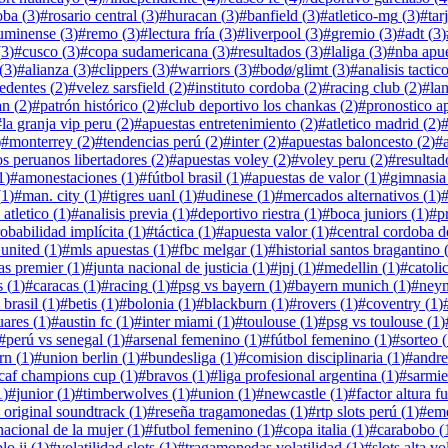
oba
(
3
)
#
rosario central
(
3
)
#
huracan
(
3
)
#
banfield
(
3
)
#
atletico-mg
(
3
)
#
tar
luminense
(
3
)
#
remo
(
3
)
#
lectura fría
(
3
)
#
liverpool
(
3
)
#
gremio
(
3
)
#
adt
(
3
)
(
3
)
#
cusco
(
3
)
#
copa sudamericana
(
3
)
#
resultados
(
3
)
#
laliga
(
3
)
#
nba apu
(
3
)
#
alianza
(
3
)
#
clippers
(
3
)
#
warriors
(
3
)
#
bodø/glimt
(
3
)
#
analisis tactic
edentes
(
2
)
#
velez sarsfield
(
2
)
#
instituto cordoba
(
2
)
#
racing club
(
2
)
#
la
an
(
2
)
#
patrón histórico
(
2
)
#
club deportivo los chankas
(
2
)
#
pronostico a
#
la granja vip peru
(
2
)
#
apuestas entretenimiento
(
2
)
#
atletico madrid
(
2
)
)
#
monterrey
(
2
)
#
tendencias perú
(
2
)
#
inter
(
2
)
#
apuestas baloncesto
(
2
)
#
s peruanos libertadores
(
2
)
#
apuestas voley
(
2
)
#
voley peru
(
2
)
#
resultad
1
)
#
amonestaciones
(
1
)
#
fútbol brasil
(
1
)
#
apuestas de valor
(
1
)
#
gimnasia 
(
1
)
#
man. city
(
1
)
#
tigres uanl
(
1
)
#
udinese
(
1
)
#
mercados alternativos
(
1
)
 atletico
(
1
)
#
analisis previa
(
1
)
#
deportivo riestra
(
1
)
#
boca juniors
(
1
)
#
p
obabilidad implícita
(
1
)
#
táctica
(
1
)
#
apuesta valor
(
1
)
#
central cordoba d
 united
(
1
)
#
mls apuestas
(
1
)
#
fbc melgar
(
1
)
#
historial santos bragantino
as premier
(
1
)
#
junta nacional de justicia
(
1
)
#
jnj
(
1
)
#
medellin
(
1
)
#
catoli
s
(
1
)
#
caracas
(
1
)
#
racing
(
1
)
#
psg vs bayern
(
1
)
#
bayern munich
(
1
)
#
ney
 brasil
(
1
)
#
betis
(
1
)
#
bolonia
(
1
)
#
blackburn
(
1
)
#
rovers
(
1
)
#
coventry
(
1
)
uares
(
1
)
#
austin fc
(
1
)
#
inter miami
(
1
)
#
toulouse
(
1
)
#
psg vs toulouse
(
1
)
#
perú vs senegal
(
1
)
#
arsenal femenino
(
1
)
#
fútbol femenino
(
1
)
#
sorteo
(
rn
(
1
)
#
union berlin
(
1
)
#
bundesliga
(
1
)
#
comision disciplinaria
(
1
)
#
andre
caf champions cup
(
1
)
#
bravos
(
1
)
#
liga profesional argentina
(
1
)
#
sarmie
1
)
#
junior
(
1
)
#
timberwolves
(
1
)
#
union
(
1
)
#
newcastle
(
1
)
#
factor altura f
 original soundtrack
(
1
)
#
reseña tragamonedas
(
1
)
#
rtp slots perú
(
1
)
#
em
rnacional de la mujer
(
1
)
#
futbol femenino
(
1
)
#
copa italia
(
1
)
#
carabobo
(
lo ii
(
1
)
#
volatilidad slots
(
1
)
#
tragamonedas volatilidad
(
1
)
#
slots alta vo